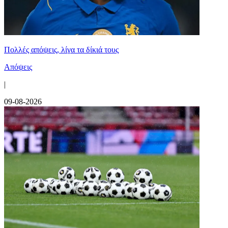
Πολλές απόψεις, λίγα τα δίκιά τους
Απόψεις
|
09-08-2026