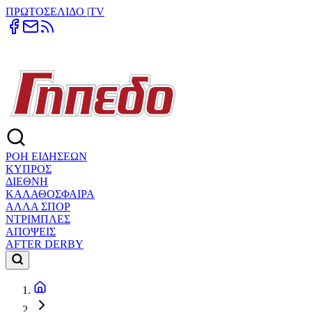
ΠΡΩΤΟΣΕΛΙΔΟ
|
TV
ΡΟΗ ΕΙΔΗΣΕΩΝ
ΚΥΠΡΟΣ
ΔΙΕΘΝΗ
ΚΑΛΑΘΟΣΦΑΙΡΑ
ΑΛΛΑ ΣΠΟΡ
ΝΤΡΙΜΠΛΕΣ
ΑΠΟΨΕΙΣ
AFTER DERBY