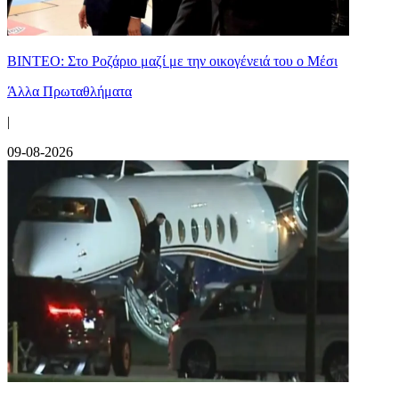
ΒΙΝΤΕΟ: Στο Ροζάριο μαζί με την οικογένειά του ο Μέσι
Άλλα Πρωταθλήματα
|
09-08-2026