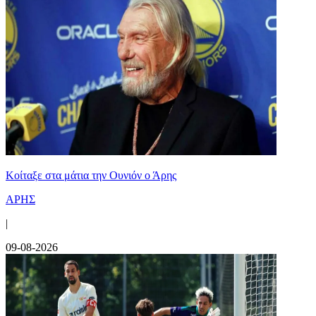
Κοίταξε στα μάτια την Ουνιόν ο Άρης
ΑΡΗΣ
|
09-08-2026