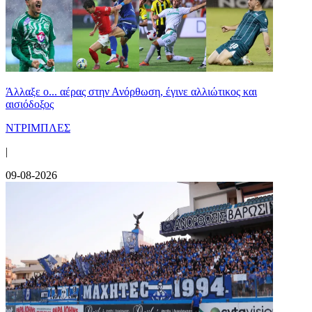
Άλλαξε ο... αέρας στην Ανόρθωση, έγινε αλλιώτικος και
αισιόδοξος
ΝΤΡΙΜΠΛΕΣ
|
09-08-2026