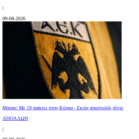
|
09-08-2026
Μπραν: Με 19 παίκτες στην Κύπρο - Εκτός αποστολής πέντε
ΑΠΟΛΛΩΝ
|