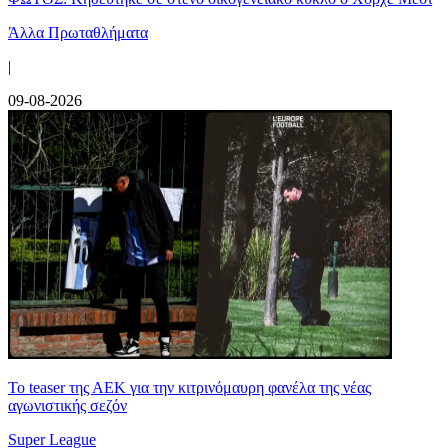
Άλλα Πρωταθλήματα
|
09-08-2026
Το teaser της ΑΕΚ για την κιτρινόμαυρη φανέλα της νέας
αγωνιστικής σεζόν
Super League