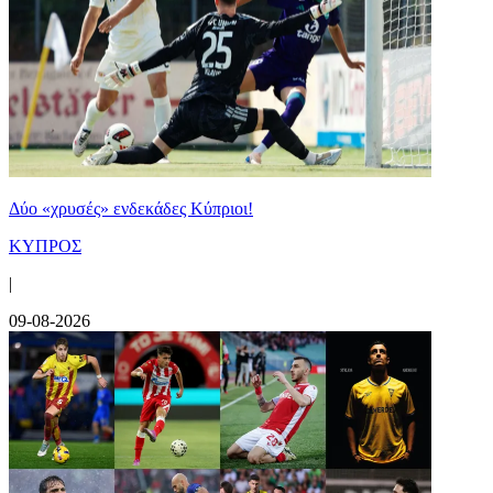
Δύο «χρυσές» ενδεκάδες Κύπριοι!
ΚΥΠΡΟΣ
|
09-08-2026