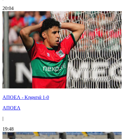
20:04
ΑΠΟΕΛ - Κηφισιά 1-0
ΑΠΟΕΛ
|
19:48