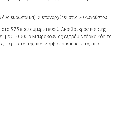
 δύο ευρωπαϊκά) κι επαναρχίζει στις 20 Αυγούστου.
kt στα 5,75 εκατομμύρια ευρώ. Ακριβότερος παίκτης
θεί με 500.000 ο Μαυροβούνιος εξτρέμ Ντάρκο Ζόριτς
ω, το ρόστερ της περιλαμβάνει και παίκτες από