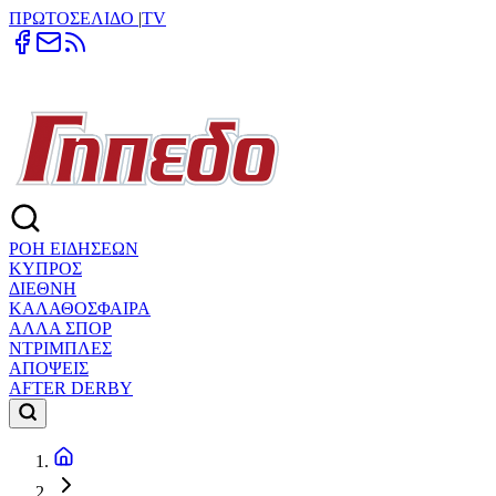
ΠΡΩΤΟΣΕΛΙΔΟ
|
TV
ΡΟΗ ΕΙΔΗΣΕΩΝ
ΚΥΠΡΟΣ
ΔΙΕΘΝΗ
ΚΑΛΑΘΟΣΦΑΙΡΑ
ΑΛΛΑ ΣΠΟΡ
ΝΤΡΙΜΠΛΕΣ
ΑΠΟΨΕΙΣ
AFTER DERBY