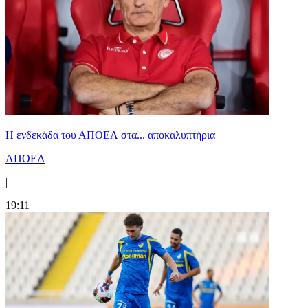
Η ενδεκάδα του ΑΠΟΕΛ στα... αποκαλυπτήρια
ΑΠΟΕΛ
|
19:11