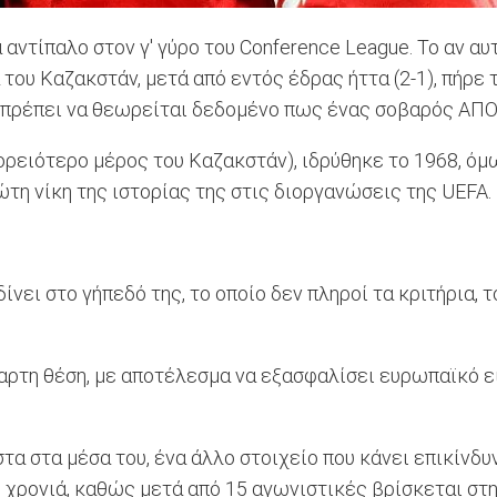
 αντίπαλο στον γ' γύρο του Conference League. Το αν αυ
 του Καζακστάν, μετά από εντός έδρας ήττα (2-1), πήρε 
αι πρέπει να θεωρείται δεδομένο πως ένας σοβαρός ΑΠΟΕ
ορειότερο μέρος του Καζακστάν), ιδρύθηκε το 1968, όμ
ρώτη νίκη της ιστορίας της στις διοργανώσεις της UΕFA.
ει στο γήπεδό της, το οποίο δεν πληροί τα κριτήρια, τ
αρτη θέση, με αποτέλεσμα να εξασφαλίσει ευρωπαϊκό ει
τα στα μέσα του, ένα άλλο στοιχείο που κάνει επικίνδ
η χρονιά, καθώς μετά από 15 αγωνιστικές βρίσκεται στ