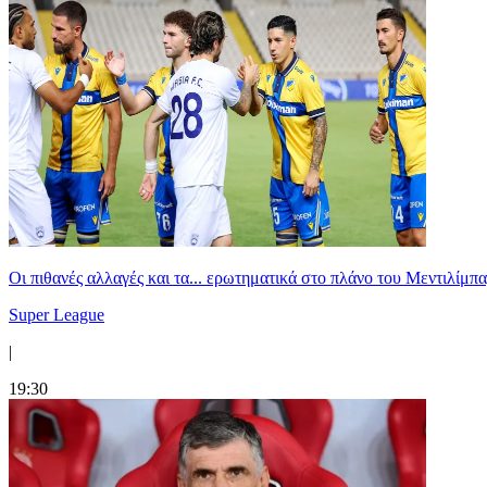
Οι πιθανές αλλαγές και τα... ερωτηματικά στο πλάνο του Μεντιλίμπ
Super League
|
19:30