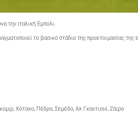
α την ιταλική Έμπολι.
αγματοποιεί το βασικό στάδιο της προετοιμασίας της εν
κομιρ, Χότσκο, Πέδρο, Σεμέδο, Αλ Γκαντιουί, Ζάιρο