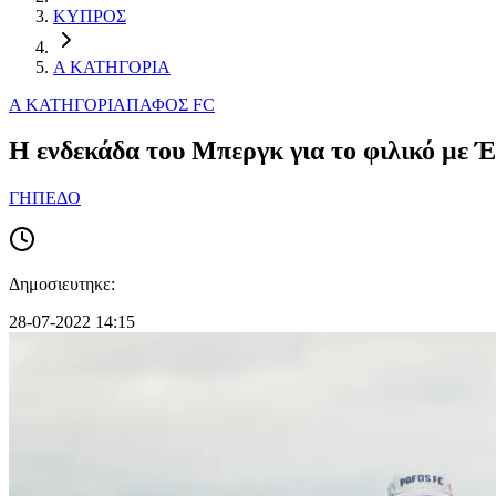
ΚΥΠΡΟΣ
Α ΚΑΤΗΓΟΡΙΑ
Α ΚΑΤΗΓΟΡΙΑ
ΠΑΦΟΣ FC
Η ενδεκάδα του Μπεργκ για το φιλικό με 
ΓΗΠΕΔΟ
Δημοσιευτηκε:
28-07-2022 14:15