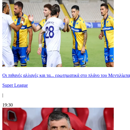
Οι πιθανές αλλαγές και τα... ερωτηματικά στο πλάνο του Μεντιλίμπ
Super League
|
19:30