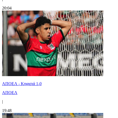
20:04
ΑΠΟΕΛ - Κηφισιά 1-0
ΑΠΟΕΛ
|
19:48