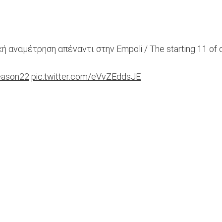
ναμέτρηση απέναντι στην Empoli / The starting 11 of our 
eason22
pic.twitter.com/eVvZEddsJE