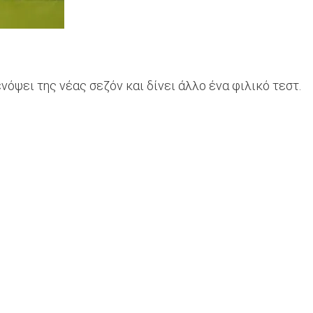
όψει της νέας σεζόν και δίνει άλλο ένα φιλικό τεστ.