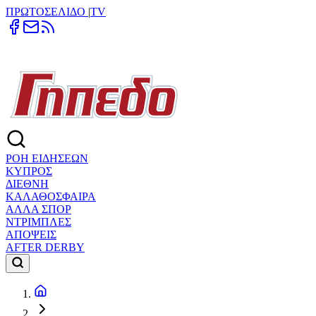
ΠΡΩΤΟΣΕΛΙΔΟ
|
TV
ΡΟΗ ΕΙΔΗΣΕΩΝ
ΚΥΠΡΟΣ
ΔΙΕΘΝΗ
ΚΑΛΑΘΟΣΦΑΙΡΑ
ΑΛΛΑ ΣΠΟΡ
ΝΤΡΙΜΠΛΕΣ
ΑΠΟΨΕΙΣ
AFTER DERBY