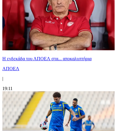
Η ενδεκάδα του ΑΠΟΕΛ στα... αποκαλυπτήρια
ΑΠΟΕΛ
|
19:11