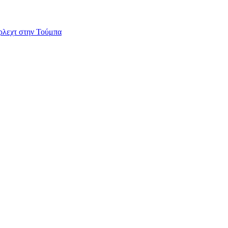
ερλεχτ στην Τούμπα