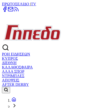
ΠΡΩΤΟΣΕΛΙΔΟ
|
TV
ΡΟΗ ΕΙΔΗΣΕΩΝ
ΚΥΠΡΟΣ
ΔΙΕΘΝΗ
ΚΑΛΑΘΟΣΦΑΙΡΑ
ΑΛΛΑ ΣΠΟΡ
ΝΤΡΙΜΠΛΕΣ
ΑΠΟΨΕΙΣ
AFTER DERBY