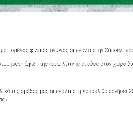
μματισμένος φιλικός αγώνας απέναντι στην Χάποελ Ιερ
στερημένη άφιξη της ισραηλίτικης ομάδας στον χώρο δι
ικό της ομάδας μας απέναντι στη Χάποελ θα αργήσει 20
ας».