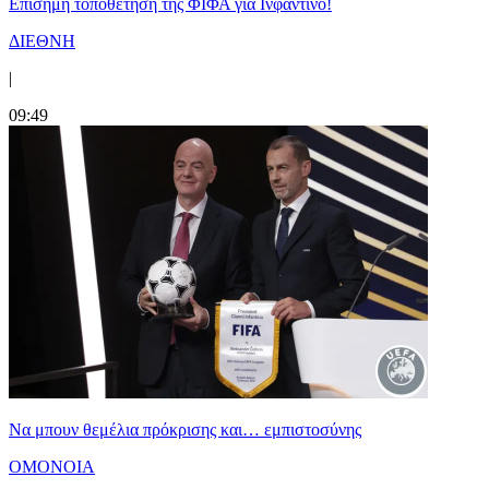
Επίσημη τοποθέτηση της ΦΙΦΑ για Ινφαντίνο!
ΔΙΕΘΝΗ
|
09:49
Να μπουν θεμέλια πρόκρισης και… εμπιστοσύνης
ΟΜΟΝΟΙΑ