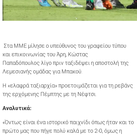
Στα ΜΜΕ μίλησε ο υπεύθυνος του γραφείου τύπου
και επικοινωνίας του Άρη, Κώστας
Παπαδόπουλος λίγο πριν ταξιδέψει η αποστολή της
Λεμεσιανής ομάδας για Μπακού.
Η «ελαφρά ταξιαρχία» προετοιμάζεται για τη ρεβάνς
της ερχόμενης Πέμπτης με τη Νέφτσι.
Αναλυτικά:
«Όντως είναι ένα ιστορικό παιχνίδι όπως ήταν και το
πρώτο μας που πήγε πολύ καλά με το 2-0, όμως η