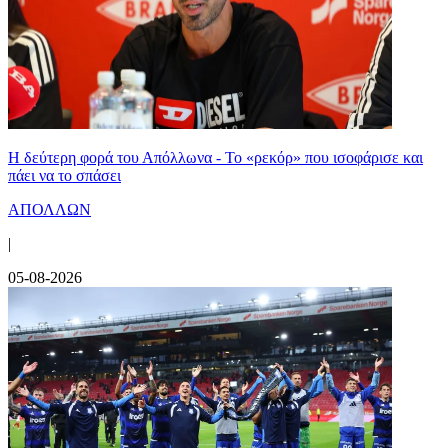
Η δεύτερη φορά του Απόλλωνα - Το «ρεκόρ» που ισοφάρισε και
πάει να το σπάσει
ΑΠΟΛΛΩΝ
|
05-08-2026