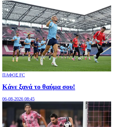
ΠΑΦΟΣ FC
Κάνε ξανά το θαύμα σου!
06-08-2026 08:45