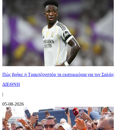
Πώς βρήκε η Τραμπζονσπόρ τα εκατομμύρια για τον Σαλάχ;
ΔΙΕΘΝΗ
|
05-08-2026