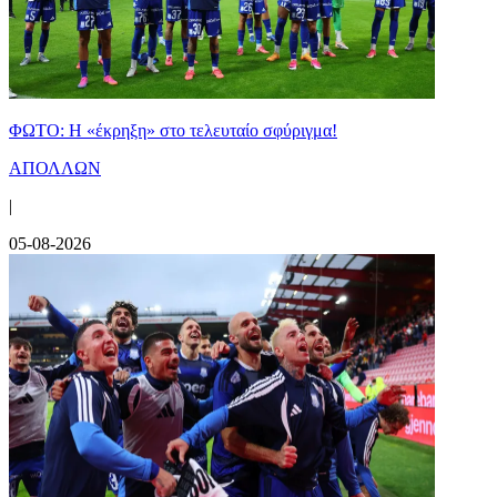
ΦΩΤΟ: Η «έκρηξη» στο τελευταίο σφύριγμα!
ΑΠΟΛΛΩΝ
|
05-08-2026