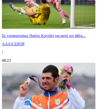
Σε ευχαριστούμε Παύλο Κοντίδη για αυτό τον άθλο...
ΑΛΛΑ ΣΠΟΡ
|
08:23