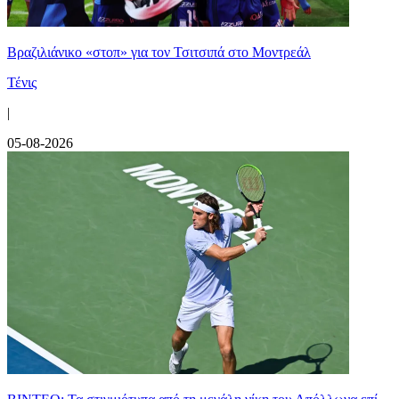
Βραζιλιάνικο «στοπ» για τον Τσιτσιπά στο Μοντρεάλ
Τένις
|
05-08-2026