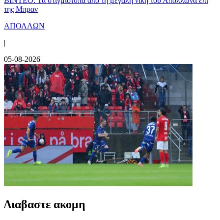
ΒΙΝΤΕΟ: Τα στιγμιότυπα από τη μεγάλη νίκη του Απόλλωνα επί
της Μπραν
ΑΠΟΛΛΩΝ
|
05-08-2026
Διαβαστε ακομη