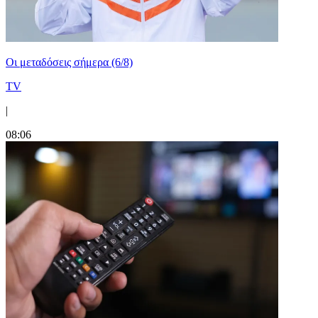
Οι μεταδόσεις σήμερα (6/8)
TV
|
08:06