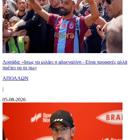
Λοσάδα: «Ισως να μιλάει η αδρεναλίνη - Είναι προφανές αλλά
πρέπει να το πω»
ΑΠΟΛΛΩΝ
|
05-08-2026