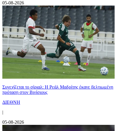
05-08-2026
Συνεχίζεται το σίριαλ: Η Ρεάλ Μαδρίτης έκανε βελτιωμένη
πρόταση στον Βινίσιους
ΔΙΕΘΝΗ
|
05-08-2026