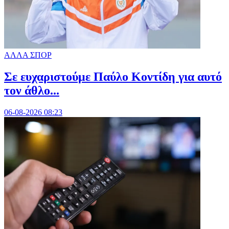
ΑΛΛΑ ΣΠΟΡ
Σε ευχαριστούμε Παύλο Κοντίδη για αυτό
τον άθλο...
06-08-2026 08:23