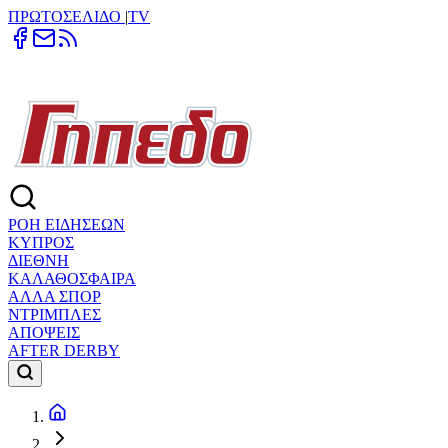
ΠΡΩΤΟΣΕΛΙΔΟ
|
TV
ΡΟΗ ΕΙΔΗΣΕΩΝ
ΚΥΠΡΟΣ
ΔΙΕΘΝΗ
ΚΑΛΑΘΟΣΦΑΙΡΑ
ΑΛΛΑ ΣΠΟΡ
ΝΤΡΙΜΠΛΕΣ
ΑΠΟΨΕΙΣ
AFTER DERBY