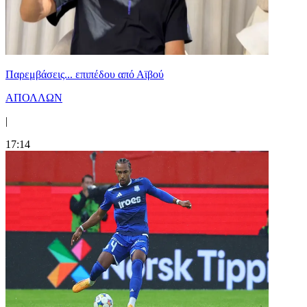
Παρεμβάσεις... επιπέδου από Αϊβού
ΑΠΟΛΛΩΝ
|
17:14