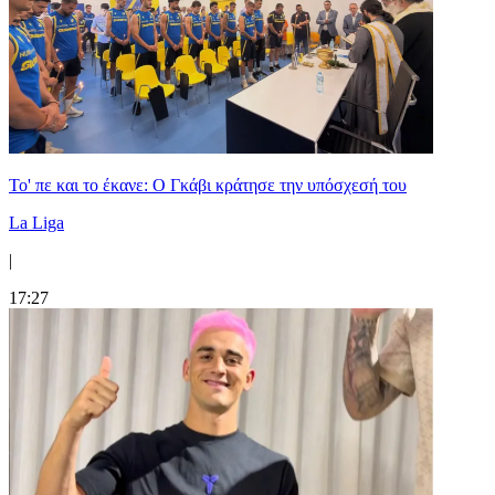
Το' πε και το έκανε: Ο Γκάβι κράτησε την υπόσχεσή του
La Liga
|
17:27