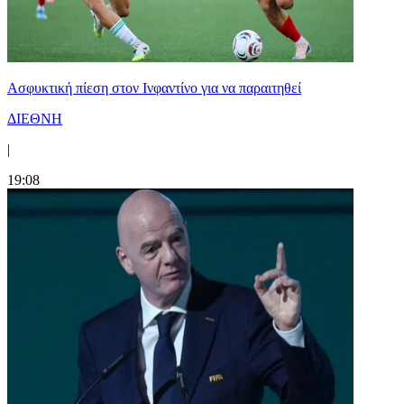
Ασφυκτική πίεση στον Ινφαντίνο για να παραιτηθεί
ΔΙΕΘΝΗ
|
19:08