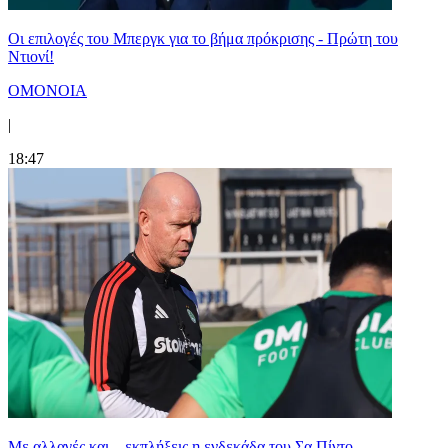
Οι επιλογές του Μπεργκ για το βήμα πρόκρισης - Πρώτη του
Ντιονί!
ΟΜΟΝΟΙΑ
|
18:47
Με αλλαγές και... εκπλήξεις η ενδεκάδα του Σα Πίντο