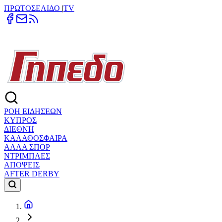
ΠΡΩΤΟΣΕΛΙΔΟ
|
TV
ΡΟΗ ΕΙΔΗΣΕΩΝ
ΚΥΠΡΟΣ
ΔΙΕΘΝΗ
ΚΑΛΑΘΟΣΦΑΙΡΑ
ΑΛΛΑ ΣΠΟΡ
ΝΤΡΙΜΠΛΕΣ
ΑΠΟΨΕΙΣ
AFTER DERBY