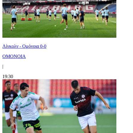
Λίνκολν - Ομόνοια 0-0
ΟΜΟΝΟΙΑ
|
19:30