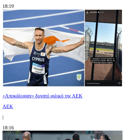
18:19
«Αποκάλυψαν» δυνατό φιλικό της ΑΕΚ
ΑΕΚ
|
18:16