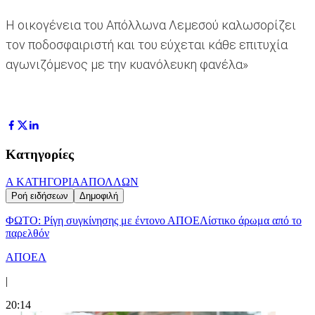
Η οικογένεια του Απόλλωνα Λεμεσού καλωσορίζει
τον ποδοσφαιριστή και του εύχεται κάθε επιτυχία
αγωνιζόμενος με την κυανόλευκη φανέλα»
Κατηγορίες
Α ΚΑΤΗΓΟΡΙΑ
ΑΠΟΛΛΩΝ
Ροή ειδήσεων
Δημοφιλή
ΦΩΤΟ: Ρίγη συγκίνησης με έντονο ΑΠΟΕΛίστικο άρωμα από το
παρελθόν
ΑΠΟΕΛ
|
20:14