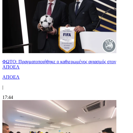
ΦΩΤΟ: Πραγματοποιήθηκε ο καθιερωμένος αγιασμός στον
ΑΠΟΕΛ
ΑΠΟΕΛ
|
17:44