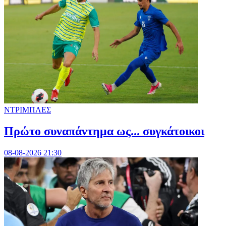
ΝΤΡΙΜΠΛΕΣ
Πρώτο συναπάντημα ως... συγκάτοικοι
08-08-2026 21:30