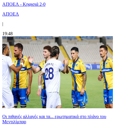
ΑΠΟΕΛ - Κηφισιά 2-0
ΑΠΟΕΛ
|
19:48
Οι πιθανές αλλαγές και τα... ερωτηματικά στο πλάνο του
Μεντιλίμπαρ