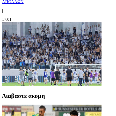
ΑΠΟΛΛΩΝ
|
17:01
Διαβαστε ακομη