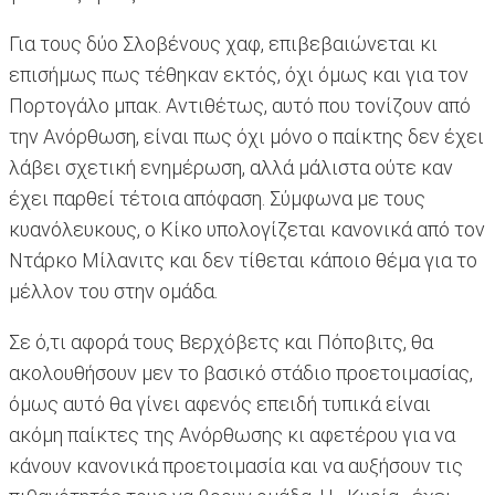
Για τους δύο Σλοβένους χαφ, επιβεβαιώνεται κι
επισήμως πως τέθηκαν εκτός, όχι όμως και για τον
Πορτογάλο μπακ. Αντιθέτως, αυτό που τονίζουν από
την Ανόρθωση, είναι πως όχι μόνο ο παίκτης δεν έχει
λάβει σχετική ενημέρωση, αλλά μάλιστα ούτε καν
έχει παρθεί τέτοια απόφαση. Σύμφωνα με τους
κυανόλευκους, ο Κίκο υπολογίζεται κανονικά από τον
Ντάρκο Μίλανιτς και δεν τίθεται κάποιο θέμα για το
μέλλον του στην ομάδα.
Σε ό,τι αφορά τους Βερχόβετς και Πόποβιτς, θα
ακολουθήσουν μεν το βασικό στάδιο προετοιμασίας,
όμως αυτό θα γίνει αφενός επειδή τυπικά είναι
ακόμη παίκτες της Ανόρθωσης κι αφετέρου για να
κάνουν κανονικά προετοιμασία και να αυξήσουν τις