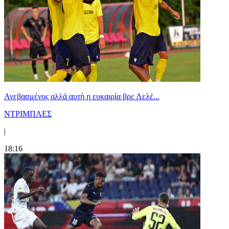
Ανεβασμένος αλλά αυτή η ευκαιρία βρε Λελέ...
ΝΤΡΙΜΠΛΕΣ
|
18:16