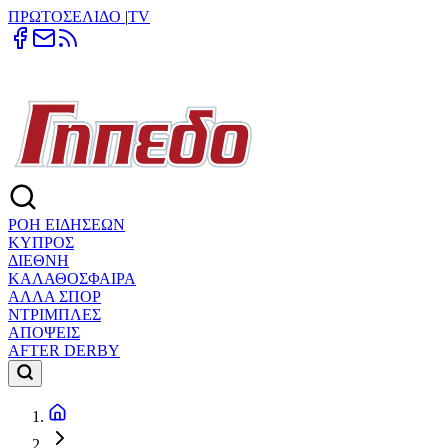
ΠΡΩΤΟΣΕΛΙΔΟ
|
TV
ΡΟΗ ΕΙΔΗΣΕΩΝ
ΚΥΠΡΟΣ
ΔΙΕΘΝΗ
ΚΑΛΑΘΟΣΦΑΙΡΑ
ΑΛΛΑ ΣΠΟΡ
ΝΤΡΙΜΠΛΕΣ
ΑΠΟΨΕΙΣ
AFTER DERBY