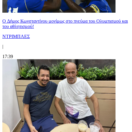
O Δήμος Κωνσταντίνου μονίμως στο πνεύμα του Ολυμπισμού και
του αθλητισμού!
ΝΤΡΙΜΠΛΕΣ
|
17:39