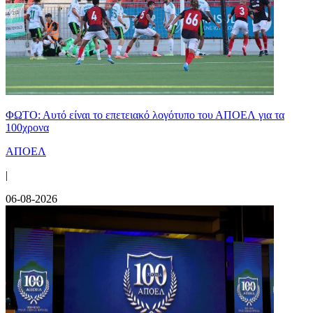
ΦΩΤΟ: Αυτό είναι το επετειακό λογότυπο του ΑΠΟΕΛ για τα
100χρονα
ΑΠΟΕΛ
|
06-08-2026