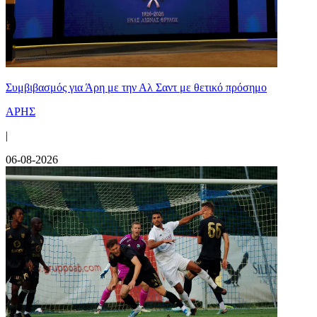
Συμβιβασμός για Άρη με την Αλ Σαντ με θετικό πρόσημο
ΑΡΗΣ
|
06-08-2026