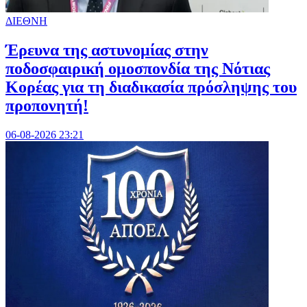
ΔΙΕΘΝΗ
Έρευνα της αστυνομίας στην
ποδοσφαιρική ομοσπονδία της Νότιας
Κορέας για τη διαδικασία πρόσληψης του
προπονητή!
06-08-2026 23:21