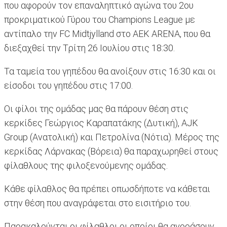
που αφορούν τον επαναληπτικό αγώνα του 2ου
προκριματικού Γύρου του Champions League με
αντίπαλο την FC Midtjylland στο ΑΕΚ ARENA, που θα
διεξαχθεί την Tρίτη 26 Ιουλίου στις 18:30.
Τα ταμεία του γηπέδου θα ανοίξουν στις 16:30 και οι
είσοδοι του γηπέδου στις 17:00.
Οι φίλοι της ομάδας μας θα πάρουν θέση στις
κερκίδες Γεώργιος Καραπατάκης (Δυτική), AJK
Group (Ανατολική) και Πετρολίνα (Νότια). Mέρος της
κερκίδας Λάρνακας (Βόρεια) θα παραχωρηθεί στους
φίλαθλους της φιλοξενούμενης ομάδας.
Κάθε φίλαθλος θα πρέπει οπωσδήποτε να κάθεται
στην θέση που αναγράφεται στο εισιτήριο του.
Παρακαλούνται οι φίλαθλοι οι οποίοι θα αγοράσουν