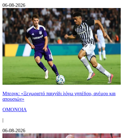
06-08-2026
Μπεργκ: «Ξεχωριστό παιχνίδι λόγω γηπέδου, ανέμου και
απουσιών»
ΟΜΟΝΟΙΑ
|
06-08-2026