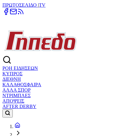
ΠΡΩΤΟΣΕΛΙΔΟ
|
TV
ΡΟΗ ΕΙΔΗΣΕΩΝ
ΚΥΠΡΟΣ
ΔΙΕΘΝΗ
ΚΑΛΑΘΟΣΦΑΙΡΑ
ΑΛΛΑ ΣΠΟΡ
ΝΤΡΙΜΠΛΕΣ
ΑΠΟΨΕΙΣ
AFTER DERBY