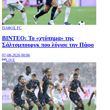
ΠΑΦΟΣ FC
ΒΙΝΤΕΟ: Το «χτύπημα» της
Σάλτσμπουργκ που λύγισε την Πάφο
07-08-2026 00:06
LIVE