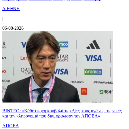
ΔΙΕΘΝΗ
|
06-08-2026
ΒΙΝΤΕΟ: «Κάθε εποχή κουβαλά τις αξίες, τους αγώνες, τις νίκες
και την κληρονομιά που διαμόρφωσαν τον ΑΠΟΕΛ»
ΑΠΟΕΛ