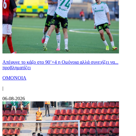
Απέφυγε το κάζο στο 90’+4 η Ομόνοια αλλά συνεχίζει να...
προβληματίζει
ΟΜΟΝΟΙΑ
|
06-08-2026