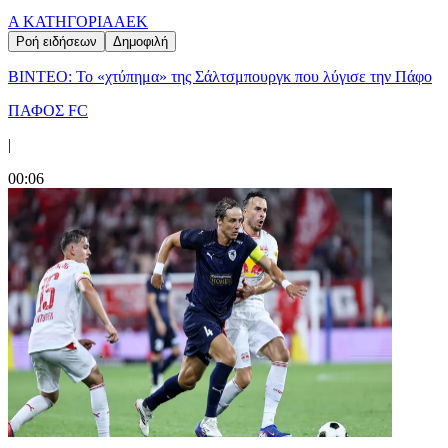
Α ΚΑΤΗΓΟΡΙΑ
ΑΕΚ
Ροή ειδήσεων
Δημοφιλή
ΒΙΝΤΕΟ: Το «χτύπημα» της Σάλτσμπουργκ που λύγισε την Πάφο
ΠΑΦΟΣ FC
|
00:06