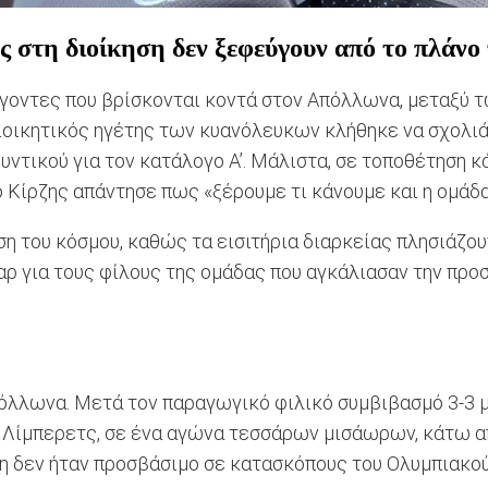
ς στη διοίκηση δεν ξεφεύγουν από το πλάνο τ
γοντες που βρίσκονται κοντά στον Απόλλωνα, μεταξύ τ
ιοικητικός ηγέτης των κυανόλευκων κλήθηκε να σχολιά
ντικού για τον κατάλογο Α’. Μάλιστα, σε τοποθέτηση κ
 Κίρζης απάντησε πως «ξέρουμε τι κάνουμε και η ομάδα 
η του κόσμου, καθώς τα εισιτήρια διαρκείας πλησιάζου
αρ για τους φίλους της ομάδας που αγκάλιασαν την προ
όλλωνα. Μετά τον παραγωγικό φιλικό συμβιβασμό 3-3 μ
 Λίμπερετς, σε ένα αγώνα τεσσάρων μισάωρων, κάτω απ
αση δεν ήταν προσβάσιμο σε κατασκόπους του Ολυμπιακο