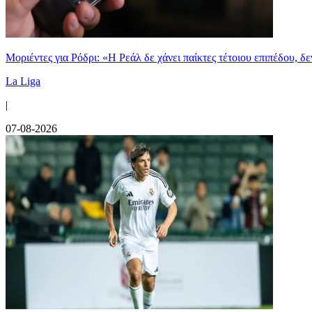
Μοριέντες για Ρόδρι: «Η Ρεάλ δε χάνει παίκτες τέτοιου επιπέδου, δ
La Liga
|
07-08-2026