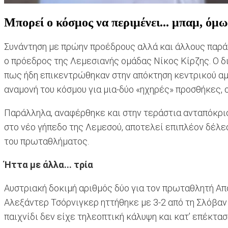
Μπορεί ο κόσμος να περιμένει... μπαμ, όμω
Συνάντηση με πρώην προέδρους αλλά και άλλους παρά
ο πρόεδρος της Λεμεσιανής ομάδας Νίκος Κίρζης. Ο δ
πως ήδη επικεντρώθηκαν στην απόκτηση κεντρικού αμυ
αναμονή του κόσμου για μια-δύο «ηχηρές» προσθήκες, ο
Παράλληλα, αναφέρθηκε και στην τεράστια ανταπόκρισ
στο νέο γήπεδο της Λεμεσού, αποτελεί επιπλέον δέλε
του πρωταθλήματος.
Ήττα με άλλα... τρία
Αυστριακή δοκιμή αριθμός δύο για τον πρωταθλητή Απ
Αλεξάντερ Τσόρνιγκερ ηττήθηκε με 3-2 από τη Σλόβαν
παιχνίδι δεν είχε τηλεοπτική κάλυψη και κατ’ επέκτ