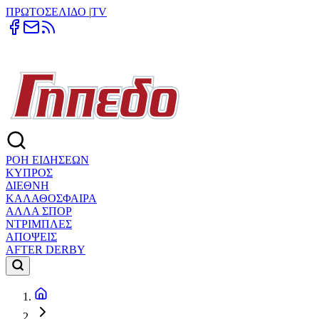
ΠΡΩΤΟΣΕΛΙΔΟ
|
TV
ΡΟΗ ΕΙΔΗΣΕΩΝ
ΚΥΠΡΟΣ
ΔΙΕΘΝΗ
ΚΑΛΑΘΟΣΦΑΙΡΑ
ΑΛΛΑ ΣΠΟΡ
ΝΤΡΙΜΠΛΕΣ
ΑΠΟΨΕΙΣ
AFTER DERBY