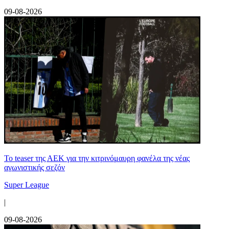
09-08-2026
Το teaser της ΑΕΚ για την κιτρινόμαυρη φανέλα της νέας
αγωνιστικής σεζόν
Super League
|
09-08-2026