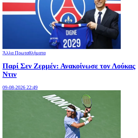
Άλλα Πρωταθλήματα
Παρί Σεν Ζερμέν: Ανακοίνωσε τον Λούκας
Ντιν
09-08-2026 22:49