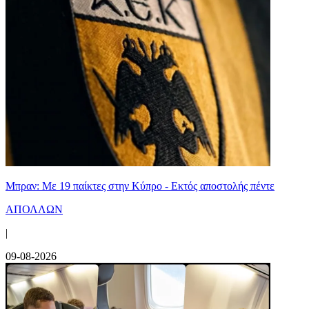
Μπραν: Με 19 παίκτες στην Κύπρο - Εκτός αποστολής πέντε
ΑΠΟΛΛΩΝ
|
09-08-2026