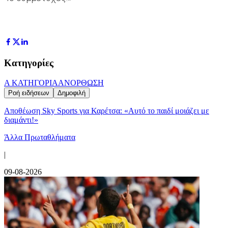
Κατηγορίες
Α ΚΑΤΗΓΟΡΙΑ
ΑΝΟΡΘΩΣΗ
Ροή ειδήσεων
Δημοφιλή
Αποθέωση Sky Sports για Καρέτσα: «Αυτό το παιδί μοιάζει με
διαμάντι!»
Άλλα Πρωταθλήματα
|
09-08-2026