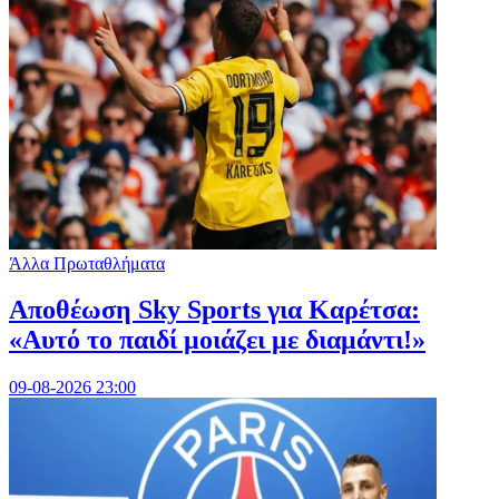
Άλλα Πρωταθλήματα
Αποθέωση Sky Sports για Καρέτσα:
«Αυτό το παιδί μοιάζει με διαμάντι!»
09-08-2026 23:00