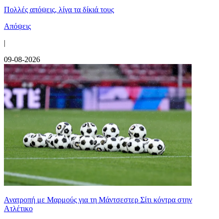
Πολλές απόψεις, λίγα τα δίκιά τους
Απόψεις
|
09-08-2026
Ανατροπή με Μαρμούς για τη Μάντσεστερ Σίτι κόντρα στην
Ατλέτικο