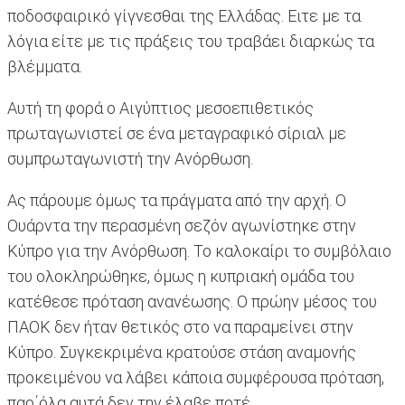
ποδοσφαιρικό γίγνεσθαι της Ελλάδας. Ειτε με τα
λόγια είτε με τις πράξεις του τραβάει διαρκώς τα
βλέμματα.
Αυτή τη φορά ο Αιγύπτιος μεσοεπιθετικός
πρωταγωνιστεί σε ένα μεταγραφικό σίριαλ με
συμπρωταγωνιστή την Ανόρθωση.
Ας πάρουμε όμως τα πράγματα από την αρχή. Ο
Ουάρντα την περασμένη σεζόν αγωνίστηκε στην
Κύπρο για την Ανόρθωση. Το καλοκαίρι το συμβόλαιο
του ολοκληρώθηκε, όμως η κυπριακή ομάδα του
κατέθεσε πρόταση ανανέωσης. Ο πρώην μέσος του
ΠΑΟΚ δεν ήταν θετικός στο να παραμείνει στην
Κύπρο. Συγκεκριμένα κρατούσε στάση αναμονής
προκειμένου να λάβει κάποια συμφέρουσα πρόταση,
παρ΄όλα αυτά δεν την έλαβε ποτέ.