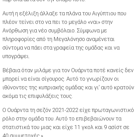
Αυτή η εξέλιξη άλλαξε τα πλάνα του Αιγύπτιου που
πλέον τείνει στο να πει το μεγάλο «ναι» στην
Ανόρθωση για νέο συμβόλαιο. Σύμφωνα με
πληροφορίες από τη Μεγαλόνησο αναμένεται
σύντομα να πάει στα γραφεία της ομάδας και να
υπογράψει.
Βέβαια όταν μιλάμε για τον Ουάρντα ποτέ κανείς δεν
μπορεί να είναι σίγουρος. Αυτό το γνωρίζουν οι
ιθύνοντες της κυπριακής ομάδας και γι' αυτό κρατούν
ακόμα τις επιφυλάξεις τους.
Ο Ουάρντα τη σεζόν 2021-2022 είχε πρωταγωνιστικό
ρόλο στην ομάδα του. Αυτό το επιβεβαιώνουν τα
στατιστικά του μιας και είχε 11 γκολ και 9 ασίστ σε
40 συμμετοχές.»