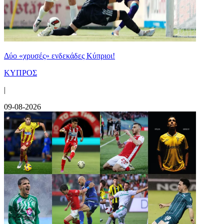
Δύο «χρυσές» ενδεκάδες Κύπριοι!
ΚΥΠΡΟΣ
|
09-08-2026