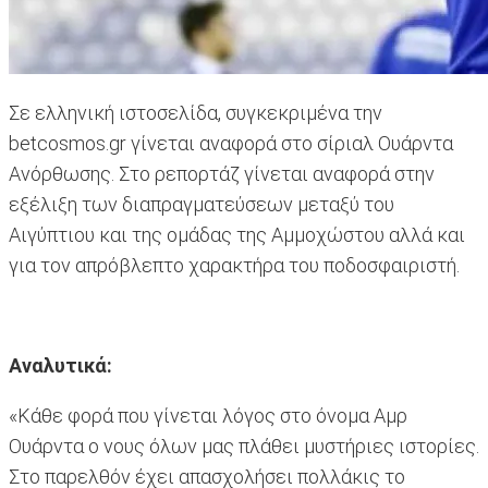
Σε ελληνική ιστοσελίδα, συγκεκριμένα την
betcosmos.gr γίνεται αναφορά στο σίριαλ Ουάρντα
Ανόρθωσης. Στο ρεπορτάζ γίνεται αναφορά στην
εξέλιξη των διαπραγματεύσεων μεταξύ του
Αιγύπτιου και της ομάδας της Αμμοχώστου αλλά και
για τον απρόβλεπτο χαρακτήρα του ποδοσφαιριστή.
Αναλυτικά:
«Κάθε φορά που γίνεται λόγος στο όνομα Αμρ
Ουάρντα ο νους όλων μας πλάθει μυστήριες ιστορίες.
Στο παρελθόν έχει απασχολήσει πολλάκις το