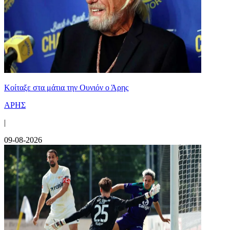
Κοίταξε στα μάτια την Ουνιόν ο Άρης
ΑΡΗΣ
|
09-08-2026