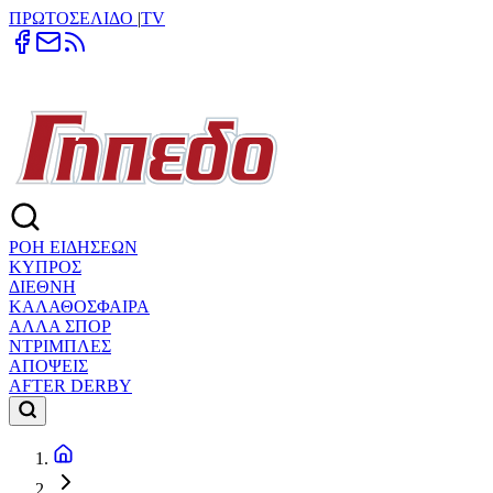
ΠΡΩΤΟΣΕΛΙΔΟ
|
TV
ΡΟΗ ΕΙΔΗΣΕΩΝ
ΚΥΠΡΟΣ
ΔΙΕΘΝΗ
ΚΑΛΑΘΟΣΦΑΙΡΑ
ΑΛΛΑ ΣΠΟΡ
ΝΤΡΙΜΠΛΕΣ
ΑΠΟΨΕΙΣ
AFTER DERBY