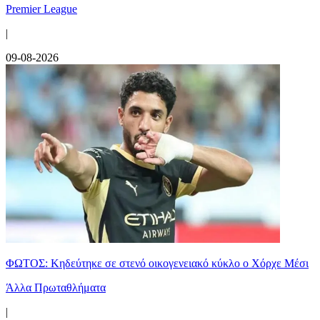
Premier League
|
09-08-2026
ΦΩΤΟΣ: Κηδεύτηκε σε στενό οικογενειακό κύκλο ο Χόρχε Μέσι
Άλλα Πρωταθλήματα
|