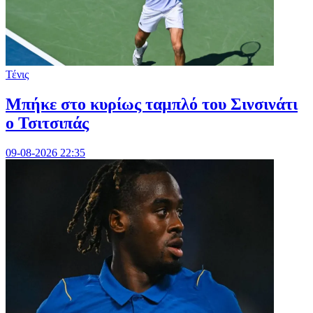
Τένις
Mπήκε στο κυρίως ταμπλό του Σινσινάτι
ο Τσιτσιπάς
09-08-2026 22:35