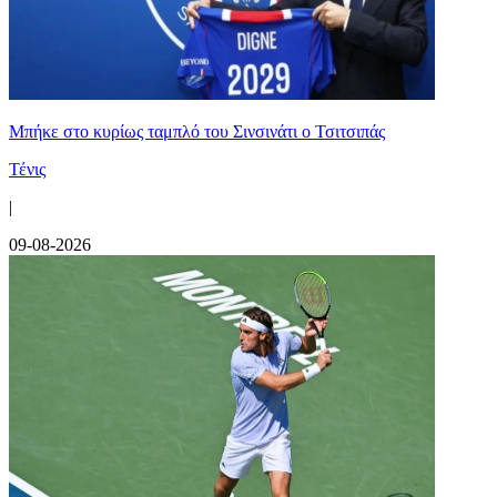
Mπήκε στο κυρίως ταμπλό του Σινσινάτι ο Τσιτσιπάς
Τένις
|
09-08-2026