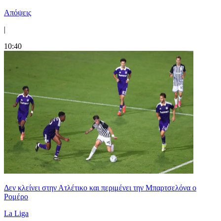
Απόψεις
|
10:40
Δεν κλείνει στην Ατλέτικο και περιμένει την Μπαρτσελόνα ο
Ρομέρο
La Liga