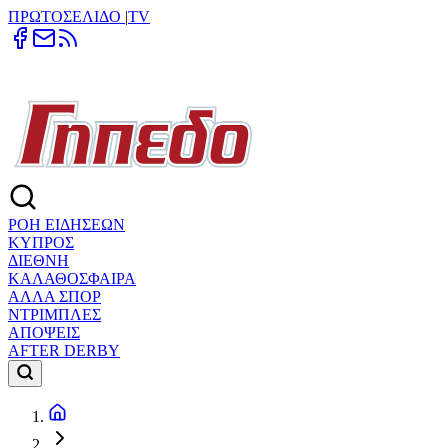
ΠΡΩΤΟΣΕΛΙΔΟ
|
TV
ΡΟΗ ΕΙΔΗΣΕΩΝ
ΚΥΠΡΟΣ
ΔΙΕΘΝΗ
ΚΑΛΑΘΟΣΦΑΙΡΑ
ΑΛΛΑ ΣΠΟΡ
ΝΤΡΙΜΠΛΕΣ
ΑΠΟΨΕΙΣ
AFTER DERBY