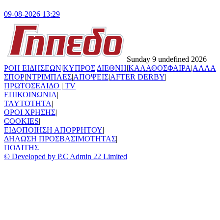
09-08-2026 13:29
Sunday 9 undefined 2026
ΡΟΗ ΕΙΔΗΣΕΩΝ
|
ΚΥΠΡΟΣ
|
ΔΙΕΘΝΗ
|
ΚΑΛΑΘΟΣΦΑΙΡΑ
|
ΑΛΛΑ
ΣΠΟΡ
|
ΝΤΡΙΜΠΛΕΣ
|
ΑΠΟΨΕΙΣ
|
AFTER DERBY
|
ΠΡΩΤΟΣΕΛΙΔΟ
|
TV
ΕΠΙΚΟΙΝΩΝΙΑ
|
TAYTOTHTA
|
ΟΡΟΙ ΧΡΗΣΗΣ
|
COOKIES
|
ΕΙΔΟΠΟΙΗΣΗ ΑΠΟΡΡΗΤΟΥ
|
ΔΗΛΩΣΗ ΠΡΟΣΒΑΣΙΜΟΤΗΤΑΣ
|
ΠΟΛΙΤΗΣ
© Developed by P.C Admin 22 Limited