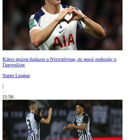
Kάνει αγώνα δρόμου ο Ντεσπόντοφ, σε φουλ ρυθμούς ο
Γιαννούλης
Super League
|
11:56