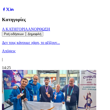
Κατηγορίες
Α ΚΑΤΗΓΟΡΙΑ
ΑΝΟΡΘΩΣΗ
Ροή ειδήσεων
Δημοφιλή
Δεν τους κάνουμε χάρη, το αξίζουν...
Απόψεις
|
14:25