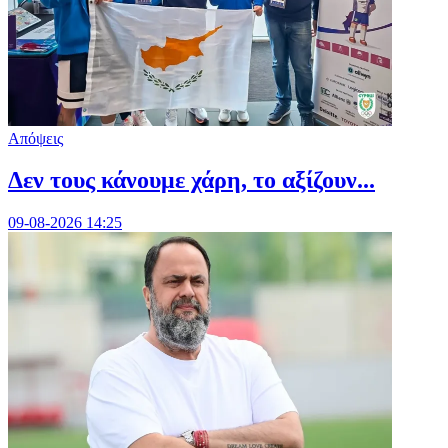
Απόψεις
Δεν τους κάνουμε χάρη, το αξίζουν...
09-08-2026 14:25