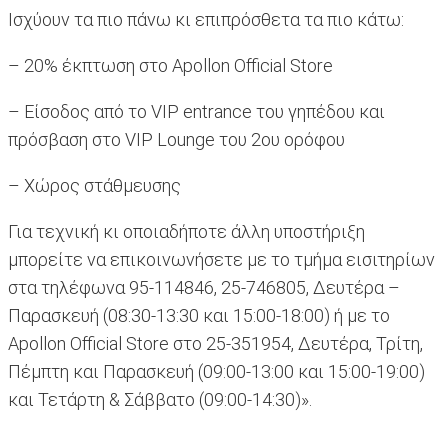
Ισχύουν τα πιο πάνω κι επιπρόσθετα τα πιο κάτω:
– 20% έκπτωση στο Apollon Official Store
– Είσοδος από το VIP entrance του γηπέδου και
πρόσβαση στο VIP Lounge του 2ου ορόφου
– Χώρος στάθμευσης
Για τεχνική κι οποιαδήποτε άλλη υποστήριξη
μπορείτε να επικοινωνήσετε με το τμήμα εισιτηρίων
στα τηλέφωνα 95-114846, 25-746805, Δευτέρα –
Παρασκευή (08:30-13:30 και 15:00-18:00) ή με το
Apollon Official Store στο 25-351954, Δευτέρα, Τρίτη,
Πέμπτη και Παρασκευή (09:00-13:00 και 15:00-19:00)
και Τετάρτη & Σάββατο (09:00-14:30)».