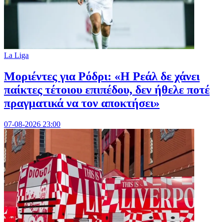
La Liga
Μοριέντες για Ρόδρι: «Η Ρεάλ δε χάνει
παίκτες τέτοιου επιπέδου, δεν ήθελε ποτέ
πραγματικά να τον αποκτήσει»
07-08-2026 23:00