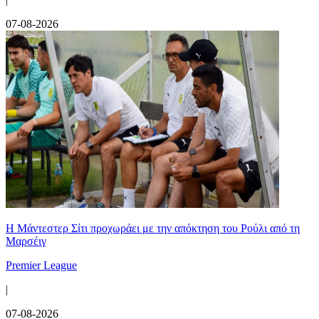
07-08-2026
Η Μάντεστερ Σίτι προχωράει με την απόκτηση του Ρούλι από τη
Μαρσέιγ
Premier League
|
07-08-2026