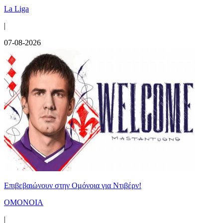
La Liga
|
07-08-2026
Επιβεβαιώνουν στην Ομόνοια για Ντιβέρν!
ΟΜΟΝΟΙΑ
|