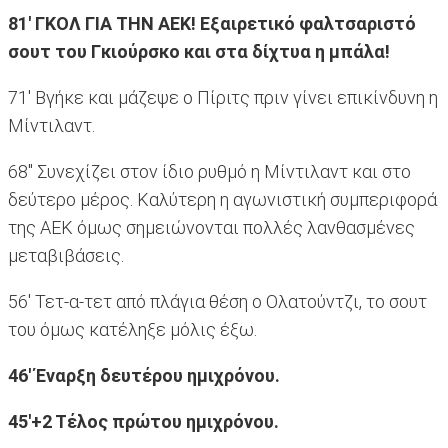
81' ΓΚΟΛ ΓΙΑ ΤΗΝ ΑΕΚ! Εξαιρετικό φαλτσαριστό
σουτ του Γκιούρσκο και στα δίχτυα η μπάλα!
71' Βγήκε και μάζεψε ο Πίριτς πριν γίνει επικίνδυνη η
Μίντιλαντ.
68'' Συνεχίζει στον ίδιο ρυθμό η Μίντιλαντ και στο
δεύτερο μέρος. Καλύτερη η αγωνιστική συμπεριφορά
της ΑΕΚ όμως σημειώνονται πολλές λανθασμένες
μεταβιβάσεις.
56' Τετ-α-τετ από πλάγια θέση ο Ολατούντζι, το σουτ
του όμως κατέληξε μόλις έξω.
46' Έναρξη δευτέρου ημιχρόνου.
45'+2 Tέλος πρώτου ημιχρόνου.