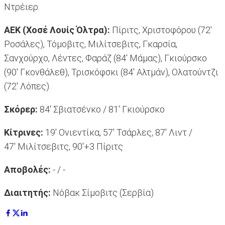
Ντρέιερ.
ΑΕΚ (Χοσέ Λουίς Όλτρα):
Πίριτς, Χριστοφόρου (72'
Ροσάλες), Τόμοβιτς, Μιλίτσεβιτς, Γκαρσία,
Σανχούρχο, Λέντες, Φαράζ (84' Μάμας), Γκιούρσκο
(90' Γκονθάλεθ), Τρισκόφσκι (84' Αλτμάν), Ολατούντζι
(72' Λόπες).
Σκόρερ:
84' Σβιατσένκο / 81' Γκιούρσκο
Κίτρινες:
19' Ονιεντίκα, 57' Τσάρλες, 87' Λιντ /
47' Μιλίτσεβιτς, 90'+3 Πίριτς
Αποβολές:
- / -
Διαιτητής:
Νόβακ Σίμοβιτς (Σερβία)