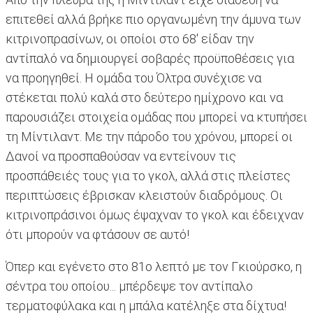
επιτεθεί αλλά βρήκε πιο οργανωμένη την άμυνα των
κιτρινοπρασίνων, οι οποίοι στο 68' είδαν την
αντίπαλό να δημιουργεί σοβαρές προϋποθέσεις για
να προηγηθεί. Η ομάδα του Όλτρα συνέχισε να
στέκεται πολύ καλά στο δεύτερο ημίχρονο και να
παρουσιάζει στοιχεία ομάδας που μπορεί να κτυπήσει
τη Μίντιλαντ. Με την πάροδο του χρόνου, μπορεί οι
Δανοί να προσπαθούσαν να εντείνουν τις
προσπάθειές τους για το γκολ, αλλά στις πλείστες
περιπτώσεις έβρισκαν κλειστούν διαδρόμους. Οι
κιτρινοπράσινοι όμως έψαχναν το γκολ και έδειχναν
ότι μπορούν να φτάσουν σε αυτό!
Όπερ και εγένετο στο 81ο λεπτό με τον Γκιούρσκο, η
σέντρα του οποίου... μπέρδεψε τον αντίπαλο
τερματοφύλακα και η μπάλα κατέληξε στα δίχτυα!