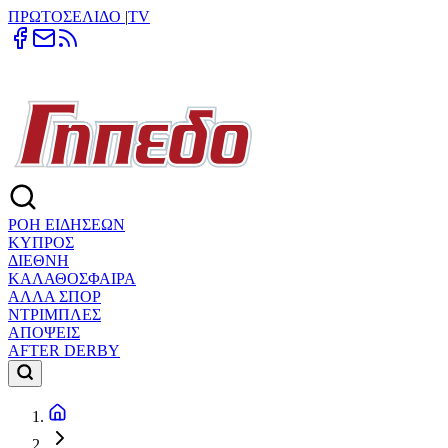
ΠΡΩΤΟΣΕΛΙΔΟ
|
TV
ΡΟΗ ΕΙΔΗΣΕΩΝ
ΚΥΠΡΟΣ
ΔΙΕΘΝΗ
ΚΑΛΑΘΟΣΦΑΙΡΑ
ΑΛΛΑ ΣΠΟΡ
ΝΤΡΙΜΠΛΕΣ
ΑΠΟΨΕΙΣ
AFTER DERBY