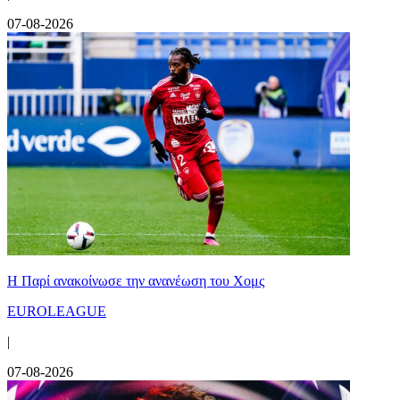
07-08-2026
Η Παρί ανακοίνωσε την ανανέωση του Χομς
EUROLEAGUE
|
07-08-2026