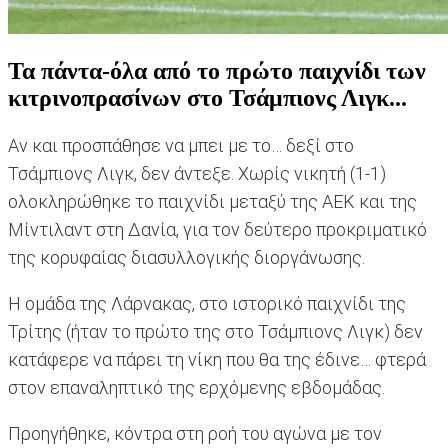
Τα πάντα-όλα από το πρώτο παιχνίδι των
κιτρινοπρασίνων στο Τσάμπιονς Λιγκ...
Αν και προσπάθησε να μπει με το… δεξί στο
Τσάμπιονς Λιγκ, δεν άντεξε. Χωρίς νικητή (1-1)
ολοκληρώθηκε το παιχνίδι μεταξύ της ΑΕΚ και της
Μίντιλαντ στη Δανία, για τον δεύτερο προκριματικό
της κορυφαίας διασυλλογικής διοργάνωσης.
Η ομάδα της Λάρνακας, στο ιστορικό παιχνίδι της
Τρίτης (ήταν το πρώτο της στο Τσάμπιονς Λιγκ) δεν
κατάφερε να πάρει τη νίκη που θα της έδινε… φτερά
στον επαναληπτικό της ερχόμενης εβδομάδας.
Προηγήθηκε, κόντρα στη ροή του αγώνα με τον