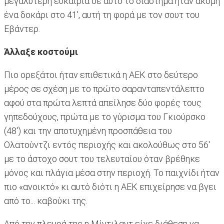
μεγαλύτερη ευκαιρία σε αυτό το διάστημα ήταν ακόμη
ένα δοκάρι στο 41', αυτή τη φορά με τον σουτ του
Εβάντερ.
Άλλαξε κοστούμι
Πιο ορεξάτοι ήταν επιθετικά η ΑΕΚ στο δεύτερο
μέρος σε σχέση με το πρώτο σαρανταπεντάλεπτο
αφού στα πρώτα λεπτά απείλησε δύο φορές τους
γηπεδούχους, πρώτα με το γύρισμα του Γκιούρσκο
(48') και την αποτυχημένη προσπάθεια του
Ολατούντζι εντός περιοχής και ακολούθως στο 56'
με το άστοχο σουτ του τελευταίου όταν βρέθηκε
μόνος και πλάγια μέσα στην περιοχή. Το παιχνίδι ήταν
πιο «ανοικτό» κι αυτό διότι η ΑΕΚ επιχείρησε να βγει
από το... καβούκι της.
Από την πλευρά της η Μίντιλαντ είχε διάθεση να