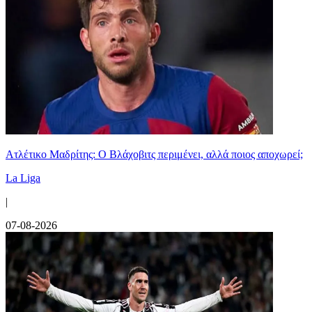
Ατλέτικο Μαδρίτης: Ο Βλάχοβιτς περιμένει, αλλά ποιος αποχωρεί;
La Liga
|
07-08-2026