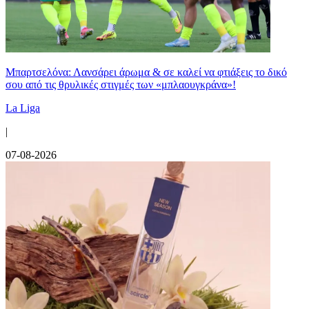
Μπαρτσελόνα: Λανσάρει άρωμα & σε καλεί να φτιάξεις το δικό
σου από τις θρυλικές στιγμές των «μπλαουγκράνα»!
La Liga
|
07-08-2026