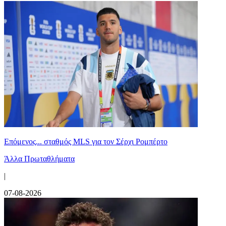
Επόμενος... σταθμός MLS για τον Σέρχι Ρομπέρτο
Άλλα Πρωταθλήματα
|
07-08-2026