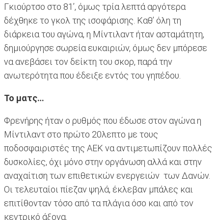
Γκιούρτσο στο 81’, όμως τρία λεπτά αργότερα
δέχθηκε το γκολ της ισοφάρισης. Καθ’ όλη τη
διάρκεια του αγώνα, η Μίντιλαντ ήταν ασταμάτητη,
δημιούργησε σωρεία ευκαιριών, όμως δεν μπόρεσε
να ανεβάσει τον δείκτη του σκορ, παρά την
ανωτερότητα που έδειξε εντός του γηπέδου.
Το ματς…
Φρενήρης ήταν ο ρυθμός που έδωσε στον αγώνα η
Μίντιλαντ στο πρώτο 20λεπτο με τους
ποδοσφαιριστές της ΑΕΚ να αντιμετωπίζουν πολλές
δυσκολίες, όχι μόνο στην οργάνωση αλλά και στην
αναχαίτιση των επιθετικών ενεργειών των Δανών.
Οι τελευταίοι πίεζαν ψηλά, έκλεβαν μπάλες και
επιτίθονταν τόσο από τα πλάγια όσο και από τον
κεντρικό άξονα.