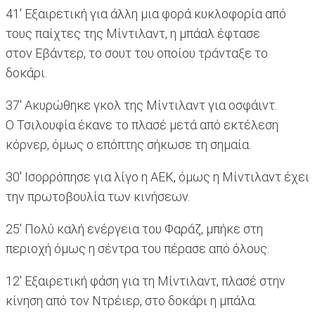
41' Εξαιρετική για άλλη μια φορά κυκλοφορία από
τους παίχτες της Μίντιλαντ, η μπάαλ έφτασε
στον Εβάντερ, το σουτ του οποίου τράνταξε το
δοκάρι.
37' Ακυρώθηκε γκολ της Μίντιλαντ για οσφάιντ.
Ο Τσιλουφία έκανε το πλασέ μετά από εκτέλεση
κόρνερ, όμως ο επόπτης σήκωσε τη σημαία.
30' Ισορρόπησε για λίγο η ΑΕΚ, όμως η Μίντιλαντ έχει
την πρωτοβουλία των κινήσεων.
25' Πολύ καλή ενέργεια του Φαράζ, μπήκε στη
περιοχή όμως η σέντρα του πέρασε από όλους.
12' Εξαιρετική φάση για τη Μίντιλαντ, πλασέ στην
κίνηση από τον Ντρέιερ, στο δοκάρι η μπάλα.