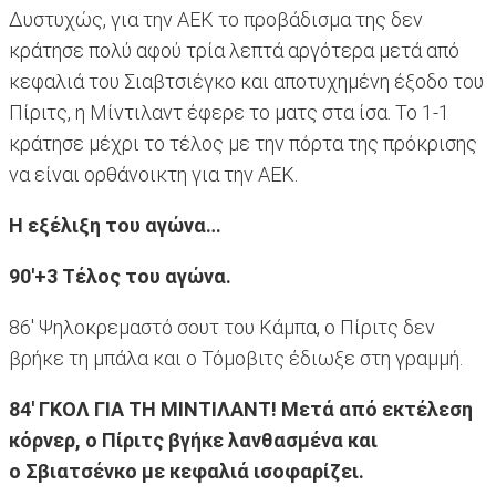
Δυστυχώς, για την ΑΕΚ το προβάδισμα της δεν
κράτησε πολύ αφού τρία λεπτά αργότερα μετά από
κεφαλιά του Σιαβτσιέγκο και αποτυχημένη έξοδο του
Πίριτς, η Μίντιλαντ έφερε το ματς στα ίσα. Το 1-1
κράτησε μέχρι το τέλος με την πόρτα της πρόκρισης
να είναι ορθάνοικτη για την ΑΕΚ.
Η εξέλιξη του αγώνα…
90'+3 Τέλος του αγώνα.
86' Ψηλοκρεμαστό σουτ του Κάμπα, ο Πίριτς δεν
βρήκε τη μπάλα και ο Τόμοβιτς έδιωξε στη γραμμή.
84' ΓΚΟΛ ΓΙΑ ΤΗ ΜΙΝΤΙΛΑΝΤ! Μετά από εκτέλεση
κόρνερ, ο Πίριτς βγήκε λανθασμένα και
ο Σβιατσένκο με κεφαλιά ισοφαρίζει.