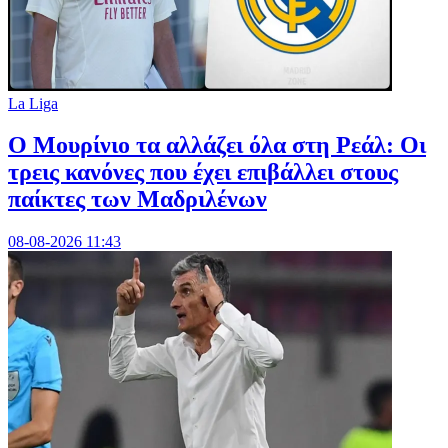
La Liga
Ο Μουρίνιο τα αλλάζει όλα στη Ρεάλ: Οι
τρεις κανόνες που έχει επιβάλλει στους
παίκτες των Μαδριλένων
08-08-2026 11:43