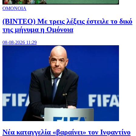
ΟΜΟΝΟΙΑ
(ΒΙΝΤΕΟ) Με τρεις λέξεις έστειλε το δικό
της μήνυμα η Ομόνοια
08-08-2026 11:29
Νέα καταγγελία «βαραίνει» τον Ινφαντίνο