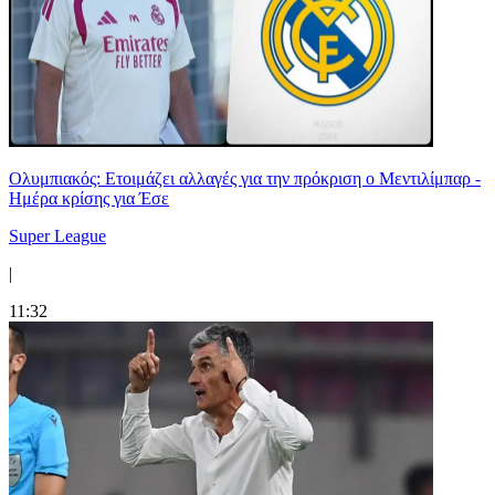
Ολυμπιακός: Ετοιμάζει αλλαγές για την πρόκριση ο Μεντιλίμπαρ -
Ημέρα κρίσης για Έσε
Super League
|
11:32