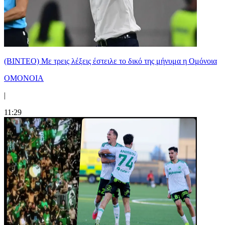
(ΒΙΝΤΕΟ) Με τρεις λέξεις έστειλε το δικό της μήνυμα η Ομόνοια
ΟΜΟΝΟΙΑ
|
11:29