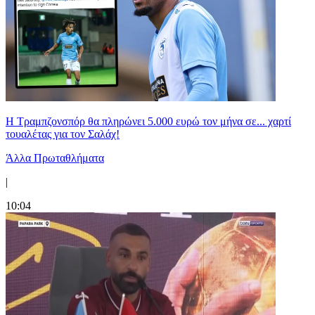
Η Τραμπζονσπόρ θα πληρώνει 5.000 ευρώ τον μήνα σε... χαρτί
τουαλέτας για τον Σαλάχ!
Άλλα Πρωταθλήματα
|
10:04