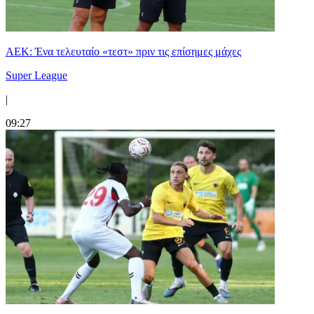
ΑΕΚ: Ένα τελευταίο «τεστ» πριν τις επίσημες μάχες
Super League
|
09:27