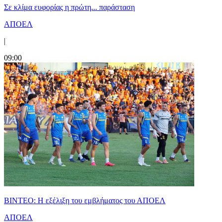
Σε κλίμα ευφορίας η πρώτη... παράσταση
ΑΠΟΕΛ
|
09:00
ΒΙΝΤΕΟ: Η εξέλιξη του εμβλήματος του ΑΠΟΕΛ
ΑΠΟΕΛ