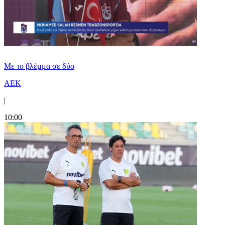
Με το βλέμμα σε δύο
ΑΕΚ
|
10:00