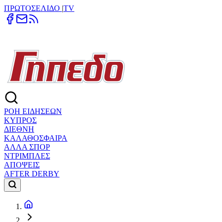
ΠΡΩΤΟΣΕΛΙΔΟ
|
TV
ΡΟΗ ΕΙΔΗΣΕΩΝ
ΚΥΠΡΟΣ
ΔΙΕΘΝΗ
ΚΑΛΑΘΟΣΦΑΙΡΑ
ΑΛΛΑ ΣΠΟΡ
ΝΤΡΙΜΠΛΕΣ
ΑΠΟΨΕΙΣ
AFTER DERBY