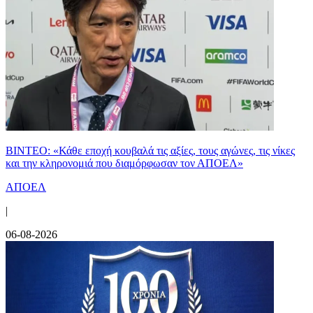
ΒΙΝΤΕΟ: «Κάθε εποχή κουβαλά τις αξίες, τους αγώνες, τις νίκες
και την κληρονομιά που διαμόρφωσαν τον ΑΠΟΕΛ»
ΑΠΟΕΛ
|
06-08-2026