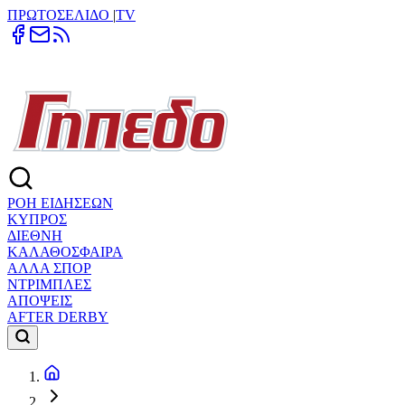
ΠΡΩΤΟΣΕΛΙΔΟ
|
TV
ΡΟΗ ΕΙΔΗΣΕΩΝ
ΚΥΠΡΟΣ
ΔΙΕΘΝΗ
ΚΑΛΑΘΟΣΦΑΙΡΑ
ΑΛΛΑ ΣΠΟΡ
ΝΤΡΙΜΠΛΕΣ
ΑΠΟΨΕΙΣ
AFTER DERBY