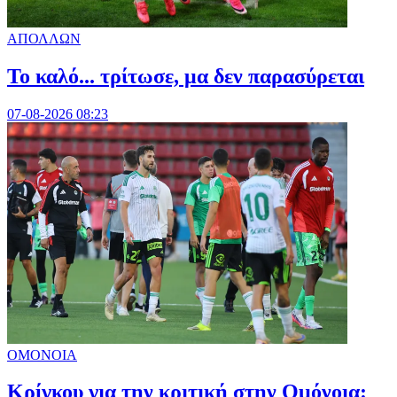
ΑΠΟΛΛΩΝ
Το καλό... τρίτωσε, μα δεν παρασύρεται
07-08-2026 08:23
ΟΜΟΝΟΙΑ
Κρίγκου για την κριτική στην Ομόνοια: