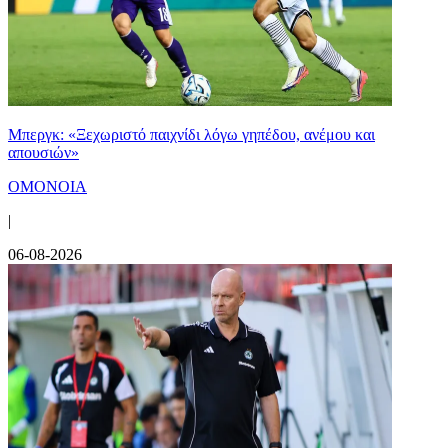
Μπεργκ: «Ξεχωριστό παιχνίδι λόγω γηπέδου, ανέμου και
απουσιών»
ΟΜΟΝΟΙΑ
|
06-08-2026