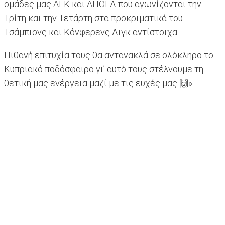
ομάδες μας ΑΕΚ και ΑΠΟΕΛ που αγωνίζονται την
Τρίτη και την Τετάρτη στα προκριματικά του
Τσάμπιονς και Κόνφερενς Λιγκ αντίστοιχα.
Πιθανή επιτυχία τους θα αντανακλά σε ολόκληρο το
Κυπριακό ποδόσφαιρο γι’ αυτό τους στέλνουμε τη
θετική μας ενέργεια μαζί με τις ευχές μας 🙌»