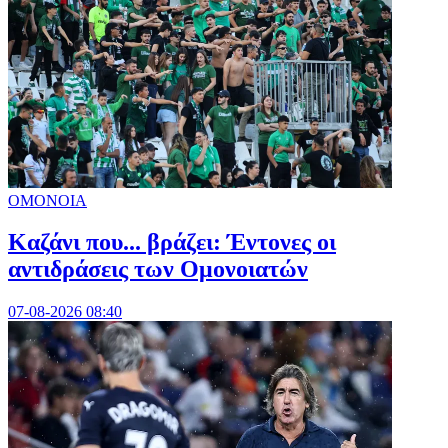
ΟΜΟΝΟΙΑ
Καζάνι που... βράζει: Έντονες οι
αντιδράσεις των Ομονοιατών
07-08-2026 08:40