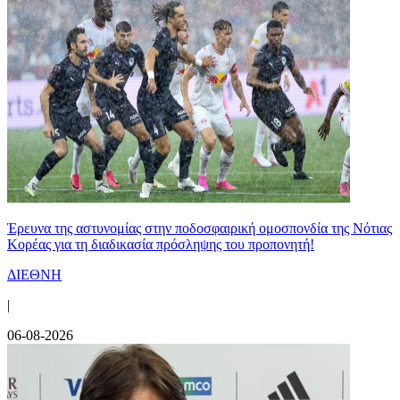
Έρευνα της αστυνομίας στην ποδοσφαιρική ομοσπονδία της Νότιας
Κορέας για τη διαδικασία πρόσληψης του προπονητή!
ΔΙΕΘΝΗ
|
06-08-2026