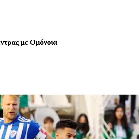
έντρας με Ομόνοια