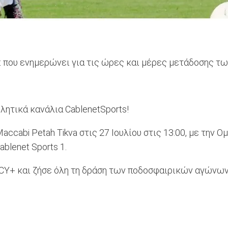
t που ενημερώνει για τις ώρες και μέρες μετάδοσης τ
λητικά κανάλια CablenetSports!
cabi Petah Tikva στις 27 Ιουλίου στις 13:00, με την Ομό
blenet Sports 1.
CY+ και ζήσε όλη τη δράση των ποδοσφαιρικών αγώνων! Μ