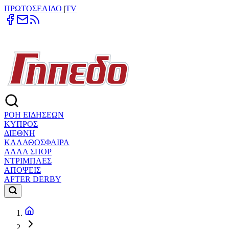
ΠΡΩΤΟΣΕΛΙΔΟ
|
TV
ΡΟΗ ΕΙΔΗΣΕΩΝ
ΚΥΠΡΟΣ
ΔΙΕΘΝΗ
ΚΑΛΑΘΟΣΦΑΙΡΑ
ΑΛΛΑ ΣΠΟΡ
ΝΤΡΙΜΠΛΕΣ
ΑΠΟΨΕΙΣ
AFTER DERBY