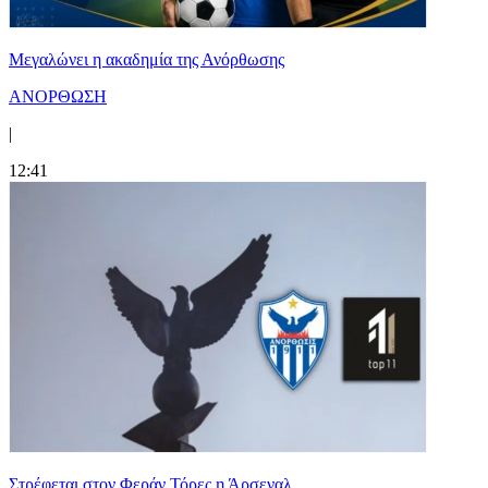
Μεγαλώνει η ακαδημία της Ανόρθωσης
ΑΝΟΡΘΩΣΗ
|
12:41
Στρέφεται στον Φεράν Τόρες η Άρσεναλ