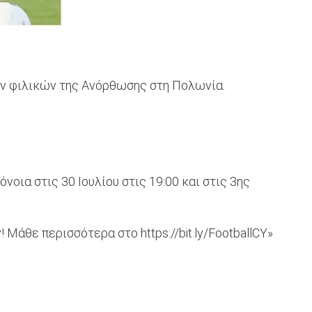
ων φιλικών της Ανόρθωσης στη Πολωνία.
νοια στις 30 Ιουλίου στις 19:00 και στις 3ης
άθε περισσότερα στο https://bit.ly/FootballCY»