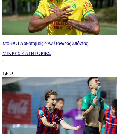
Στο ΘΟΪ Λακατάμιας ο Αλέξανδρος Σπόντας
ΜΙΚΡΕΣ ΚΑΤΗΓΟΡΙΕΣ
|
14:33