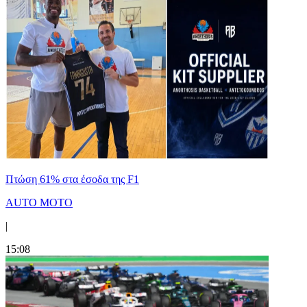
Πτώση 61% στα έσοδα της F1
AUTO MOTO
|
15:08