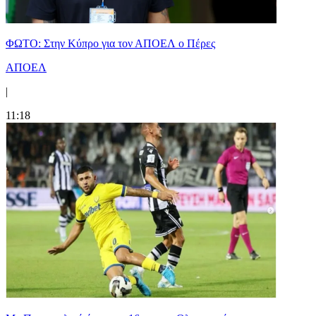
ΦΩΤΟ: Στην Κύπρο για τον ΑΠΟΕΛ ο Πέρες
ΑΠΟΕΛ
|
11:18