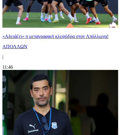
«Αδειάζει» η μεταγραφική κλεψύδρα στον Απόλλωνα!
ΑΠΟΛΛΩΝ
|
11:46