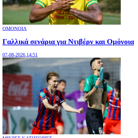
ΟΜΟΝΟΙΑ
Γαλλικά σενάρια για Ντιβέρν και Ομόνοια
07-08-2026 14:51