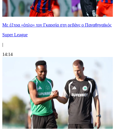
Mε έξτρα «όπλο» τον Γκαρσία στη ρεβάνς ο Παναθηναϊκός
Super League
|
14:14