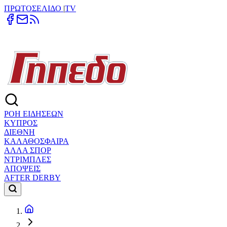
ΠΡΩΤΟΣΕΛΙΔΟ
|
TV
ΡΟΗ ΕΙΔΗΣΕΩΝ
ΚΥΠΡΟΣ
ΔΙΕΘΝΗ
ΚΑΛΑΘΟΣΦΑΙΡΑ
ΑΛΛΑ ΣΠΟΡ
ΝΤΡΙΜΠΛΕΣ
ΑΠΟΨΕΙΣ
AFTER DERBY