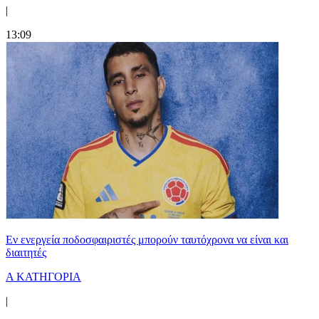
|
13:09
Εν ενεργεία ποδοσφαιριστές μπορούν ταυτόχρονα να είναι και
διαιτητές
Α ΚΑΤΗΓΟΡΙΑ
|