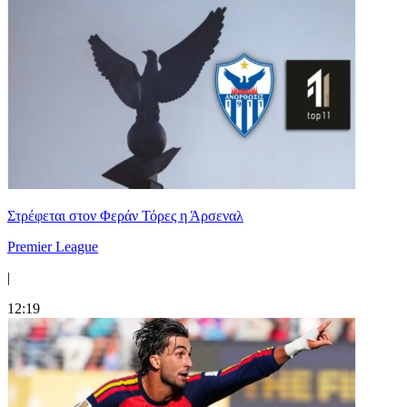
Στρέφεται στον Φεράν Τόρες η Άρσεναλ
Premier League
|
12:19