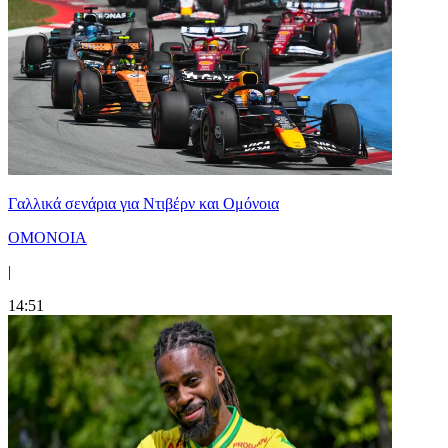
Γαλλικά σενάρια για Ντιβέρν και Ομόνοια
ΟΜΟΝΟΙΑ
|
14:51