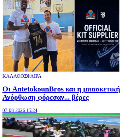
ΚΑΛΑΘΟΣΦΑΙΡΑ
Oι AntetokounBros και η μπασκετική
Ανόρθωση φόρεσαν... βέρες
07-08-2026 15:24