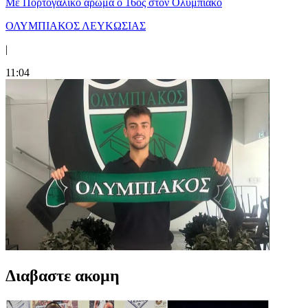
Με Πορτογαλικό άρωμα ο 16ος στον Ολυμπιακό
ΟΛΥΜΠΙΑΚΟΣ ΛΕΥΚΩΣΙΑΣ
|
11:04
Διαβαστε ακομη