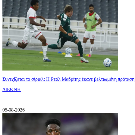
Συνεχίζεται το σίριαλ: Η Ρεάλ Μαδρίτης έκανε βελτιωμένη πρόταση
ΔΙΕΘΝΗ
|
05-08-2026