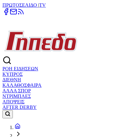
ΠΡΩΤΟΣΕΛΙΔΟ
|
TV
ΡΟΗ ΕΙΔΗΣΕΩΝ
ΚΥΠΡΟΣ
ΔΙΕΘΝΗ
ΚΑΛΑΘΟΣΦΑΙΡΑ
ΑΛΛΑ ΣΠΟΡ
ΝΤΡΙΜΠΛΕΣ
ΑΠΟΨΕΙΣ
AFTER DERBY