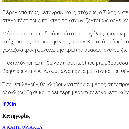
Πέραν από τους μεταγραφικούς στόχους, ο Σίλας αυτές
στενά τόσο τους παίκτες που αγωνίζονται ως δανεικο
Μέσα από αυτή τη διαδικασία ο Πορτογάλος προπονητής
στόχους της ενόψει της νέας σεζόν. Και από τη δική τ
γαλαζοκίτρινη φανέλα της πρώτης ομάδας, όνειρο ζωή
Η αξιολόγηση αυτή θα κρατήσει περίπου μια εβδομάδα
βοηθήσουν την ΑΕΛ, σύμφωνα πάντα με τα δικά του θέ
Όσοι επιλεγούν, θα κληθούν να πάρουν μέρος στην προ
ολοκληρώθηκε και η δεύτερη μέρα των εργομετρικών
Κατηγορίες
Α ΚΑΤΗΓΟΡΙΑ
ΑΕΛ