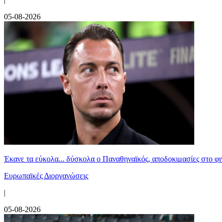
05-08-2026
Έκανε τα εύκολα... δύσκολα ο Παναθηναϊκός, αποδοκιμασίες στο φ
Ευρωπαϊκές Διοργανώσεις
|
05-08-2026