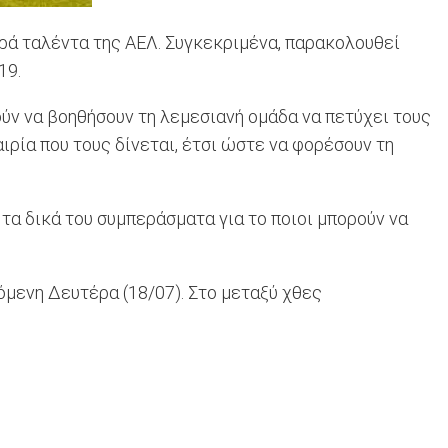
αρά ταλέντα της ΑΕΛ. Συγκεκριμένα, παρακολουθεί
19.
ύν να βοηθήσουν τη λεμεσιανή ομάδα να πετύχει τους
αιρία που τους δίνεται, έτσι ώστε να φορέσουν τη
τα δικά του συμπεράσματα για το ποιοι μπορούν να
όμενη Δευτέρα (18/07). Στο μεταξύ χθες