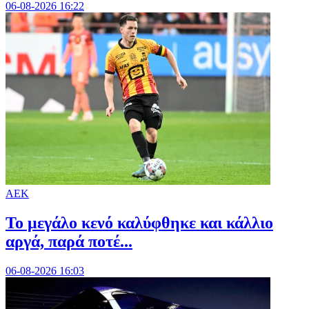
06-08-2026 16:22
ΑΕΚ
Το μεγάλο κενό καλύφθηκε και κάλλιο
αργά, παρά ποτέ...
06-08-2026 16:03