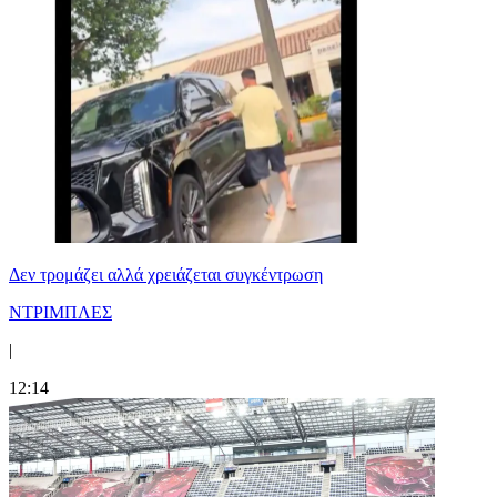
Δεν τρομάζει αλλά χρειάζεται συγκέντρωση
ΝΤΡΙΜΠΛΕΣ
|
12:14