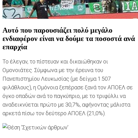
Αυτό που παρουσιάζει πολύ μεγάλο
ενδιαφέρον είναι να δούμε τα ποσοστά ανά
επαρχία
Το έλεγαν, το πίστευαν και δικαιώθηκαν οι
Ομονοιάτες. Σύμφωνα με την έρευνα του
Πανεπιστημίου Λευκωσίας (με δείγμα 1.507
φιλάθλους), η Ομόνοια ξεπέρασε ξανά τον ΑΠΟΕΛ σε
όγκο οπαδών ανά το παγκύπριο, με το τριφύλλι να
αναδεικνύεται πρώτο με 30,7%, αφήνοντας μάλιστα
αρκετά πίσω τον δεύτερο ΑΠΟΕΛ (21,0%).