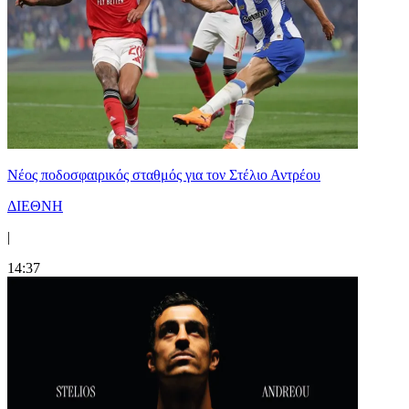
Νέος ποδοσφαιρικός σταθμός για τον Στέλιο Αντρέου
ΔΙΕΘΝΗ
|
14:37