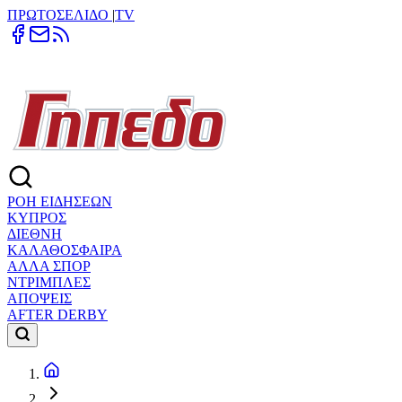
ΠΡΩΤΟΣΕΛΙΔΟ
|
TV
ΡΟΗ ΕΙΔΗΣΕΩΝ
ΚΥΠΡΟΣ
ΔΙΕΘΝΗ
ΚΑΛΑΘΟΣΦΑΙΡΑ
ΑΛΛΑ ΣΠΟΡ
ΝΤΡΙΜΠΛΕΣ
ΑΠΟΨΕΙΣ
AFTER DERBY