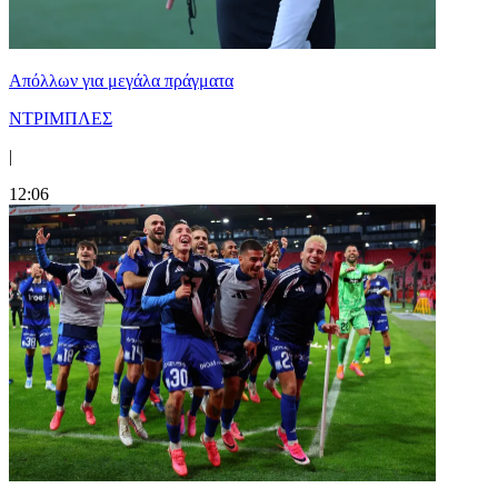
Απόλλων για μεγάλα πράγματα
ΝΤΡΙΜΠΛΕΣ
|
12:06