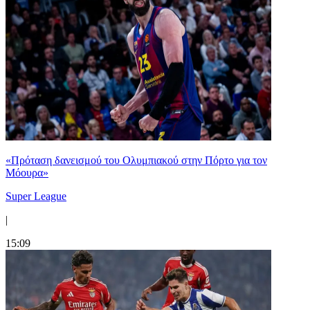
«Πρόταση δανεισμού του Ολυμπιακού στην Πόρτο για τον
Μόουρα»
Super League
|
15:09