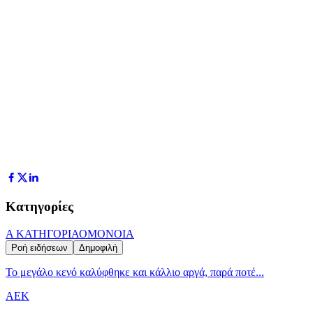
Κατηγορίες
Α ΚΑΤΗΓΟΡΙΑ
ΟΜΟΝΟΙΑ
Ροή ειδήσεων
Δημοφιλή
Το μεγάλο κενό καλύφθηκε και κάλλιο αργά, παρά ποτέ...
ΑΕΚ