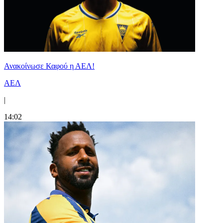
Ανακοίνωσε Καφού η ΑΕΛ!
ΑΕΛ
|
14:02