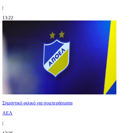
|
13:22
Σημαντικό φιλικό για συμπεράσματα
ΑΕΛ
|