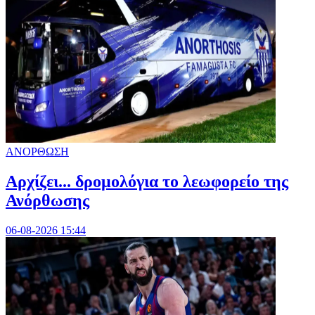
ΑΝΟΡΘΩΣΗ
Αρχίζει... δρομολόγια το λεωφορείο της
Ανόρθωσης
06-08-2026 15:44