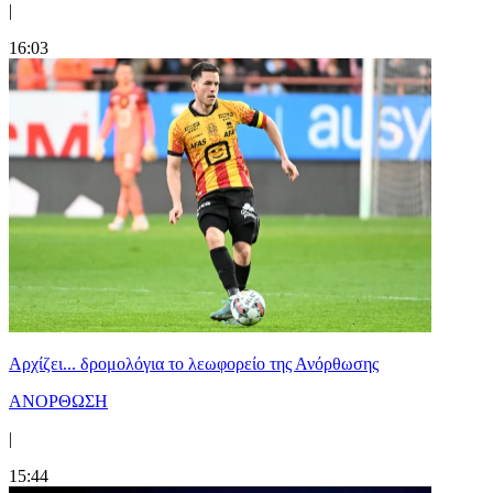
|
16:03
Αρχίζει... δρομολόγια το λεωφορείο της Ανόρθωσης
ΑΝΟΡΘΩΣΗ
|
15:44