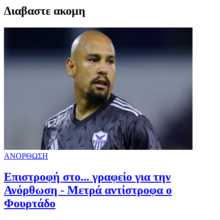
Διαβαστε ακομη
ΑΝΟΡΘΩΣΗ
Επιστροφή στο... γραφείο για την
Ανόρθωση - Μετρά αντίστροφα ο
Φουρτάδο