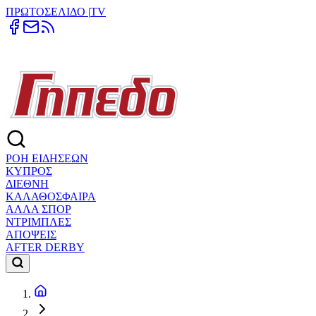
ΠΡΩΤΟΣΕΛΙΔΟ
|
TV
ΡΟΗ ΕΙΔΗΣΕΩΝ
ΚΥΠΡΟΣ
ΔΙΕΘΝΗ
ΚΑΛΑΘΟΣΦΑΙΡΑ
ΑΛΛΑ ΣΠΟΡ
ΝΤΡΙΜΠΛΕΣ
ΑΠΟΨΕΙΣ
AFTER DERBY