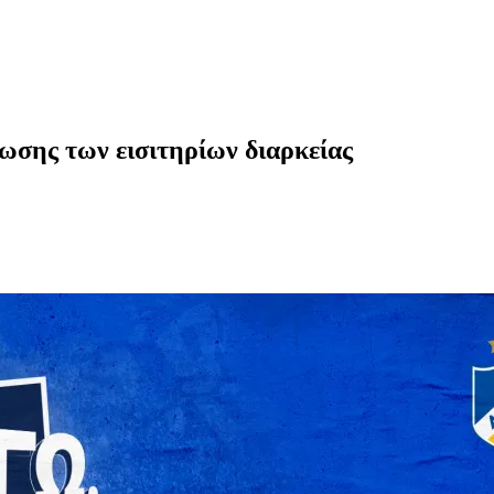
σης των εισιτηρίων διαρκείας