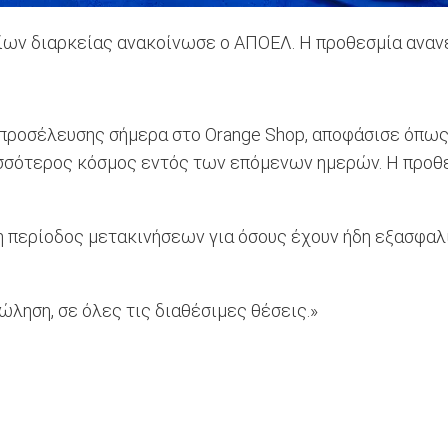
ων διαρκείας ανακοίνωσε ο ΑΠΟΕΛ. Η προθεσμία ανανέ
 προσέλευσης σήμερα στο Orange Shop, αποφάσισε όπω
ισσότερος κόσμος εντός των επόμενων ημερών. Η προθε
 η περίοδος μετακινήσεων για όσους έχουν ήδη εξασφαλί
ώληση, σε όλες τις διαθέσιμες θέσεις.»