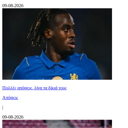
09-08-2026
Πολλές απόψεις, λίγα τα δίκιά τους
Απόψεις
|
09-08-2026