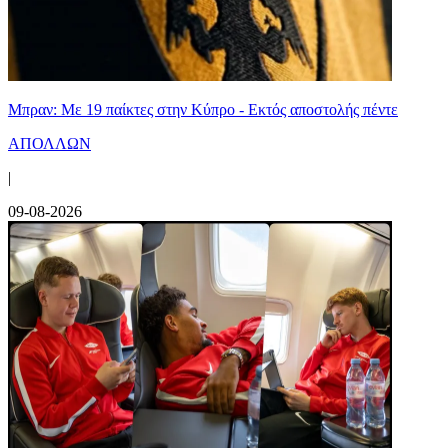
Μπραν: Με 19 παίκτες στην Κύπρο - Εκτός αποστολής πέντε
ΑΠΟΛΛΩΝ
|
09-08-2026