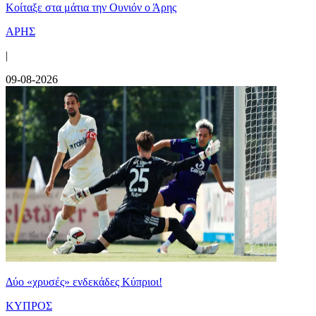
Κοίταξε στα μάτια την Ουνιόν ο Άρης
ΑΡΗΣ
|
09-08-2026
Δύο «χρυσές» ενδεκάδες Κύπριοι!
ΚΥΠΡΟΣ