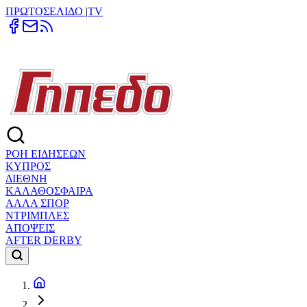
ΠΡΩΤΟΣΕΛΙΔΟ
|
TV
ΡΟΗ ΕΙΔΗΣΕΩΝ
ΚΥΠΡΟΣ
ΔΙΕΘΝΗ
ΚΑΛΑΘΟΣΦΑΙΡΑ
ΑΛΛΑ ΣΠΟΡ
ΝΤΡΙΜΠΛΕΣ
ΑΠΟΨΕΙΣ
AFTER DERBY