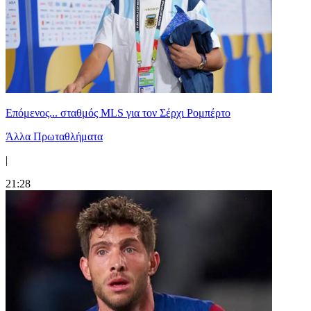
Επόμενος... σταθμός MLS για τον Σέρχι Ρομπέρτο
Άλλα Πρωταθλήματα
|
21:28