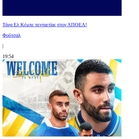
Τάχα Ελ Κέμπε πενταετίας στον ΑΠΟΕΛ!
Φούτσαλ
|
19:54