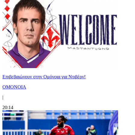
Επιβεβαιώνουν στην Ομόνοια για Ντιβέρν!
ΟΜΟΝΟΙΑ
|
20:14