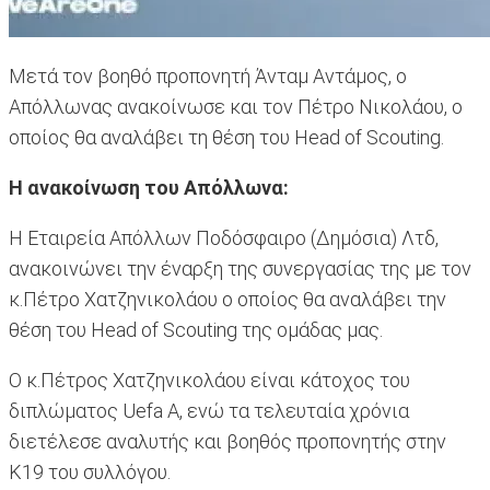
Μετά τον βοηθό προπονητή Άνταμ Αντάμος, ο
Απόλλωνας ανακοίνωσε και τον Πέτρο Νικολάου, ο
οποίος θα αναλάβει τη θέση του Head of Scouting.
Η ανακοίνωση του Απόλλωνα:
Η Εταιρεία Απόλλων Ποδόσφαιρο (Δημόσια) Λτδ,
ανακοινώνει την έναρξη της συνεργασίας της με τον
κ.Πέτρο Χατζηνικολάου ο οποίος θα αναλάβει την
θέση του Head of Scouting της ομάδας μας.
O κ.Πέτρος Χατζηνικολάου είναι κάτοχος του
διπλώματος Uefa A, ενώ τα τελευταία χρόνια
διετέλεσε αναλυτής και βοηθός προπονητής στην
Κ19 του συλλόγου.