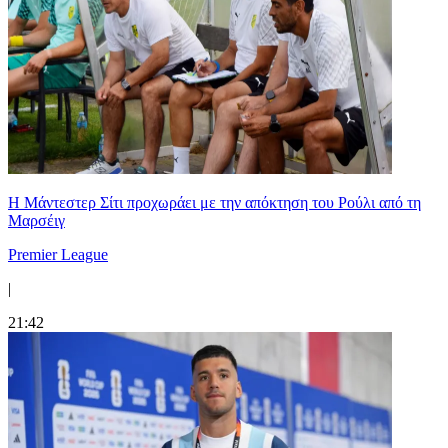
Η Μάντεστερ Σίτι προχωράει με την απόκτηση του Ρούλι από τη
Μαρσέιγ
Premier League
|
21:42