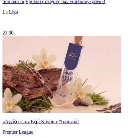
σου από τις θρυλικές στιγμές των «μπλαουγκράνα»!
La Liga
|
21:00
«Αγγίζει» τον Εζρί Κόνσα η Άρσεναλ!
Premier League