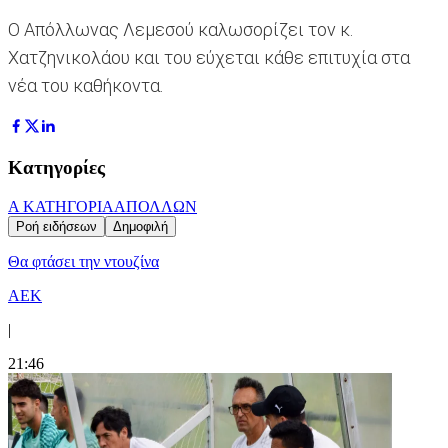
O Απόλλωνας Λεμεσού καλωσορίζει τον κ.
Χατζηνικολάου και του εύχεται κάθε επιτυχία στα
νέα του καθήκοντα.
Κατηγορίες
Α ΚΑΤΗΓΟΡΙΑ
ΑΠΟΛΛΩΝ
Ροή ειδήσεων
Δημοφιλή
Θα φτάσει την ντουζίνα
ΑΕΚ
|
21:46