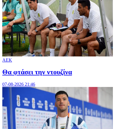
ΑΕΚ
Θα φτάσει την ντουζίνα
07-08-2026 21:46