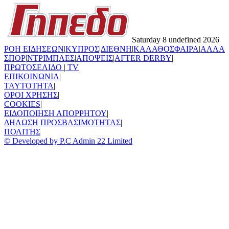
Saturday 8 undefined 2026
ΡΟΗ ΕΙΔΗΣΕΩΝ
|
ΚΥΠΡΟΣ
|
ΔΙΕΘΝΗ
|
ΚΑΛΑΘΟΣΦΑΙΡΑ
|
ΑΛΛΑ
ΣΠΟΡ
|
ΝΤΡΙΜΠΛΕΣ
|
ΑΠΟΨΕΙΣ
|
AFTER DERBY
|
ΠΡΩΤΟΣΕΛΙΔΟ
|
TV
ΕΠΙΚΟΙΝΩΝΙΑ
|
TAYTOTHTA
|
ΟΡΟΙ ΧΡΗΣΗΣ
|
COOKIES
|
ΕΙΔΟΠΟΙΗΣΗ ΑΠΟΡΡΗΤΟΥ
|
ΔΗΛΩΣΗ ΠΡΟΣΒΑΣΙΜΟΤΗΤΑΣ
|
ΠΟΛΙΤΗΣ
© Developed by P.C Admin 22 Limited