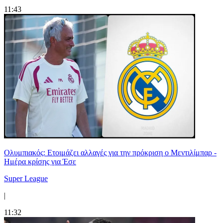
11:43
Ολυμπιακός: Ετοιμάζει αλλαγές για την πρόκριση ο Μεντιλίμπαρ -
Ημέρα κρίσης για Έσε
Super League
|
11:32