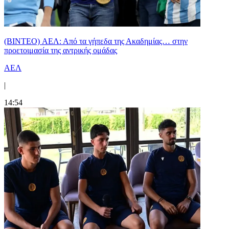
(BINTEO) ΑΕΛ: Από τα γήπεδα της Ακαδημίας… στην
προετοιμασία της αντρικής ομάδας
ΑΕΛ
|
14:54