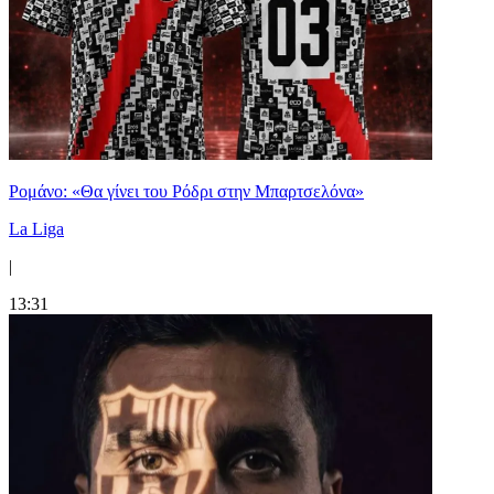
Ρομάνο: «Θα γίνει του Ρόδρι στην Μπαρτσελόνα»
La Liga
|
13:31