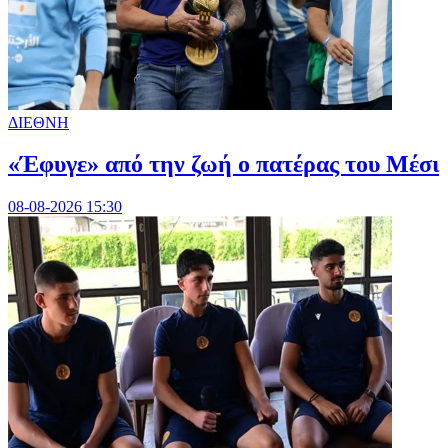
ΔΙΕΘΝΗ
«Έφυγε» από την ζωή ο πατέρας του Μέσι
08-08-2026 15:30