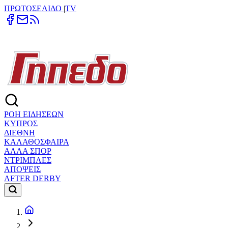
ΠΡΩΤΟΣΕΛΙΔΟ
|
TV
ΡΟΗ ΕΙΔΗΣΕΩΝ
ΚΥΠΡΟΣ
ΔΙΕΘΝΗ
ΚΑΛΑΘΟΣΦΑΙΡΑ
ΑΛΛΑ ΣΠΟΡ
ΝΤΡΙΜΠΛΕΣ
ΑΠΟΨΕΙΣ
AFTER DERBY