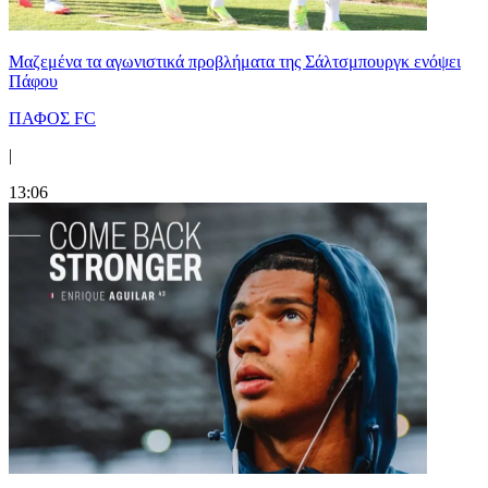
Μαζεμένα τα αγωνιστικά προβλήματα της Σάλτσμπουργκ ενόψει
Πάφου
ΠΑΦΟΣ FC
|
13:06