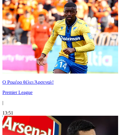
Ο Ρομέρο θέλει Άρσεναλ!
Premier League
|
13:51