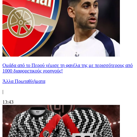
Ομάδα από το Περού γέμισε τη φανέλα της με περισσότερους από
1000 διαφορετικούς χορηγούς!
Άλλα Πρωταθλήματα
|
13:43