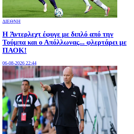
ΔΙΕΘΝΗ
H Άντερλεχτ έφυγε με διπλό από την
Τούμπα και ο Απόλλωνας... φλερτάρει με
ΠΑΟΚ!
06-08-2026 22:44