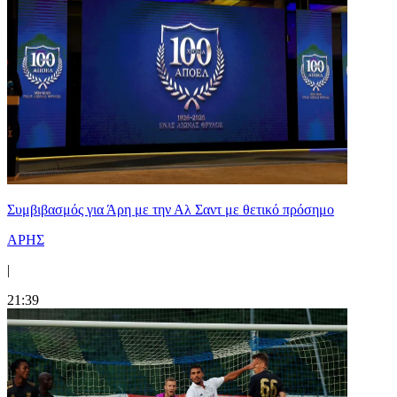
Συμβιβασμός για Άρη με την Αλ Σαντ με θετικό πρόσημο
ΑΡΗΣ
|
21:39