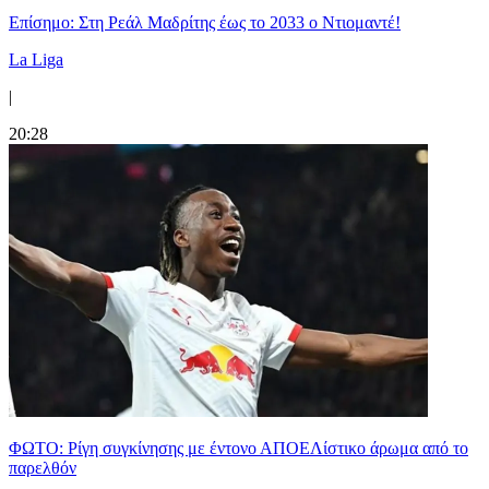
Επίσημο: Στη Ρεάλ Μαδρίτης έως το 2033 ο Ντιομαντέ!
La Liga
|
20:28
ΦΩΤΟ: Ρίγη συγκίνησης με έντονο ΑΠΟΕΛίστικο άρωμα από το
παρελθόν