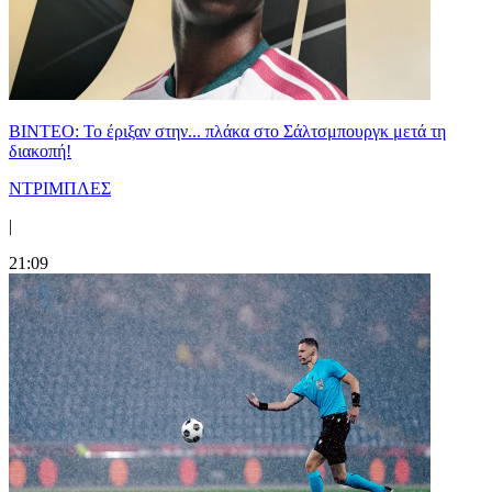
ΒΙΝΤΕΟ: Το έριξαν στην... πλάκα στο Σάλτσμπουργκ μετά τη
διακοπή!
ΝΤΡΙΜΠΛΕΣ
|
21:09