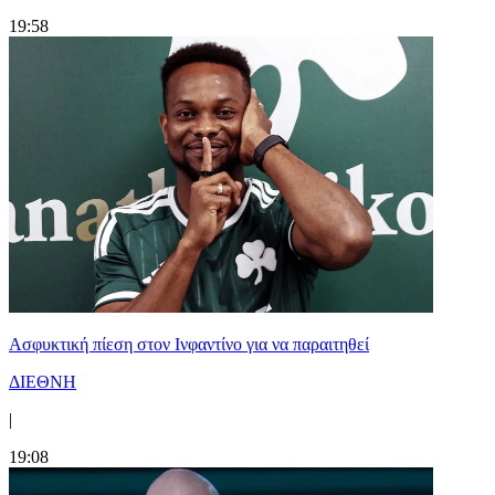
19:58
Ασφυκτική πίεση στον Ινφαντίνο για να παραιτηθεί
ΔΙΕΘΝΗ
|
19:08