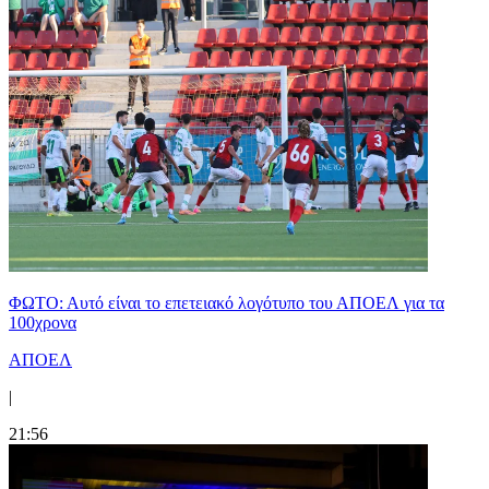
ΦΩΤΟ: Αυτό είναι το επετειακό λογότυπο του ΑΠΟΕΛ για τα
100χρονα
ΑΠΟΕΛ
|
21:56