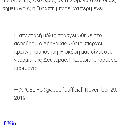
παιχνίδι της Δευτέρας με την Ομόνοια και όπως
σημειώνουν, η Ευρώπη μπορεί να περιμένει...
Η αποστολή μόλις προσγειώθηκε στο
αεροδρόμιο Λάρνακας. Αύριο υπάρχει
πρωινή προπόνηση. Η σκέψη μας είναι στο
ντέρμπι της Δευτέρας. Η Ευρώπη μπορεί να
περιμένει...
— APOEL FC (@apoelfcofficial)
November 29,
2019