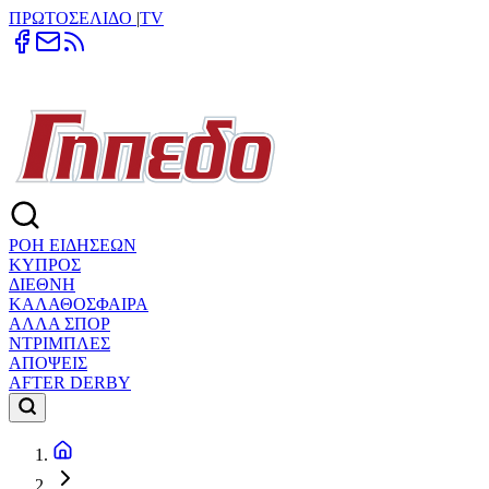
ΠΡΩΤΟΣΕΛΙΔΟ
|
TV
ΡΟΗ ΕΙΔΗΣΕΩΝ
ΚΥΠΡΟΣ
ΔΙΕΘΝΗ
ΚΑΛΑΘΟΣΦΑΙΡΑ
ΑΛΛΑ ΣΠΟΡ
ΝΤΡΙΜΠΛΕΣ
ΑΠΟΨΕΙΣ
AFTER DERBY