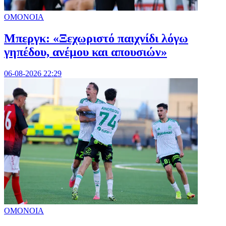
ΟΜΟΝΟΙΑ
Μπεργκ: «Ξεχωριστό παιχνίδι λόγω
γηπέδου, ανέμου και απουσιών»
06-08-2026 22:29
ΟΜΟΝΟΙΑ