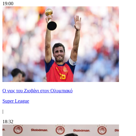
19:00
Ο γιος του Ζιοβάνι στον Ολυμπιακό
Super League
|
18:32