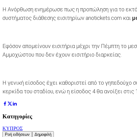
Η Ανόρθωση ενημέρωσε πως η προπώληση για το εκτός έδ
συστήματος διάθεσης εισιτηρίων anotickets.com και
μ
Εφόσον απομείνουν εισιτήρια μέχρι την Πέμπτη το μεση
Αμμοχώστου που δεν έχουν εισιτήριο διαρκείας.
Η γενική είσοδος έχει καθοριστεί από το γηπεδούχο σ
κερκίδα του σταδίου, ενώ η είσοδος 4 θα ανοίξει στις 
Κατηγορίες
ΚΥΠΡΟΣ
Ροή ειδήσεων
Δημοφιλή