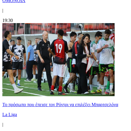
ΟΜΟΝΟΙΑ
|
19:30
Το πρόσωπο που έπεισε τον Ρόντρι να επιλέξει Μπαρτσελόνα
La Liga
|