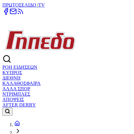
ΠΡΩΤΟΣΕΛΙΔΟ
|
TV
ΡΟΗ ΕΙΔΗΣΕΩΝ
ΚΥΠΡΟΣ
ΔΙΕΘΝΗ
ΚΑΛΑΘΟΣΦΑΙΡΑ
ΑΛΛΑ ΣΠΟΡ
ΝΤΡΙΜΠΛΕΣ
ΑΠΟΨΕΙΣ
AFTER DERBY