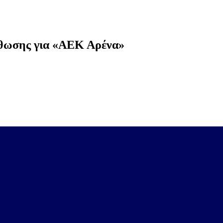
ρθωσης για «ΑΕΚ Αρένα»