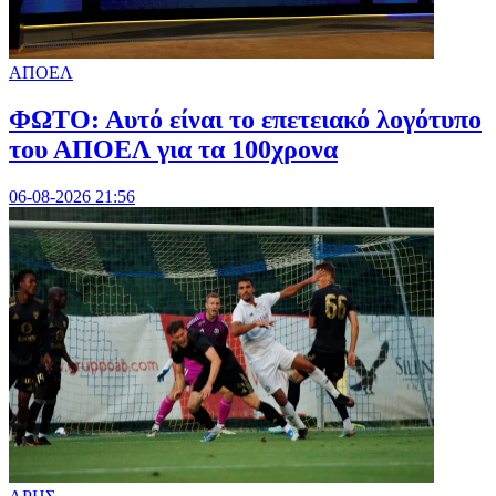
ΑΠΟΕΛ
ΦΩΤΟ: Αυτό είναι το επετειακό λογότυπο
του ΑΠΟΕΛ για τα 100χρονα
06-08-2026 21:56