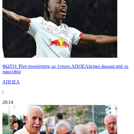
ΦΩΤΟ: Ρίγη συγκίνησης με έντονο ΑΠΟΕΛίστικο άρωμα από το
παρελθόν
ΑΠΟΕΛ
|
20:14