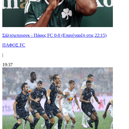
Σάλτσμπουργκ - Πάφος FC 0-0 (Επανέναρξη στις 22:15)
ΠΑΦΟΣ FC
|
19:37