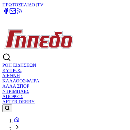
ΠΡΩΤΟΣΕΛΙΔΟ
|
TV
ΡΟΗ ΕΙΔΗΣΕΩΝ
ΚΥΠΡΟΣ
ΔΙΕΘΝΗ
ΚΑΛΑΘΟΣΦΑΙΡΑ
ΑΛΛΑ ΣΠΟΡ
ΝΤΡΙΜΠΛΕΣ
ΑΠΟΨΕΙΣ
AFTER DERBY