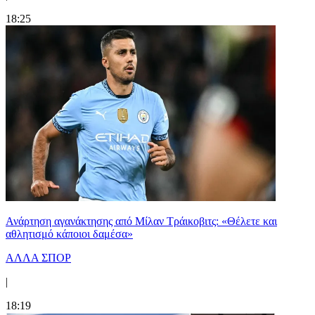
18:25
Ανάρτηση αγανάκτησης από Μίλαν Τράικοβιτς: «Θέλετε και
αθλητισμό κάποιοι δαμέσα»
ΑΛΛΑ ΣΠΟΡ
|
18:19