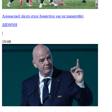
Ασφυκτική πίεση στον Ινφαντίνο για να παραιτηθεί
ΔΙΕΘΝΗ
|
19:08