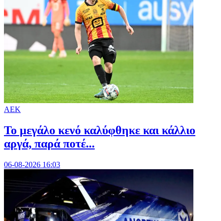
ΑΕΚ
Το μεγάλο κενό καλύφθηκε και κάλλιο
αργά, παρά ποτέ...
06-08-2026 16:03