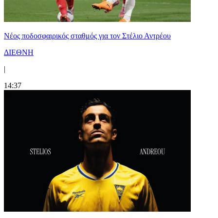
Νέος ποδοσφαιρικός σταθμός για τον Στέλιο Αντρέου
ΔΙΕΘΝΗ
|
14:37