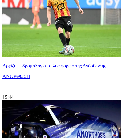
Αρχίζει... δρομολόγια το λεωφορείο της Ανόρθωσης
ΑΝΟΡΘΩΣΗ
|
15:44