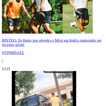
ΒΙΝΤΕΟ: Το θηρίο που οδηγάει ο Μέσι και βγάζει σκαλοπάτι για
να μπεις μέσα!
ΝΤΡΙΜΠΛΕΣ
|
12:21