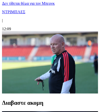
Δεν τίθεται θέμα για τον Μπεργκ
ΝΤΡΙΜΠΛΕΣ
|
12:09
Διαβαστε ακομη