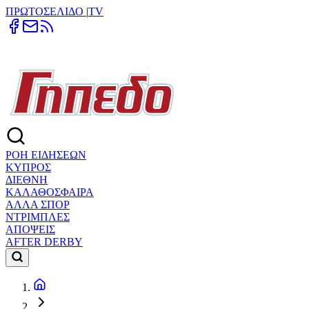
ΠΡΩΤΟΣΕΛΙΔΟ
|
TV
ΡΟΗ ΕΙΔΗΣΕΩΝ
ΚΥΠΡΟΣ
ΔΙΕΘΝΗ
ΚΑΛΑΘΟΣΦΑΙΡΑ
ΑΛΛΑ ΣΠΟΡ
ΝΤΡΙΜΠΛΕΣ
ΑΠΟΨΕΙΣ
AFTER DERBY