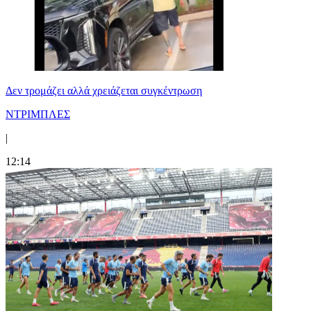
Δεν τρομάζει αλλά χρειάζεται συγκέντρωση
ΝΤΡΙΜΠΛΕΣ
|
12:14