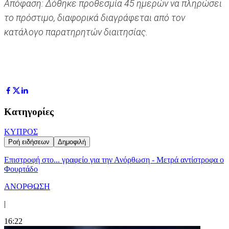
Απόφαση: Δόθηκε προθεσμία 45 ημερών να πληρώσει
το πρόστιμο, διαφορικά διαγράφεται από τον
κατάλογο παρατηρητών διαιτησίας.
Κατηγορίες
ΚΥΠΡΟΣ
Ροή ειδήσεων
Δημοφιλή
Επιστροφή στο... γραφείο για την Ανόρθωση - Μετρά αντίστροφα ο
Φουρτάδο
ΑΝΟΡΘΩΣΗ
|
16:22