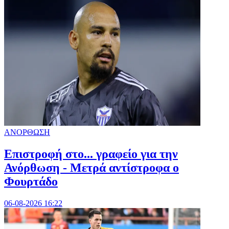
ΑΝΟΡΘΩΣΗ
Επιστροφή στο... γραφείο για την
Ανόρθωση - Μετρά αντίστροφα ο
Φουρτάδο
06-08-2026 16:22