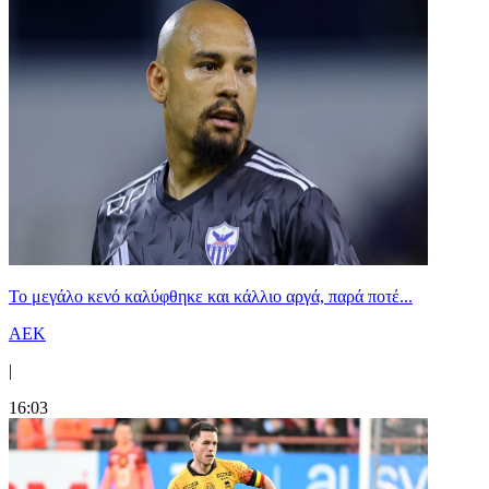
Το μεγάλο κενό καλύφθηκε και κάλλιο αργά, παρά ποτέ...
ΑΕΚ
|
16:03