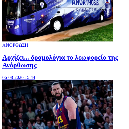
ΑΝΟΡΘΩΣΗ
Αρχίζει... δρομολόγια το λεωφορείο της
Ανόρθωσης
06-08-2026 15:44