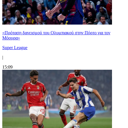
«Πρόταση δανεισμού του Ολυμπιακού στην Πόρτο για τον
Μόουρα»
Super League
|
15:09