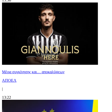
13:36
Mέρα συγκίνησης και… αποκαλύψεων
ΑΠΟΕΛ
|
13:22