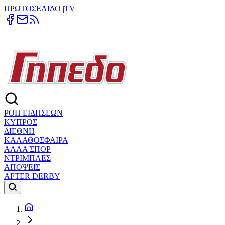
ΠΡΩΤΟΣΕΛΙΔΟ
|
TV
ΡΟΗ ΕΙΔΗΣΕΩΝ
ΚΥΠΡΟΣ
ΔΙΕΘΝΗ
ΚΑΛΑΘΟΣΦΑΙΡΑ
ΑΛΛΑ ΣΠΟΡ
ΝΤΡΙΜΠΛΕΣ
ΑΠΟΨΕΙΣ
AFTER DERBY