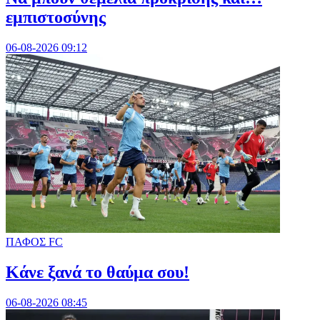
εμπιστοσύνης
06-08-2026 09:12
ΠΑΦΟΣ FC
Κάνε ξανά το θαύμα σου!
06-08-2026 08:45