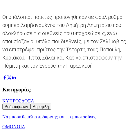
Οι υπόλοιποι παίκτες προπονήθηκαν σε φουλ ρυθμό
συμπεριλαμβανομένου του Δημήτρη Δημητρίου που
ολοκλήρωσε τις διεθνείς του υποχρεώσεις, ενώ
απουσίαζαν οι υπόλοιποι διεθνείς, με τον Σελίμοβιτς
να επιστρέφει πρώτος την Τετάρτη, τους Παπουλή,
Κυριάκου, Πίττα, Σάλαϊ και Καρ να επιστρέφουν την
Πέμπτη και τον Ενσούε την Παρασκευή.
Κατηγορίες
ΚΥΠΡΟΣ
ΔΟΞΑ
Ροή ειδήσεων
Δημοφιλή
Να μπουν θεμέλια πρόκρισης και… εμπιστοσύνης
ΟΜΟΝΟΙΑ