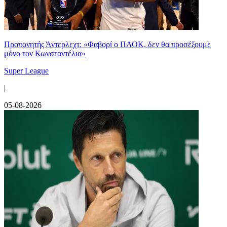
Προπονητής Άντερλεχτ: «Φαβορί ο ΠΑΟΚ, δεν θα προσέξουμε
μόνο τον Κωνσταντέλια»
Super League
|
05-08-2026