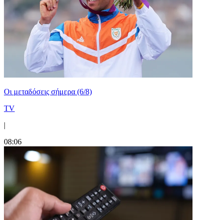
Οι μεταδόσεις σήμερα (6/8)
TV
|
08:06