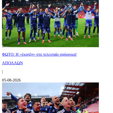
ΦΩΤΟ: Η «έκρηξη» στο τελευταίο σφύριγμα!
ΑΠΟΛΛΩΝ
|
05-08-2026