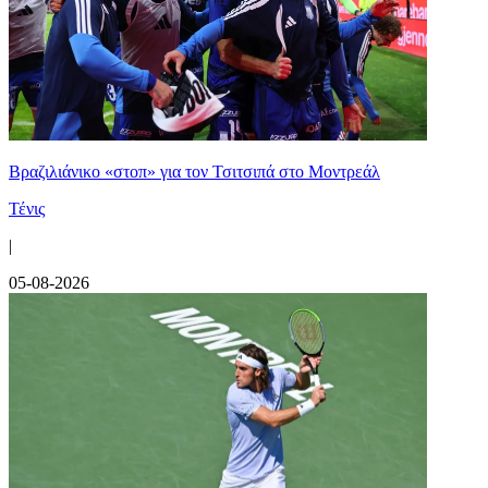
Βραζιλιάνικο «στοπ» για τον Τσιτσιπά στο Μοντρεάλ
Τένις
|
05-08-2026