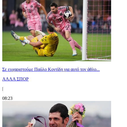
Σε ευχαριστούμε Παύλο Κοντίδη για αυτό τον άθλο...
ΑΛΛΑ ΣΠΟΡ
|
08:23