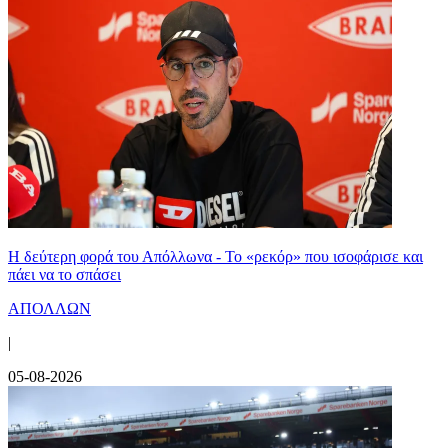
Η δεύτερη φορά του Απόλλωνα - Το «ρεκόρ» που ισοφάρισε και
πάει να το σπάσει
ΑΠΟΛΛΩΝ
|
05-08-2026