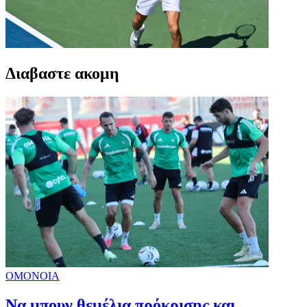
Διαβαστε ακομη
ΟΜΟΝΟΙΑ
Να μπουν θεμέλια πρόκρισης και…