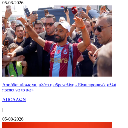
05-08-2026
Λοσάδα: «Ισως να μιλάει η αδρεναλίνη - Είναι προφανές αλλά
πρέπει να το πω»
ΑΠΟΛΛΩΝ
|
05-08-2026