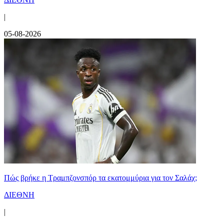
|
05-08-2026
Πώς βρήκε η Τραμπζονσπόρ τα εκατομμύρια για τον Σαλάχ;
ΔΙΕΘΝΗ
|