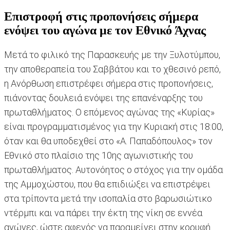
Επιστροφή στις προπονήσεις σήμερα
ενόψει του αγώνα με τον Εθνικό Άχνας
Μετά το φιλικό της Παρασκευής με την Ξυλοτύμπου,
την αποθεραπεία του Σαββάτου και το χθεσινό ρεπό,
η Ανόρθωση επιστρέφει σήμερα στις προπονήσεις,
πιάνοντας δουλειά ενόψει της επανέναρξης του
πρωταθλήματος. Ο επόμενος αγώνας της «Κυρίας»
είναι προγραμματισμένος για την Κυριακή στις 18:00,
όταν και θα υποδεχθεί στο «Α. Παπαδόπουλος» τον
Εθνικό στο πλαίσιο της 10ης αγωνιστικής του
πρωταθλήματος. Αυτονόητος ο στόχος για την ομάδα
της Αμμοχώστου, που θα επιδιώξει να επιστρέψει
στα τρίποντα μετά την ισοπαλία στο βαρωσιώτικο
ντέρμπι και να πάρει την έκτη της νίκη σε εννέα
αγώνες, ώστε αφενός να παραμείνει στην κορυφή