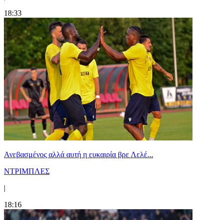
18:33
Ανεβασμένος αλλά αυτή η ευκαιρία βρε Λελέ...
ΝΤΡΙΜΠΛΕΣ
|
18:16