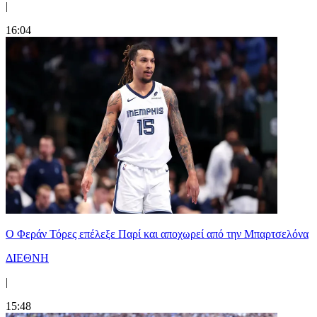
|
16:04
Ο Φεράν Τόρες επέλεξε Παρί και αποχωρεί από την Μπαρτσελόνα
ΔΙΕΘΝΗ
|
15:48