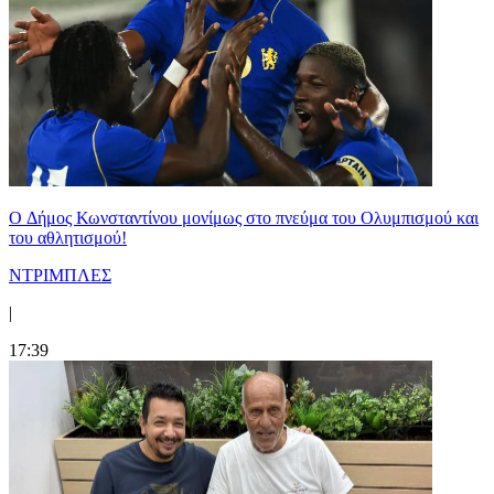
O Δήμος Κωνσταντίνου μονίμως στο πνεύμα του Ολυμπισμού και
του αθλητισμού!
ΝΤΡΙΜΠΛΕΣ
|
17:39