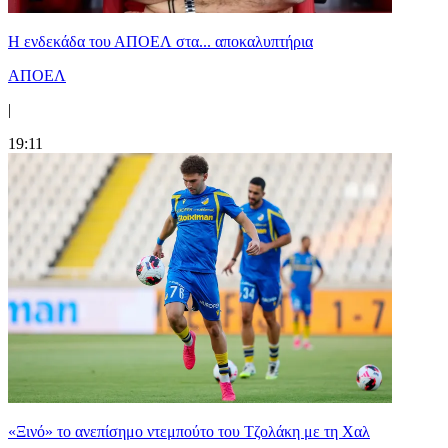
Η ενδεκάδα του ΑΠΟΕΛ στα... αποκαλυπτήρια
ΑΠΟΕΛ
|
19:11
«Ξινό» το ανεπίσημο ντεμπούτο του Τζολάκη με τη Χαλ