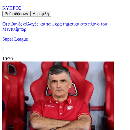
ΚΥΠΡΟΣ
Ροή ειδήσεων
Δημοφιλή
Οι πιθανές αλλαγές και τα... ερωτηματικά στο πλάνο του
Μεντιλίμπαρ
Super League
|
19:30