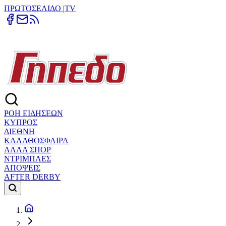
ΠΡΩΤΟΣΕΛΙΔΟ
|
TV
ΡΟΗ ΕΙΔΗΣΕΩΝ
ΚΥΠΡΟΣ
ΔΙΕΘΝΗ
ΚΑΛΑΘΟΣΦΑΙΡΑ
ΑΛΛΑ ΣΠΟΡ
ΝΤΡΙΜΠΛΕΣ
ΑΠΟΨΕΙΣ
AFTER DERBY