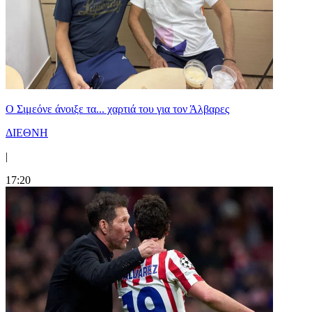
Ο Σιμεόνε άνοιξε τα... χαρτιά του για τον Άλβαρες
ΔΙΕΘΝΗ
|
17:20