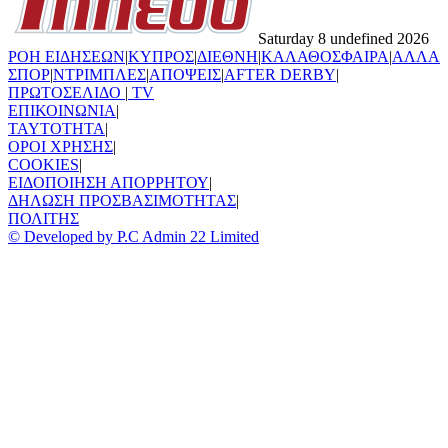
Saturday 8 undefined 2026
ΡΟΗ ΕΙΔΗΣΕΩΝ
|
ΚΥΠΡΟΣ
|
ΔΙΕΘΝΗ
|
ΚΑΛΑΘΟΣΦΑΙΡΑ
|
ΑΛΛΑ
ΣΠΟΡ
|
ΝΤΡΙΜΠΛΕΣ
|
ΑΠΟΨΕΙΣ
|
AFTER DERBY
|
ΠΡΩΤΟΣΕΛΙΔΟ
|
TV
ΕΠΙΚΟΙΝΩΝΙΑ
|
TAYTOTHTA
|
ΟΡΟΙ ΧΡΗΣΗΣ
|
COOKIES
|
ΕΙΔΟΠΟΙΗΣΗ ΑΠΟΡΡΗΤΟΥ
|
ΔΗΛΩΣΗ ΠΡΟΣΒΑΣΙΜΟΤΗΤΑΣ
|
ΠΟΛΙΤΗΣ
© Developed by P.C Admin 22 Limited