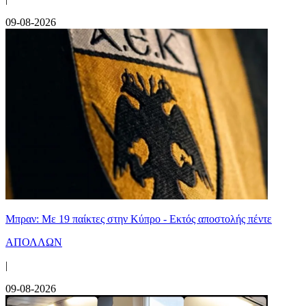
09-08-2026
Μπραν: Με 19 παίκτες στην Κύπρο - Εκτός αποστολής πέντε
ΑΠΟΛΛΩΝ
|
09-08-2026