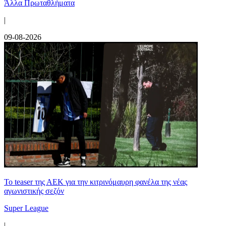
Άλλα Πρωταθλήματα
|
09-08-2026
Το teaser της ΑΕΚ για την κιτρινόμαυρη φανέλα της νέας
αγωνιστικής σεζόν
Super League
|