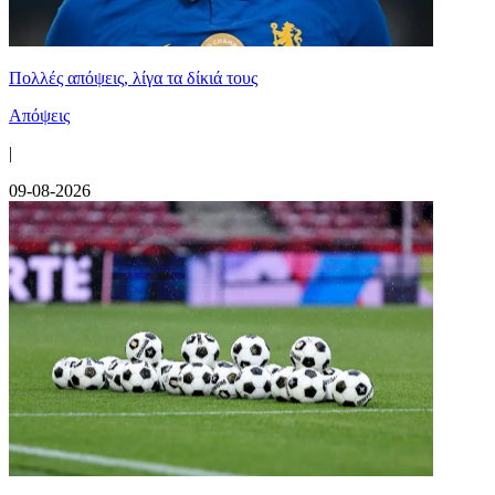
Πολλές απόψεις, λίγα τα δίκιά τους
Απόψεις
|
09-08-2026