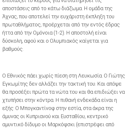
επιδιώξει το κέρδος για να διατηρήσει τις
αποστάσεις από το κάτω διάζωμα. Η ομάδα της
Άχνας, που αποτελεί την ευχάριστη έκπληξη του
πρωταθλήματος, προέρχεται από την εντός έδρας
ήττα από την Ομόνοια (1-2). Η αποστολή είναι
δύσκολη, αφού και ο Ολυμπιακός καίγεται για
βαθμούς.
Ο Εθνικός πάει χωρίς πίεση στη Λευκωσία. Ο Γιώτης
Εγκωμίτης δεν αλλάζει την τακτική του. Και απόψε
θα προσέξει πρώτα τα νώτα του και θα επιδιώξει να
χτυπήσει στην κόντρα. Η πιθανή ενδεκάδα είναι η
εξής: Ο Μπογκαντίνοφ στην εστία, στα άκρα της
άμυνας οι Κυπριανού και Ευσταθίου, κεντρικό
αμυντικό δίδυμο οι Μαρκόφσκι (επιστρέφει από