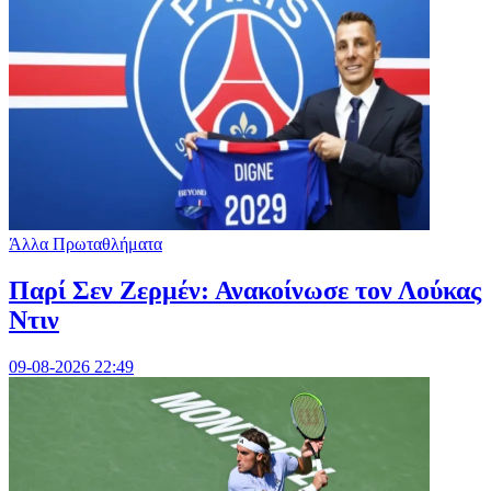
Άλλα Πρωταθλήματα
Παρί Σεν Ζερμέν: Ανακοίνωσε τον Λούκας
Ντιν
09-08-2026 22:49