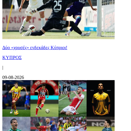
Δύο «χρυσές» ενδεκάδες Κύπριοι!
ΚΥΠΡΟΣ
|
09-08-2026