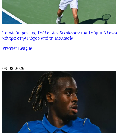
Τα «δεύτερα» της Τσέλσι δεν δικαίωσαν τον Τσάμπι Αλόνσο
κόντρα στην Γιόχορ από τη Μαλαισία
Premier League
|
09-08-2026