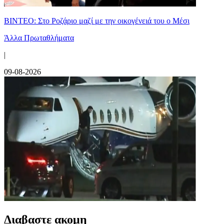
ΒΙΝΤΕΟ: Στο Ροζάριο μαζί με την οικογένειά του ο Μέσι
Άλλα Πρωταθλήματα
|
09-08-2026
Διαβαστε ακομη