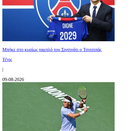
Mπήκε στο κυρίως ταμπλό του Σινσινάτι ο Τσιτσιπάς
Τένις
|
09-08-2026