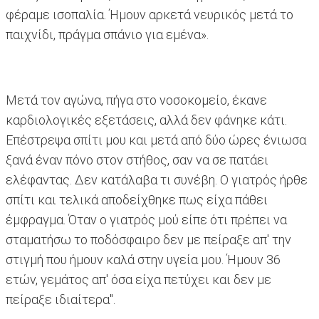
φέραμε ισοπαλία. Ήμουν αρκετά νευρικός μετά το
παιχνίδι, πράγμα σπάνιο για εμένα».
Μετά τον αγώνα, πήγα στο νοσοκομείο, έκανε
καρδιολογικές εξετάσεις, αλλά δεν φάνηκε κάτι.
Επέστρεψα σπίτι μου και μετά από δύο ώρες ένιωσα
ξανά έναν πόνο στον στήθος, σαν να σε πατάει
ελέφαντας. Δεν κατάλαβα τι συνέβη. Ο γιατρός ήρθε
σπίτι και τελικά αποδείχθηκε πως είχα πάθει
έμφραγμα. Όταν ο γιατρός μού είπε ότι πρέπει να
σταματήσω το ποδόσφαιρο δεν με πείραξε απ' την
στιγμή που ήμουν καλά στην υγεία μου. Ήμουν 36
ετών, γεμάτος απ' όσα είχα πετύχει και δεν με
πείραξε ιδιαίτερα".