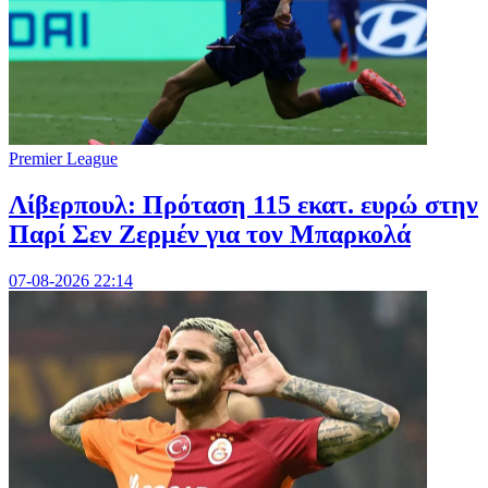
Premier League
Λίβερπουλ: Πρόταση 115 εκατ. ευρώ στην
Παρί Σεν Ζερμέν για τον Μπαρκολά
07-08-2026 22:14