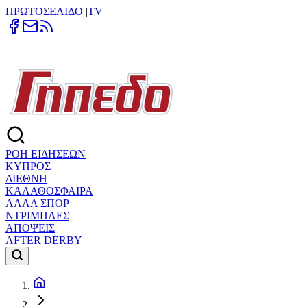
ΠΡΩΤΟΣΕΛΙΔΟ
|
TV
ΡΟΗ ΕΙΔΗΣΕΩΝ
ΚΥΠΡΟΣ
ΔΙΕΘΝΗ
ΚΑΛΑΘΟΣΦΑΙΡΑ
ΑΛΛΑ ΣΠΟΡ
ΝΤΡΙΜΠΛΕΣ
ΑΠΟΨΕΙΣ
AFTER DERBY