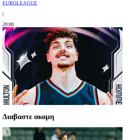
EUROLEAGUE
|
20:00
Διαβαστε ακομη