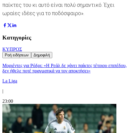
παίκτες του κι αυτό είναι πολύ σημαντικό. Έχει
ωραίες ιδέες για το ποδόσφαιρο».
Κατηγορίες
ΚΥΠΡΟΣ
Ροή ειδήσεων
Δημοφιλή
Μοριέντες για Ρόδρι: «Η Ρεάλ δε χάνει παίκτες τέτοιου επιπέδου,
δεν ήθελε ποτέ πραγματικά να τον αποκτήσει»
La Liga
|
23:00