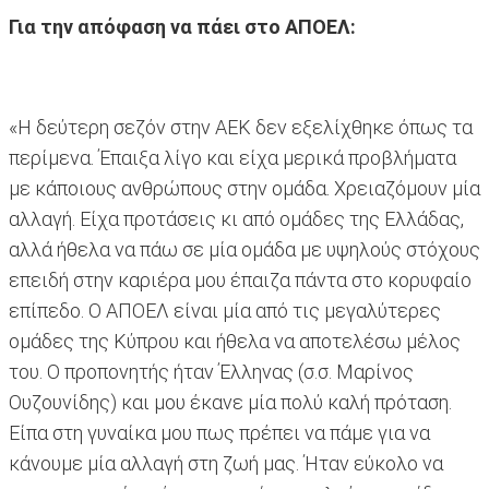
Για την απόφαση να πάει στο ΑΠΟΕΛ:
«Η δεύτερη σεζόν στην ΑΕΚ δεν εξελίχθηκε όπως τα
περίμενα. Έπαιξα λίγο και είχα μερικά προβλήματα
με κάποιους ανθρώπους στην ομάδα. Χρειαζόμουν μία
αλλαγή. Είχα προτάσεις κι από ομάδες της Ελλάδας,
αλλά ήθελα να πάω σε μία ομάδα με υψηλούς στόχους
επειδή στην καριέρα μου έπαιζα πάντα στο κορυφαίο
επίπεδο. Ο ΑΠΟΕΛ είναι μία από τις μεγαλύτερες
ομάδες της Κύπρου και ήθελα να αποτελέσω μέλος
του. Ο προπονητής ήταν Έλληνας (σ.σ. Μαρίνος
Ουζουνίδης) και μου έκανε μία πολύ καλή πρόταση.
Είπα στη γυναίκα μου πως πρέπει να πάμε για να
κάνουμε μία αλλαγή στη ζωή μας. Ήταν εύκολο να