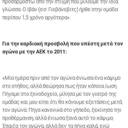
προσαρμοστώ από την στιγμή που μιλούμε την ίδια
γλώσσα. Ο Ιβάν (σ.σ. Γιοβάνοβιτς) ήρθε στην ομάδα
περίπου 1,5 χρόνο αργότερα».
Για την καρδιακή προσβολή που υπέστη μετά τον
αγώνα με την ΑΕΚ το 2011:
«Μία ημέρα πριν από τον αγώνα ένιωσα ένα κάψιμο
στο στήθος, αλλά θεώρησα πως ήταν κάποια ίωση.
Πήγαμε στο ξενοδοχείο, μίλησα με τον γιατρό της
ομάδας και μου είπε ότι θα κάνουμε εξετάσεις μετά
τον αγώνα. Πήγα κανονικά στο γήπεδο, ξεκίνησα την
προθέρμανση, αλλά ένιωσα ξανά αυτό το κάψιμο.
Έπαιξα τον αγώνα, αλλά δεν τα πήγα καλά, ενώ