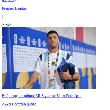
Premier League
|
21:42
Επόμενος... σταθμός MLS για τον Σέρχι Ρομπέρτο
Άλλα Πρωταθλήματα