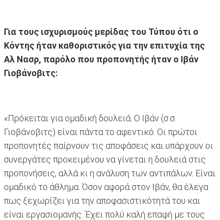
Για τους ισχυρισμούς μερίδας του Τύπου ότι ο
Κόντης ήταν καθοριστικός για την επιτυχία της
Αλ Νασρ, παρόλο που προπονητής ήταν ο Ιβάν
Γιοβάνοβιτς:
«Πρόκειται για ομαδική δουλειά. Ο Ιβάν (σ.σ.
Γιοβάνοβιτς) είναι πάντα το αφεντικό. Οι πρώτοι
προπονητές παίρνουν τις αποφάσεις και υπάρχουν οι
συνεργάτες προκειμένου να γίνεται η δουλειά στις
προπονήσεις, αλλά κι η ανάλυση των αντιπάλων. Είναι
ομαδικό το άθλημα. Όσον αφορά στον Ιβάν, θα έλεγα
πως ξεχωρίζει για την αποφασιστικότητά του και
είναι εργασιομανής. Έχει πολύ καλή επαφή με τους