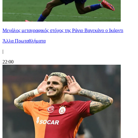
Μεγάλος μεταγραφικός στόχος της Ράγιο Βαγεκάνο ο Ικάρντι
Άλλα Πρωταθλήματα
|
22:00