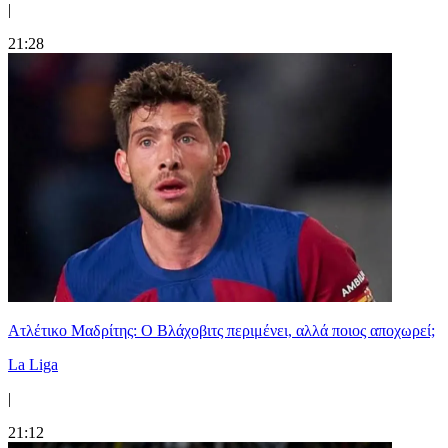
|
21:28
Ατλέτικο Μαδρίτης: Ο Βλάχοβιτς περιμένει, αλλά ποιος αποχωρεί;
La Liga
|
21:12