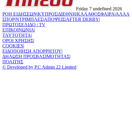
Friday 7 undefined 2026
ΡΟΗ ΕΙΔΗΣΕΩΝ
|
ΚΥΠΡΟΣ
|
ΔΙΕΘΝΗ
|
ΚΑΛΑΘΟΣΦΑΙΡΑ
|
ΑΛΛΑ
ΣΠΟΡ
|
ΝΤΡΙΜΠΛΕΣ
|
ΑΠΟΨΕΙΣ
|
AFTER DERBY
|
ΠΡΩΤΟΣΕΛΙΔΟ
|
TV
ΕΠΙΚΟΙΝΩΝΙΑ
|
TAYTOTHTA
|
ΟΡΟΙ ΧΡΗΣΗΣ
|
COOKIES
|
ΕΙΔΟΠΟΙΗΣΗ ΑΠΟΡΡΗΤΟΥ
|
ΔΗΛΩΣΗ ΠΡΟΣΒΑΣΙΜΟΤΗΤΑΣ
|
ΠΟΛΙΤΗΣ
© Developed by P.C Admin 22 Limited