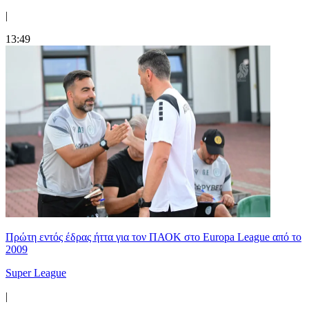
|
13:49
Πρώτη εντός έδρας ήττα για τον ΠΑΟΚ στο Europa League από το
2009
Super League
|