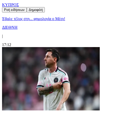
ΚΥΠΡΟΣ
Ροή ειδήσεων
Δημοφιλή
Έβαλε τέλος στη... φημολογία o Μέσι!
ΔΙΕΘΝΗ
|
17:12