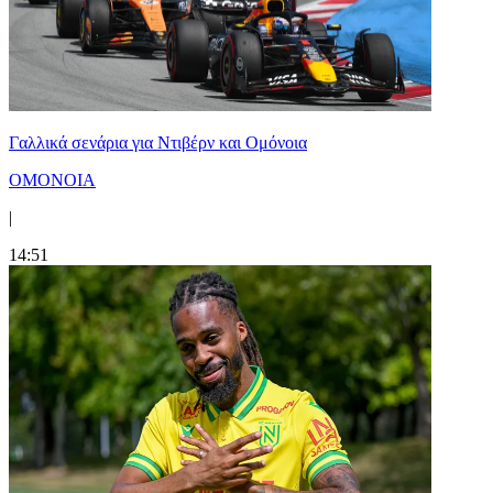
Γαλλικά σενάρια για Ντιβέρν και Ομόνοια
ΟΜΟΝΟΙΑ
|
14:51