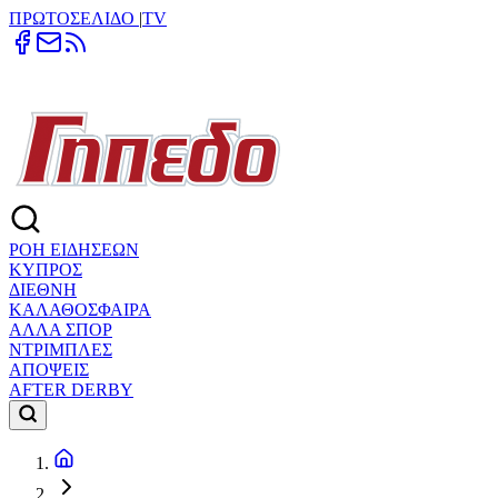
ΠΡΩΤΟΣΕΛΙΔΟ
|
TV
ΡΟΗ ΕΙΔΗΣΕΩΝ
ΚΥΠΡΟΣ
ΔΙΕΘΝΗ
ΚΑΛΑΘΟΣΦΑΙΡΑ
ΑΛΛΑ ΣΠΟΡ
ΝΤΡΙΜΠΛΕΣ
ΑΠΟΨΕΙΣ
AFTER DERBY