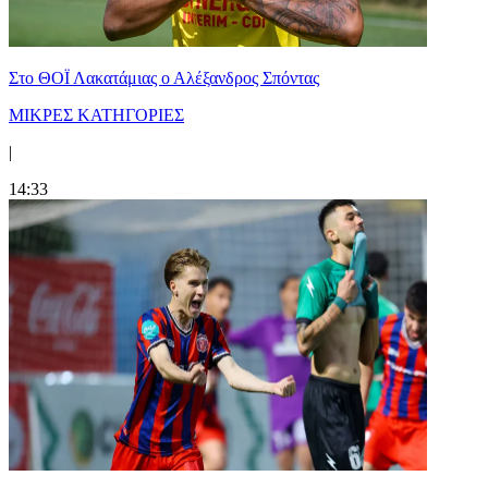
Στο ΘΟΪ Λακατάμιας ο Αλέξανδρος Σπόντας
ΜΙΚΡΕΣ ΚΑΤΗΓΟΡΙΕΣ
|
14:33