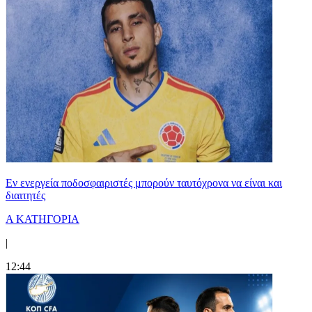
Εν ενεργεία ποδοσφαιριστές μπορούν ταυτόχρονα να είναι και
διαιτητές
Α ΚΑΤΗΓΟΡΙΑ
|
12:44