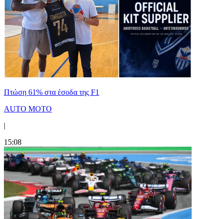
Πτώση 61% στα έσοδα της F1
AUTO MOTO
|
15:08