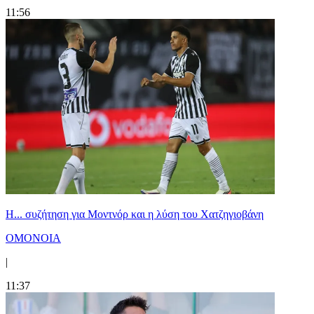
11:56
Η... συζήτηση για Μοντνόρ και η λύση του Χατζηγιοβάνη
ΟΜΟΝΟΙΑ
|
11:37