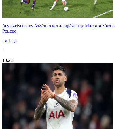
Δεν κλείνει στην Ατλέτικο και περιμένει την Μπαρτσελόνα ο
Ρομέρο
La Liga
|
10:22