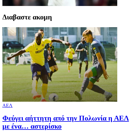
Διαβαστε ακομη
ΑΕΛ
Φεύγει αήττητη από την Πολωνία η ΑΕΛ
με ένα… αστερίσκο