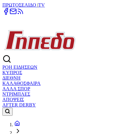
ΠΡΩΤΟΣΕΛΙΔΟ
|
TV
ΡΟΗ ΕΙΔΗΣΕΩΝ
ΚΥΠΡΟΣ
ΔΙΕΘΝΗ
ΚΑΛΑΘΟΣΦΑΙΡΑ
ΑΛΛΑ ΣΠΟΡ
ΝΤΡΙΜΠΛΕΣ
ΑΠΟΨΕΙΣ
AFTER DERBY