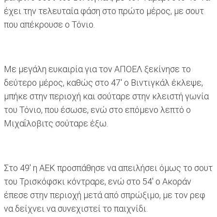
έχει την τελευταία φάση στο πρώτο μέρος, με σουτ
που απέκρουσε ο Τόνιο.
Mε μεγάλη ευκαιρία για τον ΑΠΟΕΛ ξεκίνησε το
δεύτερο μέρος, καθώς στο 47' ο Βιντιγκάλ έκλεψε,
μπήκε στην περιοχή και σούταρε στην κλειστή γωνία
του Τόνιο, που έσωσε, ενώ στο επόμενο λεπτό ο
Μιχαΐλοβιτς σούταρε έξω.
Στο 49' η ΑΕΚ προσπάθησε να απειλήσει όμως το σουτ
του Τρισκόφσκι κόντραρε, ενώ στο 54' ο Ακοράν
έπεσε στην περιοχή μετά από σπρώξιμο, με τον ρεφ
να δείχνει να συνεχιστεί το παιχνίδι.