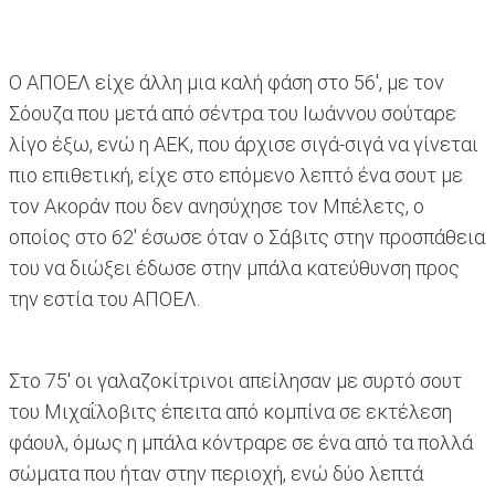
Ο ΑΠΟΕΛ είχε άλλη μια καλή φάση στο 56', με τον
Σόουζα που μετά από σέντρα του Ιωάννου σούταρε
λίγο έξω, ενώ η ΑΕΚ, που άρχισε σιγά-σιγά να γίνεται
πιο επιθετική, είχε στο επόμενο λεπτό ένα σουτ με
τον Ακοράν που δεν ανησύχησε τον Μπέλετς, ο
οποίος στο 62' έσωσε όταν ο Σάβιτς στην προσπάθεια
του να διώξει έδωσε στην μπάλα κατεύθυνση προς
την εστία του ΑΠΟΕΛ.
Στο 75' οι γαλαζοκίτρινοι απείλησαν με συρτό σουτ
του Μιχαΐλοβιτς έπειτα από κομπίνα σε εκτέλεση
φάουλ, όμως η μπάλα κόντραρε σε ένα από τα πολλά
σώματα που ήταν στην περιοχή, ενώ δύο λεπτά