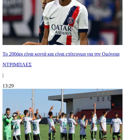
Το 200άρι είναι κοντά και είναι επίτευγμα για την Ομόνοια
ΝΤΡΙΜΠΛΕΣ
|
13:29