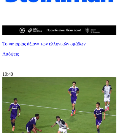
Το «απορίας άξιον» των ελληνικών ομάδων
Απόψεις
|
10:40