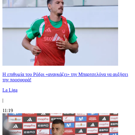
Η επιθυμία του Ρόδρι «αναγκάζει» την Μπαρτσελόνα να αυξήσει
την προσφορά!
La Liga
|
11:19