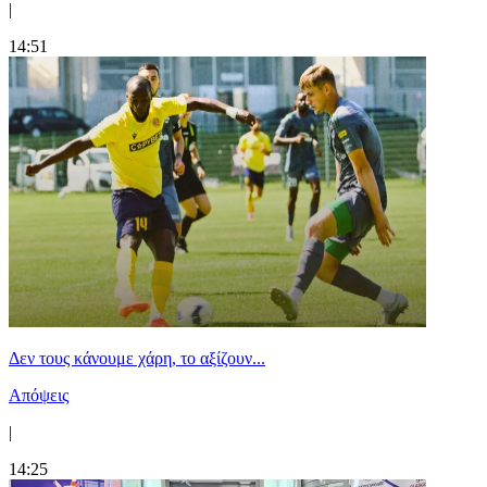
|
14:51
Δεν τους κάνουμε χάρη, το αξίζουν...
Απόψεις
|
14:25