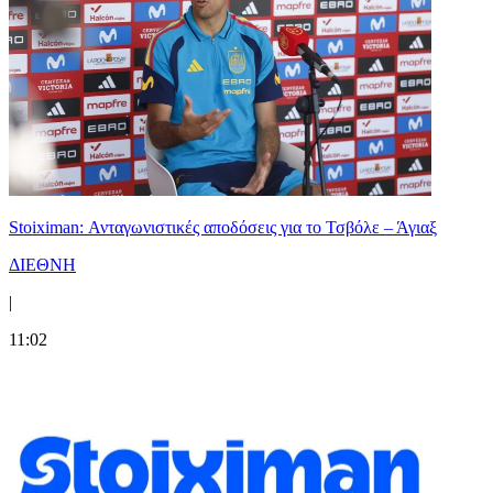
Stoiximan: Ανταγωνιστικές αποδόσεις για το Τσβόλε – Άγιαξ
ΔΙΕΘΝΗ
|
11:02