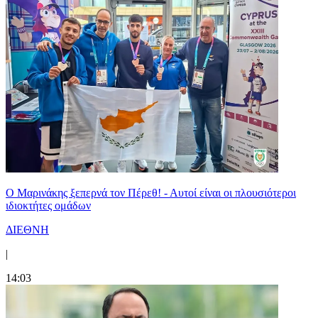
Ο Μαρινάκης ξεπερνά τον Πέρεθ! - Αυτοί είναι οι πλουσιότεροι
ιδιοκτήτες ομάδων
ΔΙΕΘΝΗ
|
14:03