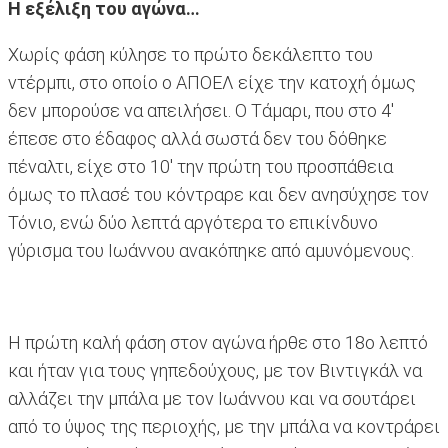
Η εξέλιξη του αγώνα…
Χωρίς φάση κύλησε το πρώτο δεκάλεπτο του
ντέρμπι, στο οποίο ο ΑΠΟΕΛ είχε την κατοχή όμως
δεν μπορούσε να απειλήσει. O Tάμαρι, που στο 4'
έπεσε στο έδαφος αλλά σωστά δεν του δόθηκε
πέναλτι, είχε στο 10' την πρώτη του προσπάθεια
όμως το πλασέ του κόντραρε και δεν ανησύχησε τον
Τόνιο, ενώ δύο λεπτά αργότερα το επικίνδυνο
γύρισμα του Ιωάννου ανακόπηκε από αμυνόμενους.
Η πρώτη καλή φάση στον αγώνα ήρθε στο 18ο λεπτό
και ήταν για τους γηπεδούχους, με τον Βιντιγκάλ να
αλλάζει την μπάλα με τον Ιωάννου και να σουτάρει
από το ύψος της περιοχής, με την μπάλα να κοντράρει