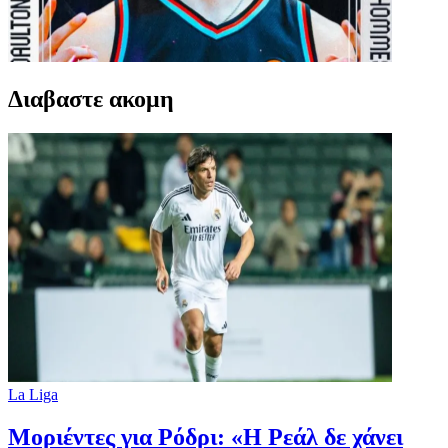
Διαβαστε ακομη
La Liga
Μοριέντες για Ρόδρι: «Η Ρεάλ δε χάνει