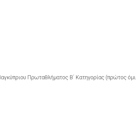
 Παγκύπριου Πρωταθλήματος Β΄ Κατηγορίας (πρώτος όμι