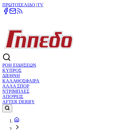
ΠΡΩΤΟΣΕΛΙΔΟ
|
TV
ΡΟΗ ΕΙΔΗΣΕΩΝ
ΚΥΠΡΟΣ
ΔΙΕΘΝΗ
ΚΑΛΑΘΟΣΦΑΙΡΑ
ΑΛΛΑ ΣΠΟΡ
ΝΤΡΙΜΠΛΕΣ
ΑΠΟΨΕΙΣ
AFTER DERBY