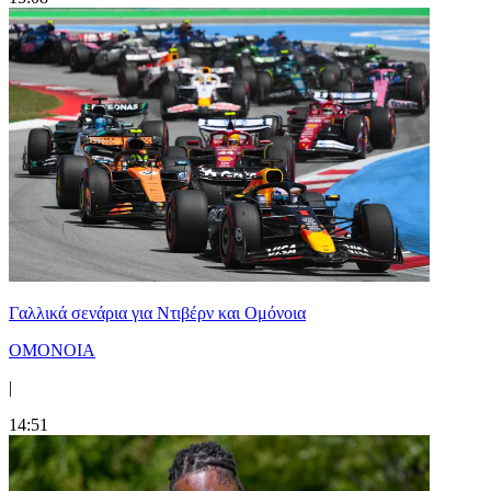
Γαλλικά σενάρια για Ντιβέρν και Ομόνοια
ΟΜΟΝΟΙΑ
|
14:51