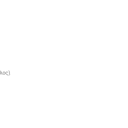
λος).