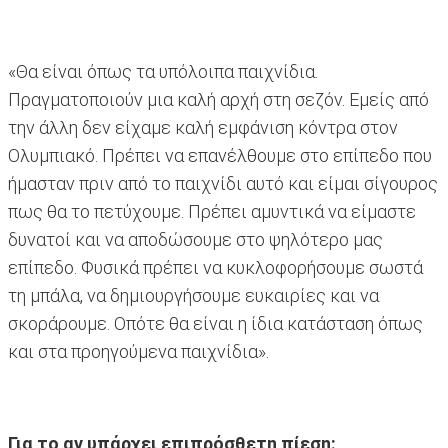
«Θα είναι όπως τα υπόλοιπα παιχνίδια.
Πραγματοποιούν μια καλή αρχή στη σεζόν. Εμείς από
την άλλη δεν είχαμε καλή εμφάνιση κόντρα στον
Ολυμπιακό. Πρέπει να επανέλθουμε στο επίπεδο που
ήμασταν πριν από το παιχνίδι αυτό και είμαι σίγουρος
πως θα το πετύχουμε. Πρέπει αμυντικά να είμαστε
δυνατοί και να αποδώσουμε στο ψηλότερο μας
επίπεδο. Φυσικά πρέπει να κυκλοφορήσουμε σωστά
τη μπάλα, να δημιουργήσουμε ευκαιρίες και να
σκοράρουμε. Οπότε θα είναι η ίδια κατάσταση όπως
και στα προηγούμενα παιχνίδια».
Για το αν υπάρχει επιπρόσθετη πίεση: