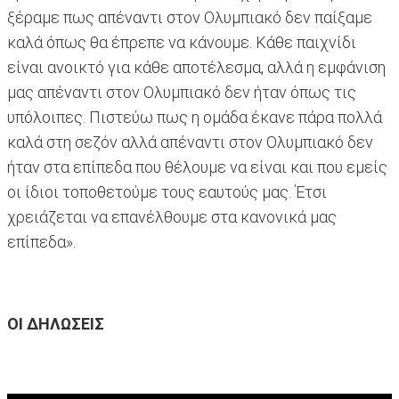
ξέραμε πως απέναντι στον Ολυμπιακό δεν παίξαμε
καλά όπως θα έπρεπε να κάνουμε. Κάθε παιχνίδι
είναι ανοικτό για κάθε αποτέλεσμα, αλλά η εμφάνιση
μας απέναντι στον Ολυμπιακό δεν ήταν όπως τις
υπόλοιπες. Πιστεύω πως η ομάδα έκανε πάρα πολλά
καλά στη σεζόν αλλά απέναντι στον Ολυμπιακό δεν
ήταν στα επίπεδα που θέλουμε να είναι και που εμείς
οι ίδιοι τοποθετούμε τους εαυτούς μας. Έτσι
χρειάζεται να επανέλθουμε στα κανονικά μας
επίπεδα».
ΟΙ ΔΗΛΩΣΕΙΣ