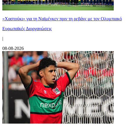
«Χαστούκι» για τη Ναϊμέγκεν πριν τη ρεβάνς με τον Ολυμπιακό
Ευρωπαϊκές Διοργανώσεις
|
08-08-2026