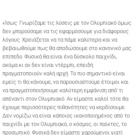
«Ίσως. Γνωρίζαμε τις λύσεις με τον Ολυμπιακό όμως
δεν μπορούσαμε να τις εφαρμόσουμε για διάφορους
λόγους. Χρειάζεται να τα πάμε καλύτερα και να
βεβαιωθούμε πως θα αποδώσουμε στο κανονικό μας
επίπεδο. Φυσικά θα είναι ένα δύσκολο παιχνίδι,
ακόμα κι αν δεν είναι ντέρμπι, επειδή
πραγματοποιούν καλή αρχή. Το πιο σημαντικό είναι
εμείς τι θα κάνουμε, να παρουσιαστούμε έτοιμοι και
να πραγματοποιήσουμε καλύτερη εμφάνιση από’ τι
απέναντι στον Ολυμπιακό. Αν είμαστε καλοί τότε θα
έχουμε περισσότερες πιθανότητες να κερδίσουμε.
Δεν νομίζω να είναι κάποιος ικανοποιημένος από το
παιχνίδι με τον Ολυμπιακό, ο κόσμος, οι παίκτες, το
προσωπικό. Φυσικά δεν είμαστε χαρούμενοι γιατί