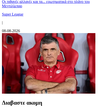
Οι πιθανές αλλαγές και τα... ερωτηματικά στο πλάνο του
Μεντιλίμπαρ
Super League
|
08-08-2026
Διαβαστε ακομη