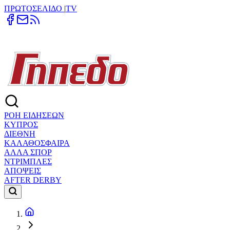
ΠΡΩΤΟΣΕΛΙΔΟ
|
TV
ΡΟΗ ΕΙΔΗΣΕΩΝ
ΚΥΠΡΟΣ
ΔΙΕΘΝΗ
ΚΑΛΑΘΟΣΦΑΙΡΑ
ΑΛΛΑ ΣΠΟΡ
ΝΤΡΙΜΠΛΕΣ
ΑΠΟΨΕΙΣ
AFTER DERBY