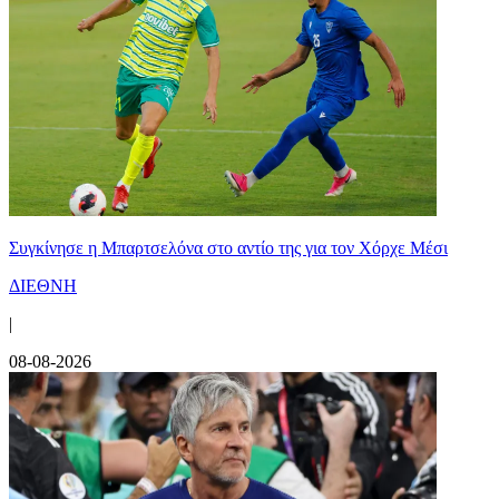
Συγκίνησε η Μπαρτσελόνα στο αντίο της για τον Χόρχε Μέσι
ΔΙΕΘΝΗ
|
08-08-2026