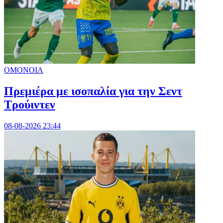
ΟΜΟΝΟΙΑ
Πρεμιέρα με ισοπαλία για την Σεντ
Τρούιντεν
08-08-2026 23:44