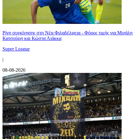
Ρίγη συγκίνησης στη Νέα Φιλαδέλφεια - Φόρος τιμής για Μιχάλη
Κατσούρη και Κώστα Λιάκκα
Super League
|
08-08-2026