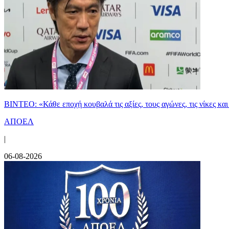
ΒΙΝΤΕΟ: «Κάθε εποχή κουβαλά τις αξίες, τους αγώνες, τις νίκες 
ΑΠΟΕΛ
|
06-08-2026