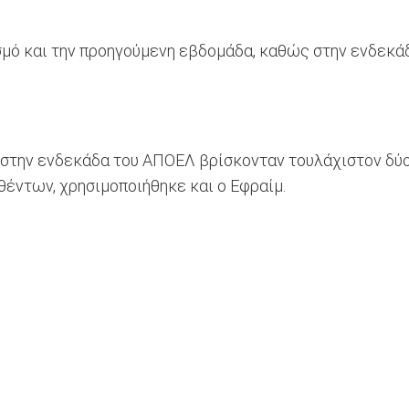
σμό και την προηγούμενη εβδομάδα, καθώς στην ενδεκάδ
την ενδεκάδα του ΑΠΟΕΛ βρίσκονταν τουλάχιστον δύο ν
έντων, χρησιμοποιήθηκε και ο Εφραίμ.