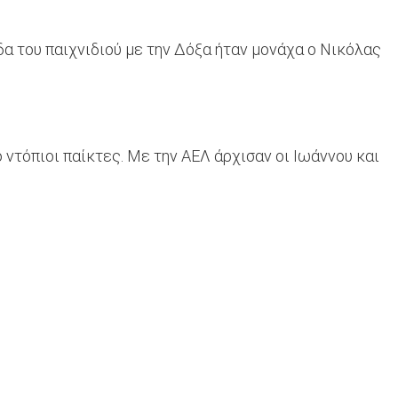
α του παιχνιδιού με την Δόξα ήταν μονάχα ο Νικόλας
τόπιοι παίκτες. Με την ΑΕΛ άρχισαν οι Ιωάννου και