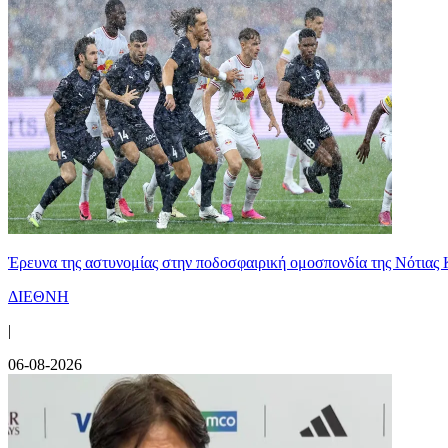
Έρευνα της αστυνομίας στην ποδοσφαιρική ομοσπονδία της Νότιας 
ΔΙΕΘΝΗ
|
06-08-2026