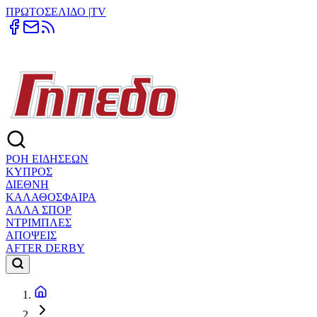
ΠΡΩΤΟΣΕΛΙΔΟ
|
TV
ΡΟΗ ΕΙΔΗΣΕΩΝ
ΚΥΠΡΟΣ
ΔΙΕΘΝΗ
ΚΑΛΑΘΟΣΦΑΙΡΑ
ΑΛΛΑ ΣΠΟΡ
ΝΤΡΙΜΠΛΕΣ
ΑΠΟΨΕΙΣ
AFTER DERBY