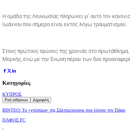
Η ομάδα της Λευκωσίας πληρώνει γι’ αυτό τον κανονι
Ιωάννου που σήμερα είναι εκτός λόγω τραυματισμού.
Στους πρώτους αγώνες της χρονιάς στο πρωτάθλημα, σ
Μερκής, ενώ με την Ένωση πέραν των δύο προαναφερθ
Κατηγορίες
ΚΥΠΡΟΣ
Ροή ειδήσεων
Δημοφιλή
ΒΙΝΤΕΟ: Το «χτύπημα» της Σάλτσμπουργκ που λύγισε την Πάφο
ΠΑΦΟΣ FC
|