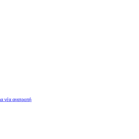
ια νέα ανατροπή