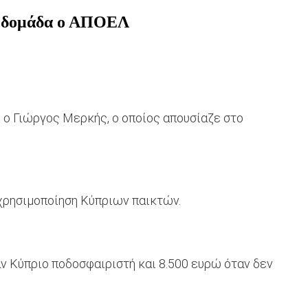
 εβδομάδα ο ΑΠΟΕΛ
ι ο Γιώργος Μερκής, ο οποίος απουσίαζε στο
 χρησιμοποίηση Κύπριων παικτών.
ν Κύπριο ποδοσφαιριστή και 8.500 ευρώ όταν δεν