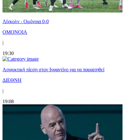
Λίνκολν - Ομόνοια 0-0
ΟΜΟΝΟΙΑ
|
19:30
Ασφυκτική πίεση στον Ινφαντίνο για να παραιτηθεί
ΔΙΕΘΝΗ
|
19:08