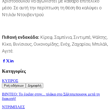
Χριστοδούλου να αγωνιστεί με καθαρό επιτελικό
μέσο. Σε αυτή την περίπτωση τη θέση θα καλύψει ο
Ντιλάν Ντουβεντρού.
Πιθανή ενδεκάδα:
Κίρεφ, Σαμπίνια, Σιντιμπέ, Ψάλτης,
Κίκο, Βινίσιους, Οικονομίδης, Ενόχ, Ζαχαρίου, Μπιλάλ,
Αγιτέ.
Κατηγορίες
ΚΥΠΡΟΣ
Ροή ειδήσεων
Δημοφιλή
ΒΙΝΤΕΟ: Το έριξαν στην... πλάκα στο Σάλτσμπουργκ μετά τη
διακοπή!
ΝΤΡΙΜΠΛΕΣ