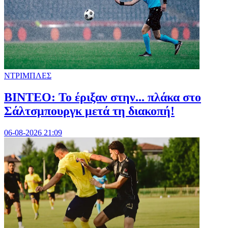
ΝΤΡΙΜΠΛΕΣ
ΒΙΝΤΕΟ: Το έριξαν στην... πλάκα στο
Σάλτσμπουργκ μετά τη διακοπή!
06-08-2026 21:09