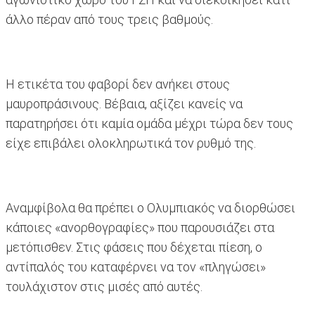
άλλο πέραν από τους τρεις βαθμούς.
Η ετικέτα του φαβορί δεν ανήκει στους
μαυροπράσινους. Βέβαια, αξίζει κανείς να
παρατηρήσει ότι καμία ομάδα μέχρι τώρα δεν τους
είχε επιβάλει ολοκληρωτικά τον ρυθμό της.
Αναμφίβολα θα πρέπει ο Ολυμπιακός να διορθώσει
κάποιες «ανορθογραφίες» που παρουσιάζει στα
μετόπισθεν. Στις φάσεις που δέχεται πίεση, ο
αντίπαλός του καταφέρνει να τον «πληγώσει»
τουλάχιστον στις μισές από αυτές.