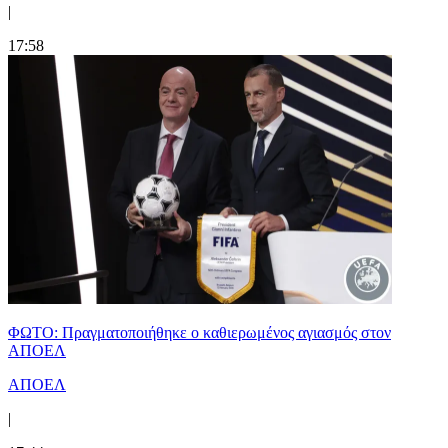
|
17:58
ΦΩΤΟ: Πραγματοποιήθηκε ο καθιερωμένος αγιασμός στον
ΑΠΟΕΛ
ΑΠΟΕΛ
|