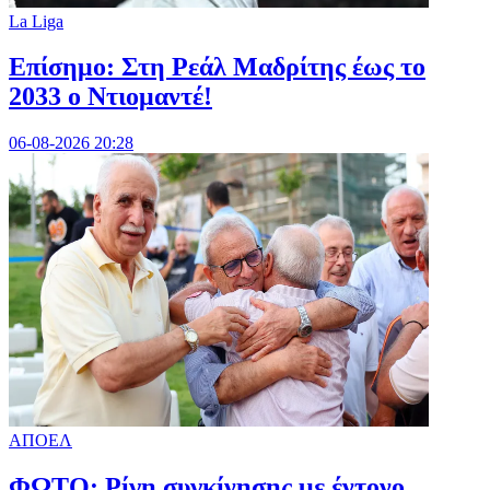
La Liga
Επίσημο: Στη Ρεάλ Μαδρίτης έως το
2033 ο Ντιομαντέ!
06-08-2026 20:28
ΑΠΟΕΛ
ΦΩΤΟ: Ρίγη συγκίνησης με έντονο