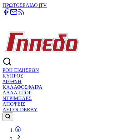
ΠΡΩΤΟΣΕΛΙΔΟ
|
TV
ΡΟΗ ΕΙΔΗΣΕΩΝ
ΚΥΠΡΟΣ
ΔΙΕΘΝΗ
ΚΑΛΑΘΟΣΦΑΙΡΑ
ΑΛΛΑ ΣΠΟΡ
ΝΤΡΙΜΠΛΕΣ
ΑΠΟΨΕΙΣ
AFTER DERBY