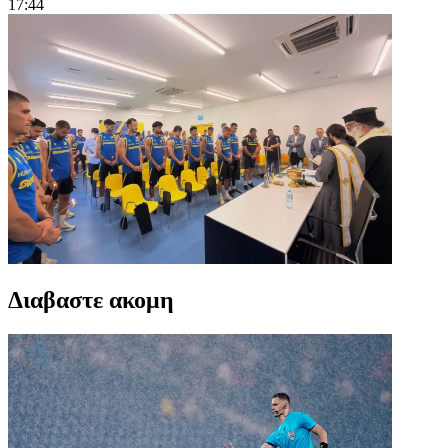
17:44
Διαβαστε ακομη