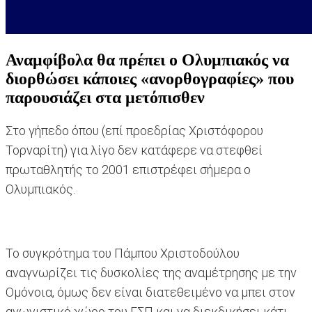
Αναμφίβολα θα πρέπει ο Ολυμπιακός να
διορθώσει κάποιες «ανορθογραφίες» που
παρουσιάζει στα μετόπισθεν
Στο γήπεδο όπου (επί προεδρίας Χριστόφορου
Τορναρίτη) για λίγο δεν κατάφερε να στεφθεί
πρωταθλητής το 2001 επιστρέφει σήμερα ο
Ολυμπιακός.
Το συγκρότημα του Πάμπου Χριστοδούλου
αναγνωρίζει τις δυσκολίες της αναμέτρησης με την
Ομόνοια, όμως δεν είναι διατεθειμένο να μπει στον
αγωνιστικό χώρο του ΓΣΠ και να διεκδικήσει κάτι