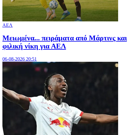
ΑΕΛ
Μειωμένα... πειράματα από Μάρτινς και
φιλική νίκη για ΑΕΛ
06-08-2026 20:51