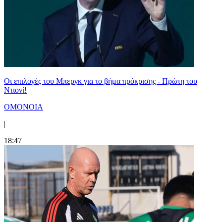
Οι επιλογές του Μπεργκ για το βήμα πρόκρισης - Πρώτη του
Ντιονί!
ΟΜΟΝΟΙΑ
|
18:47