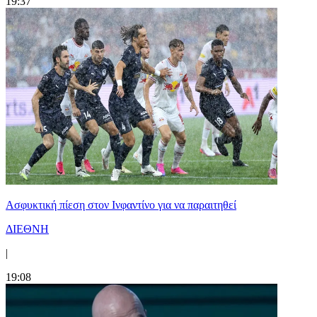
19:37
Ασφυκτική πίεση στον Ινφαντίνο για να παραιτηθεί
ΔΙΕΘΝΗ
|
19:08