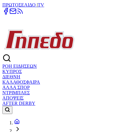
ΠΡΩΤΟΣΕΛΙΔΟ
|
TV
ΡΟΗ ΕΙΔΗΣΕΩΝ
ΚΥΠΡΟΣ
ΔΙΕΘΝΗ
ΚΑΛΑΘΟΣΦΑΙΡΑ
ΑΛΛΑ ΣΠΟΡ
ΝΤΡΙΜΠΛΕΣ
ΑΠΟΨΕΙΣ
AFTER DERBY