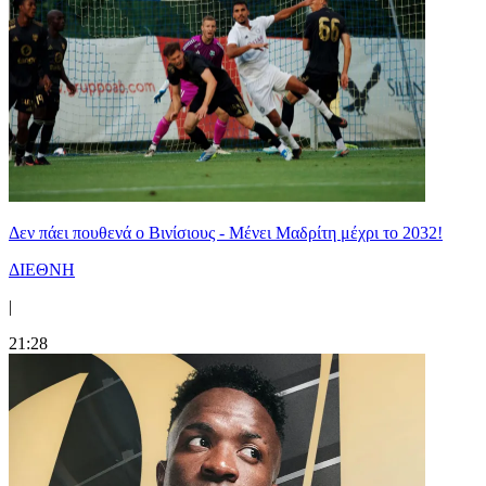
Δεν πάει πουθενά ο Βινίσιους - Μένει Μαδρίτη μέχρι το 2032!
ΔΙΕΘΝΗ
|
21:28