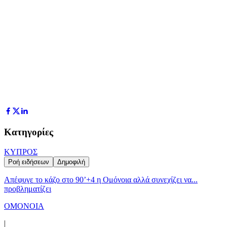
Κατηγορίες
ΚΥΠΡΟΣ
Ροή ειδήσεων
Δημοφιλή
Απέφυγε το κάζο στο 90’+4 η Ομόνοια αλλά συνεχίζει να...
προβληματίζει
ΟΜΟΝΟΙΑ
|