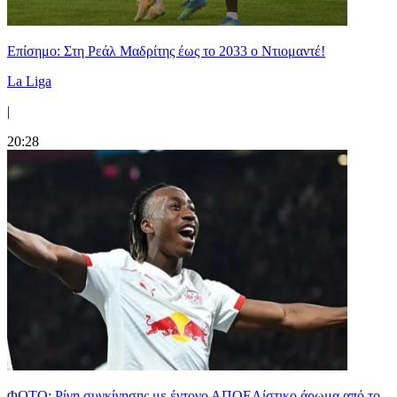
Επίσημο: Στη Ρεάλ Μαδρίτης έως το 2033 ο Ντιομαντέ!
La Liga
|
20:28
ΦΩΤΟ: Ρίγη συγκίνησης με έντονο ΑΠΟΕΛίστικο άρωμα από το