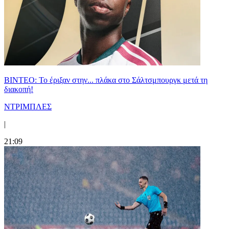
ΒΙΝΤΕΟ: Το έριξαν στην... πλάκα στο Σάλτσμπουργκ μετά τη
διακοπή!
ΝΤΡΙΜΠΛΕΣ
|
21:09