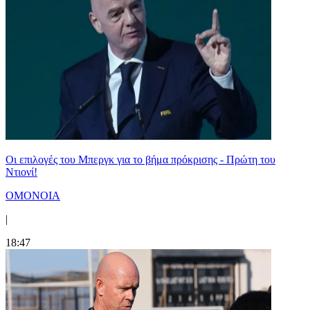
Οι επιλογές του Μπεργκ για το βήμα πρόκρισης - Πρώτη του
Ντιονί!
ΟΜΟΝΟΙΑ
|
18:47