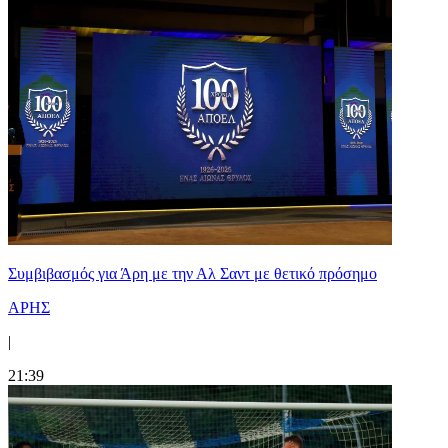
Συμβιβασμός για Άρη με την Αλ Σαντ με θετικό πρόσημο
ΑΡΗΣ
|
21:39