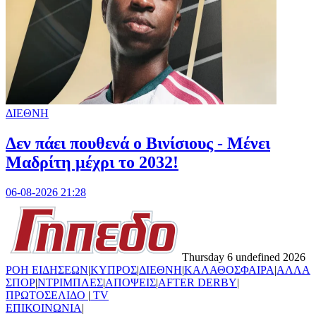
ΔΙΕΘΝΗ
Δεν πάει πουθενά ο Βινίσιους - Μένει
Μαδρίτη μέχρι το 2032!
06-08-2026 21:28
Thursday 6 undefined 2026
ΡΟΗ ΕΙΔΗΣΕΩΝ
|
ΚΥΠΡΟΣ
|
ΔΙΕΘΝΗ
|
ΚΑΛΑΘΟΣΦΑΙΡΑ
|
ΑΛΛΑ
ΣΠΟΡ
|
ΝΤΡΙΜΠΛΕΣ
|
ΑΠΟΨΕΙΣ
|
AFTER DERBY
|
ΠΡΩΤΟΣΕΛΙΔΟ
|
TV
ΕΠΙΚΟΙΝΩΝΙΑ
|