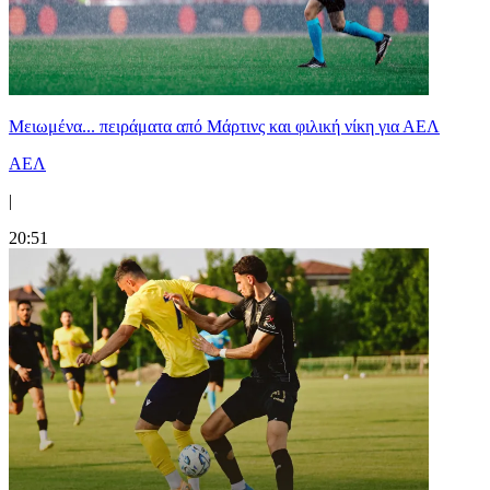
Μειωμένα... πειράματα από Μάρτινς και φιλική νίκη για ΑΕΛ
ΑΕΛ
|
20:51