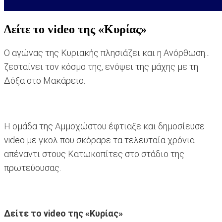
Δείτε το video της «Κυρίας»
Ο αγώνας της Κυριακής πλησιάζει και η Ανόρθωση...
ζεσταίνει τον κόσμο της, ενόψει της μάχης με τη
Δόξα στο Μακάρειο.
Η ομάδα της Αμμοχώστου έφτιαξε και δημοσίευσε
video με γκολ που σκόραρε τα τελευταία χρόνια
απέναντι στους Κατωκοπίτες στο στάδιο της
πρωτεύουσας.
Δείτε το video της «Κυρίας»