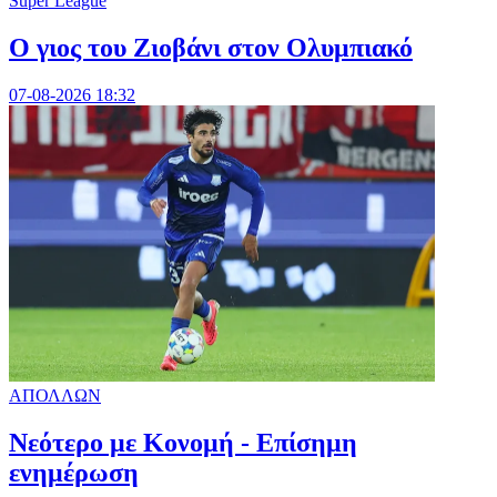
Super League
Ο γιος του Ζιοβάνι στον Ολυμπιακό
07-08-2026 18:32
ΑΠΟΛΛΩΝ
Νεότερο με Κονομή - Επίσημη
ενημέρωση