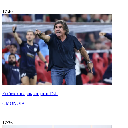
|
17:40
Εικόνα και πρόκριση στο ΓΣΠ
ΟΜΟΝΟΙΑ
|
17:36