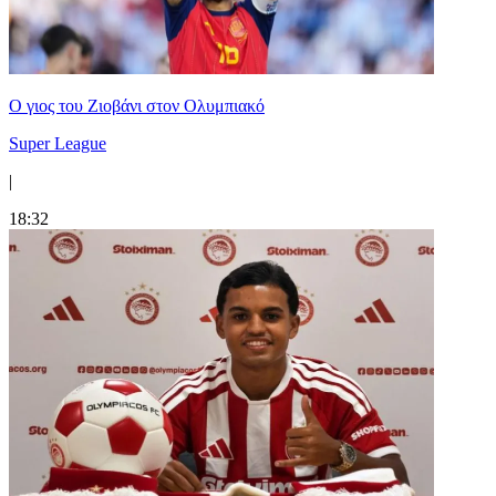
Ο γιος του Ζιοβάνι στον Ολυμπιακό
Super League
|
18:32