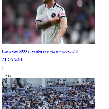
Πάνω από 5000 είναι ήδη εκεί για την πρόκριση!
ΑΠΟΛΛΩΝ
|
17:06