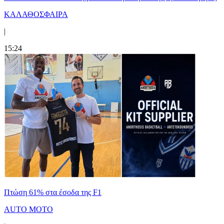
ΚΑΛΑΘΟΣΦΑΙΡΑ
|
15:24
Πτώση 61% στα έσοδα της F1
AUTO MOTO