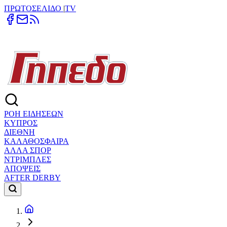
ΠΡΩΤΟΣΕΛΙΔΟ
|
TV
ΡΟΗ ΕΙΔΗΣΕΩΝ
ΚΥΠΡΟΣ
ΔΙΕΘΝΗ
ΚΑΛΑΘΟΣΦΑΙΡΑ
ΑΛΛΑ ΣΠΟΡ
ΝΤΡΙΜΠΛΕΣ
ΑΠΟΨΕΙΣ
AFTER DERBY