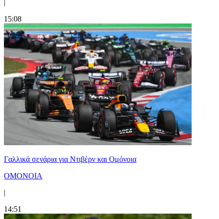
|
15:08
Γαλλικά σενάρια για Ντιβέρν και Ομόνοια
ΟΜΟΝΟΙΑ
|
14:51