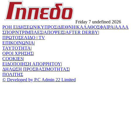
Friday 7 undefined 2026
ΡΟΗ ΕΙΔΗΣΕΩΝ
|
ΚΥΠΡΟΣ
|
ΔΙΕΘΝΗ
|
ΚΑΛΑΘΟΣΦΑΙΡΑ
|
ΑΛΛΑ
ΣΠΟΡ
|
ΝΤΡΙΜΠΛΕΣ
|
ΑΠΟΨΕΙΣ
|
AFTER DERBY
|
ΠΡΩΤΟΣΕΛΙΔΟ
|
TV
ΕΠΙΚΟΙΝΩΝΙΑ
|
TAYTOTHTA
|
ΟΡΟΙ ΧΡΗΣΗΣ
|
COOKIES
|
ΕΙΔΟΠΟΙΗΣΗ ΑΠΟΡΡΗΤΟΥ
|
ΔΗΛΩΣΗ ΠΡΟΣΒΑΣΙΜΟΤΗΤΑΣ
|
ΠΟΛΙΤΗΣ
© Developed by P.C Admin 22 Limited