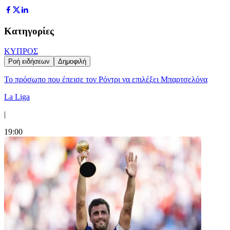
Κατηγορίες
ΚΥΠΡΟΣ
Ροή ειδήσεων
Δημοφιλή
Το πρόσωπο που έπεισε τον Ρόντρι να επιλέξει Μπαρτσελόνα
La Liga
|
19:00