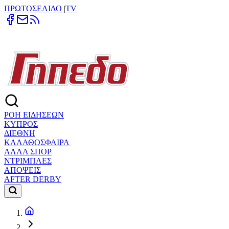
ΠΡΩΤΟΣΕΛΙΔΟ
|
TV
ΡΟΗ ΕΙΔΗΣΕΩΝ
ΚΥΠΡΟΣ
ΔΙΕΘΝΗ
ΚΑΛΑΘΟΣΦΑΙΡΑ
ΑΛΛΑ ΣΠΟΡ
ΝΤΡΙΜΠΛΕΣ
ΑΠΟΨΕΙΣ
AFTER DERBY