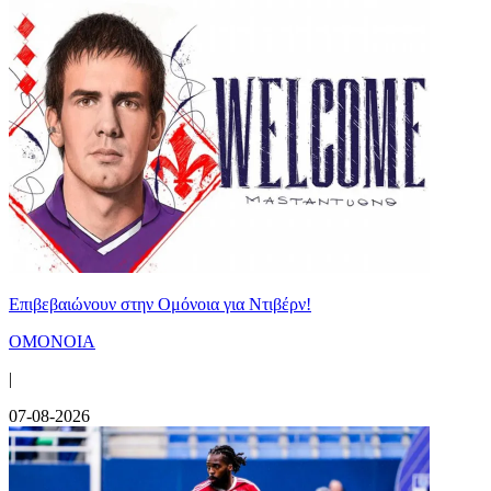
Επιβεβαιώνουν στην Ομόνοια για Ντιβέρν!
ΟΜΟΝΟΙΑ
|
07-08-2026