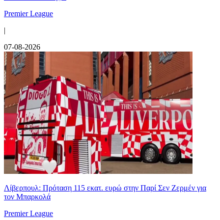
Premier League
|
07-08-2026
Λίβερπουλ: Πρόταση 115 εκατ. ευρώ στην Παρί Σεν Ζερμέν για
τον Μπαρκολά
Premier League