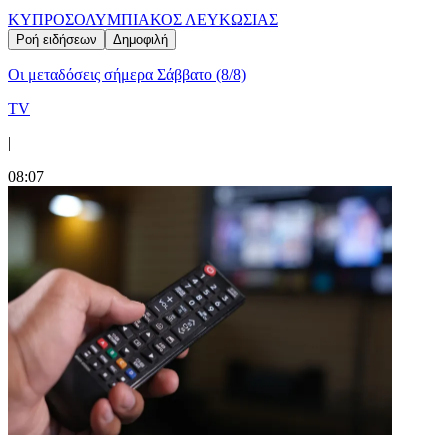
ΚΥΠΡΟΣ
ΟΛΥΜΠΙΑΚΟΣ ΛΕΥΚΩΣΙΑΣ
Ροή ειδήσεων
Δημοφιλή
Οι μεταδόσεις σήμερα Σάββατο (8/8)
TV
|
08:07