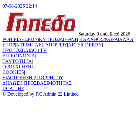
07-08-2026 22:14
Saturday 8 undefined 2026
ΡΟΗ ΕΙΔΗΣΕΩΝ
|
ΚΥΠΡΟΣ
|
ΔΙΕΘΝΗ
|
ΚΑΛΑΘΟΣΦΑΙΡΑ
|
ΑΛΛΑ
ΣΠΟΡ
|
ΝΤΡΙΜΠΛΕΣ
|
ΑΠΟΨΕΙΣ
|
AFTER DERBY
|
ΠΡΩΤΟΣΕΛΙΔΟ
|
TV
ΕΠΙΚΟΙΝΩΝΙΑ
|
TAYTOTHTA
|
ΟΡΟΙ ΧΡΗΣΗΣ
|
COOKIES
|
ΕΙΔΟΠΟΙΗΣΗ ΑΠΟΡΡΗΤΟΥ
|
ΔΗΛΩΣΗ ΠΡΟΣΒΑΣΙΜΟΤΗΤΑΣ
|
ΠΟΛΙΤΗΣ
© Developed by P.C Admin 22 Limited