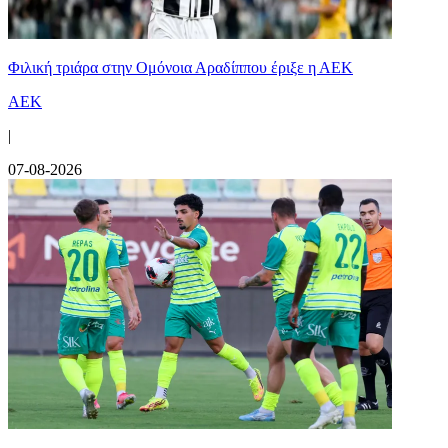
Φιλική τριάρα στην Ομόνοια Αραδίππου έριξε η ΑΕΚ
ΑΕΚ
|
07-08-2026