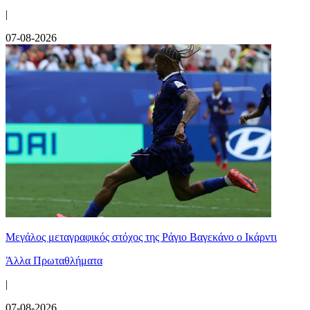
|
07-08-2026
Μεγάλος μεταγραφικός στόχος της Ράγιο Βαγεκάνο ο Ικάρντι
Άλλα Πρωταθλήματα
|
07-08-2026