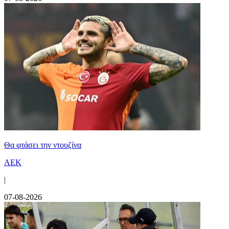
Θα φτάσει την ντουζίνα
ΑΕΚ
|
07-08-2026