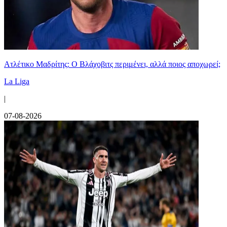
Ατλέτικο Μαδρίτης: Ο Βλάχοβιτς περιμένει, αλλά ποιος αποχωρεί;
La Liga
|
07-08-2026