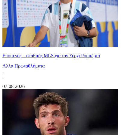
Επόμενος... σταθμός MLS για τον Σέρχι Ρομπέρτο
Άλλα Πρωταθλήματα
|
07-08-2026