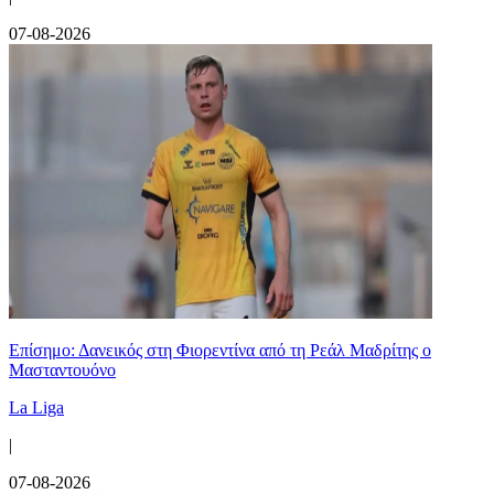
07-08-2026
Επίσημο: Δανεικός στη Φιορεντίνα από τη Ρεάλ Μαδρίτης ο
Μασταντουόνο
La Liga
|
07-08-2026