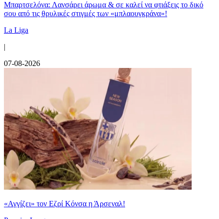
Μπαρτσελόνα: Λανσάρει άρωμα & σε καλεί να φτιάξεις το δικό
σου από τις θρυλικές στιγμές των «μπλαουγκράνα»!
La Liga
|
07-08-2026
«Αγγίζει» τον Εζρί Κόνσα η Άρσεναλ!