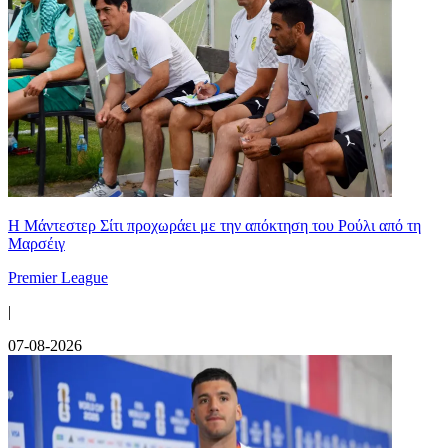
Η Μάντεστερ Σίτι προχωράει με την απόκτηση του Ρούλι από τη
Μαρσέιγ
Premier League
|
07-08-2026