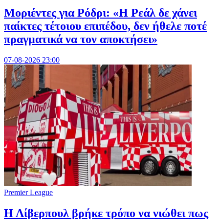
Μοριέντες για Ρόδρι: «Η Ρεάλ δε χάνει
παίκτες τέτοιου επιπέδου, δεν ήθελε ποτέ
πραγματικά να τον αποκτήσει»
07-08-2026 23:00
Premier League
Η Λίβερπουλ βρήκε τρόπο να νιώθει πως