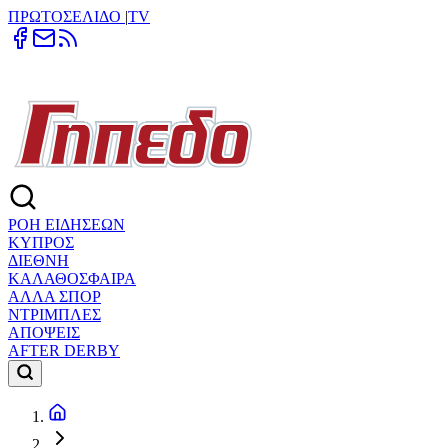
ΠΡΩΤΟΣΕΛΙΔΟ
|
TV
ΡΟΗ ΕΙΔΗΣΕΩΝ
ΚΥΠΡΟΣ
ΔΙΕΘΝΗ
ΚΑΛΑΘΟΣΦΑΙΡΑ
ΑΛΛΑ ΣΠΟΡ
ΝΤΡΙΜΠΛΕΣ
ΑΠΟΨΕΙΣ
AFTER DERBY