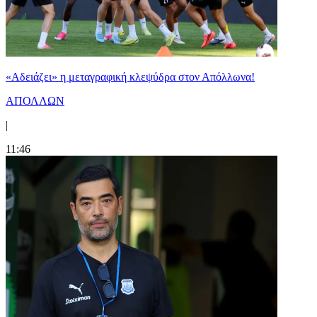
«Αδειάζει» η μεταγραφική κλεψύδρα στον Απόλλωνα!
ΑΠΟΛΛΩΝ
|
11:46