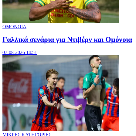
ΟΜΟΝΟΙΑ
Γαλλικά σενάρια για Ντιβέρν και Ομόνοια
07-08-2026 14:51
ΜΙΚΡΕΣ ΚΑΤΗΓΟΡΙΕΣ