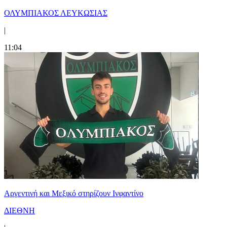
ΟΛΥΜΠΙΑΚΟΣ ΛΕΥΚΩΣΙΑΣ
|
11:04
Αργεντινή και Μεξικό στηρίζουν Ινφαντίνο
ΔΙΕΘΝΗ