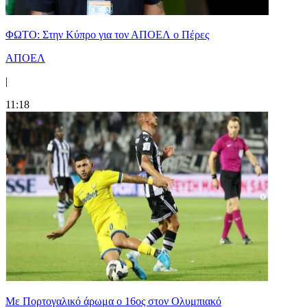
ΦΩΤΟ: Στην Κύπρο για τον ΑΠΟΕΛ ο Πέρες
ΑΠΟΕΛ
|
11:18
Με Πορτογαλικό άρωμα ο 16ος στον Ολυμπιακό