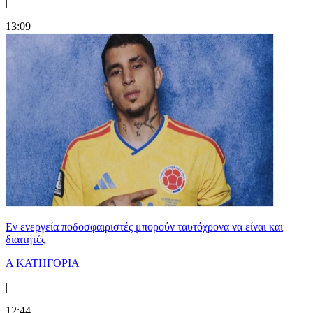
|
13:09
Εν ενεργεία ποδοσφαιριστές μπορούν ταυτόχρονα να είναι και
διαιτητές
Α ΚΑΤΗΓΟΡΙΑ
|
12:44