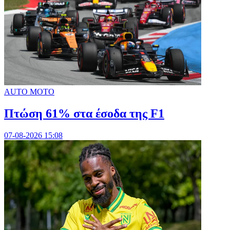
AUTO MOTO
Πτώση 61% στα έσοδα της F1
07-08-2026 15:08