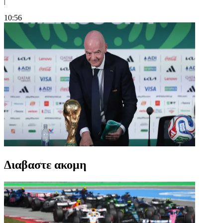
|
10:56
Διαβαστε ακομη