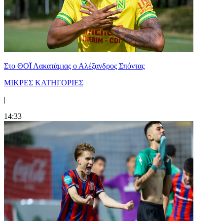
Στο ΘΟΪ Λακατάμιας ο Αλέξανδρος Σπόντας
ΜΙΚΡΕΣ ΚΑΤΗΓΟΡΙΕΣ
|
14:33