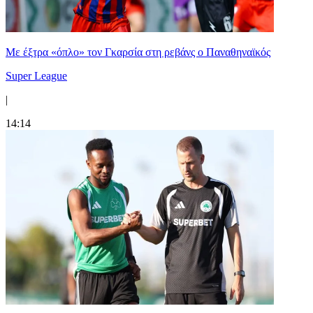
Mε έξτρα «όπλο» τον Γκαρσία στη ρεβάνς ο Παναθηναϊκός
Super League
|
14:14