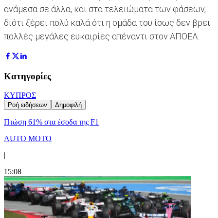
ανάμεσα σε άλλα, και στα τελειώματα των φάσεων,
διότι ξέρει πολύ καλά ότι η ομάδα του ίσως δεν βρει
πολλές μεγάλες ευκαιρίες απέναντι στον ΑΠΟΕΛ.
Κατηγορίες
ΚΥΠΡΟΣ
Ροή ειδήσεων
Δημοφιλή
Πτώση 61% στα έσοδα της F1
AUTO MOTO
|
15:08