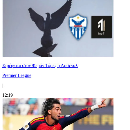
Στρέφεται στον Φεράν Τόρες η Άρσεναλ
Premier League
|
12:19