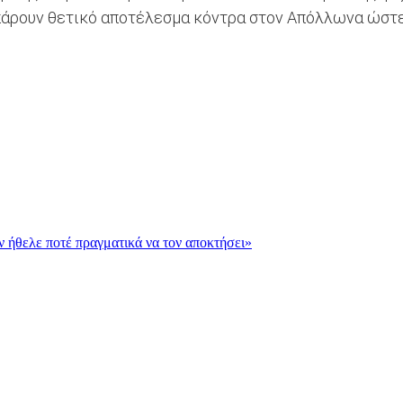
πάρουν θετικό αποτέλεσμα κόντρα στον Απόλλωνα ώστε 
εν ήθελε ποτέ πραγματικά να τον αποκτήσει»