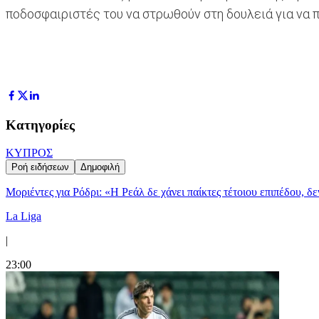
ποδοσφαιριστές του να στρωθούν στη δουλειά για να 
Κατηγορίες
ΚΥΠΡΟΣ
Ροή ειδήσεων
Δημοφιλή
Μοριέντες για Ρόδρι: «Η Ρεάλ δε χάνει παίκτες τέτοιου επιπέδου, δ
La Liga
|
23:00