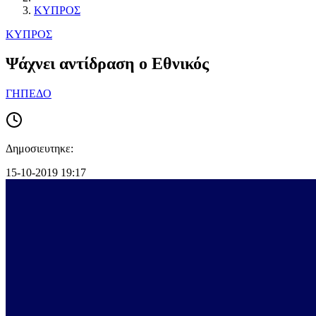
ΚΥΠΡΟΣ
ΚΥΠΡΟΣ
Ψάχνει αντίδραση ο Εθνικός
ΓΗΠΕΔΟ
Δημοσιευτηκε:
15-10-2019 19:17