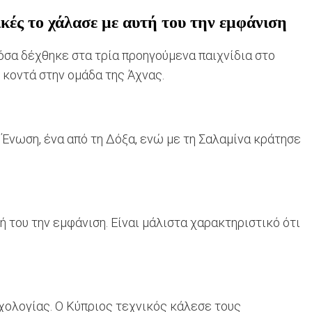
ικές το χάλασε με αυτή του την εμφάνιση
 όσα δέχθηκε στα τρία προηγούμενα παιχνίδια στο
 κοντά στην ομάδα της Άχνας.
ν Ένωση, ένα από τη Δόξα, ενώ με τη Σαλαμίνα κράτησε
ή του την εμφάνιση. Είναι μάλιστα χαρακτηριστικό ότι
υχολογίας. Ο Κύπριος τεχνικός κάλεσε τους