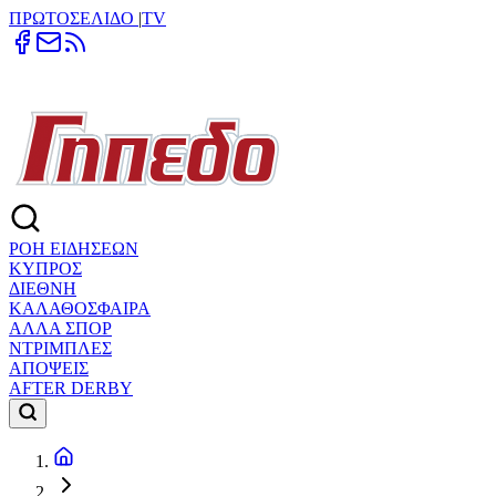
ΠΡΩΤΟΣΕΛΙΔΟ
|
TV
ΡΟΗ ΕΙΔΗΣΕΩΝ
ΚΥΠΡΟΣ
ΔΙΕΘΝΗ
ΚΑΛΑΘΟΣΦΑΙΡΑ
ΑΛΛΑ ΣΠΟΡ
ΝΤΡΙΜΠΛΕΣ
ΑΠΟΨΕΙΣ
AFTER DERBY