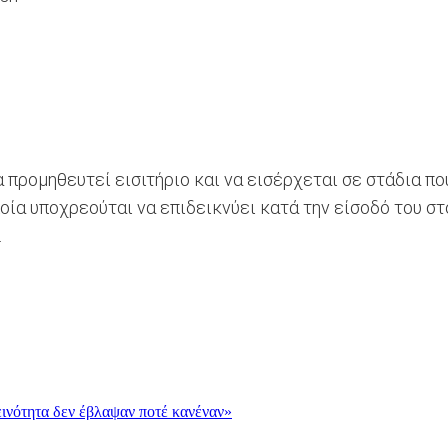
α προμηθευτεί εισιτήριο και να εισέρχεται σε στάδια π
α υποχρεούται να επιδεικνύει κατά την είσοδό του στο 
.
εινότητα δεν έβλαψαν ποτέ κανέναν»