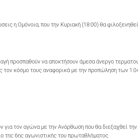
εις η Ομόνοια, που την Κυριακή (18:00) θα φιλοξενηθε
ναγή προσπαθούν να αποκτήσουν άμεσα άνεργο τερματοφύ
τον κόσμο τους αναφορικά με την προπώληση των 1.040
ν για τον αγώνα με την Ανόρθωση που θα διεξαχθεί την
σιο της 6ης αγωνιστικής του πρωταθλήματος.