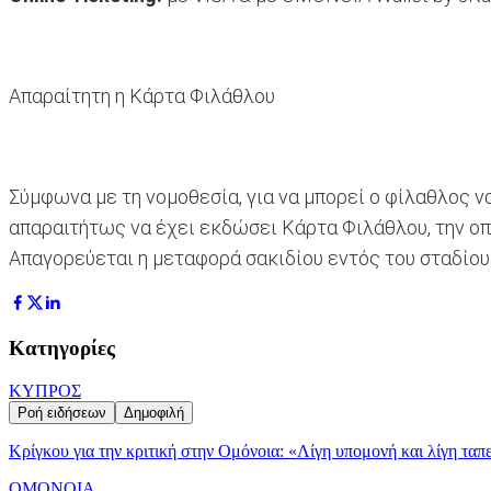
Απαραίτητη η Κάρτα Φιλάθλου
Σύμφωνα με τη νομοθεσία, για να μπορεί ο φίλαθλος ν
απαραιτήτως να έχει εκδώσει Κάρτα Φιλάθλου, την οποί
Απαγορεύεται η μεταφορά σακιδίου εντός του σταδίου
Κατηγορίες
ΚΥΠΡΟΣ
Ροή ειδήσεων
Δημοφιλή
Κρίγκου για την κριτική στην Ομόνοια: «Λίγη υπομονή και λίγη ταπ
ΟΜΟΝΟΙΑ