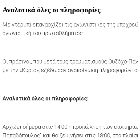
Αναλυτικά όλες οι πληροφορίες
Με ντέρμπι επαναρχίζει τις αγωνιστικές της υποχρεώσ
αγωνιστική του πρωταθλήματος.
Οι πράσινοι, που μετά τους τραυματισμούς Ουζόχο-Πα
με την «Κυρία», εξέδωσαν ανακοίνωση πληροφορώντας 
Αναλυτικά όλες οι πληροφορίες:
Αρχίζει σήμερα στις 14:00 η προπώληση των εισιτηρίω
Παπαδόπουλος” και θα ξεκινήσει στις 18:00, στο πλαί