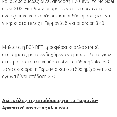
και οι δύο ομάδες δίνει απόδοση 1.70, ενώ το No Goal
δίνει 2.02. Επιπλέον, μπορείτε να ποντάρετε στο
ενδεχόμενο να σκοράρουν και οι δύο ομάδες και να
νικήσει στο τέλος η Γερμανία δίνει απόδοση 3.40.
Μάλιστα, η FONBET προσφέρει κι άλλα ειδικά
στοιχήματα, με το ενδεχόμενο να μπουν όλα τα γκολ
στην μία εστία του γηπέδου δίνει απόδοση 2.45, ενώ
το να σκοράρει η Γερμανία και στα δύο ημίχρονα του
αγώνα δίνει απόδοση 2.70.
Δείτε όλες τις αποδόσεις για το Γερμανία-
Αργεντινή κάνοντας κλικ εδώ.