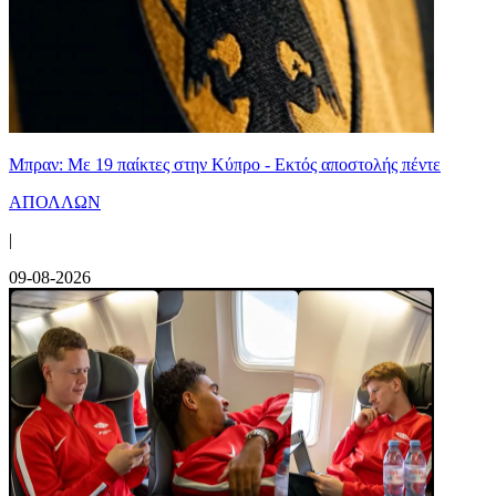
Μπραν: Με 19 παίκτες στην Κύπρο - Εκτός αποστολής πέντε
ΑΠΟΛΛΩΝ
|
09-08-2026