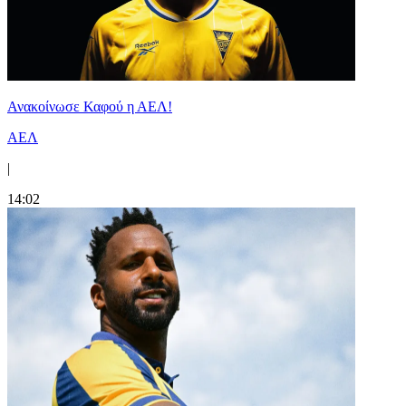
Ανακοίνωσε Καφού η ΑΕΛ!
ΑΕΛ
|
14:02