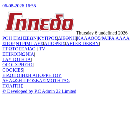
06-08-2026 16:55
Thursday 6 undefined 2026
ΡΟΗ ΕΙΔΗΣΕΩΝ
|
ΚΥΠΡΟΣ
|
ΔΙΕΘΝΗ
|
ΚΑΛΑΘΟΣΦΑΙΡΑ
|
ΑΛΛΑ
ΣΠΟΡ
|
ΝΤΡΙΜΠΛΕΣ
|
ΑΠΟΨΕΙΣ
|
AFTER DERBY
|
ΠΡΩΤΟΣΕΛΙΔΟ
|
TV
ΕΠΙΚΟΙΝΩΝΙΑ
|
TAYTOTHTA
|
ΟΡΟΙ ΧΡΗΣΗΣ
|
COOKIES
|
ΕΙΔΟΠΟΙΗΣΗ ΑΠΟΡΡΗΤΟΥ
|
ΔΗΛΩΣΗ ΠΡΟΣΒΑΣΙΜΟΤΗΤΑΣ
|
ΠΟΛΙΤΗΣ
© Developed by P.C Admin 22 Limited