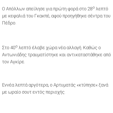
ο
Ο Απόλλων απείλησε για πρώτη φορά στο 28
λεπτό
με κεφαλιά του Γκακπέ, αφού προηγήθηκε σέντρα του
Πέδρο.
ο
Στο 40
λεπτό έλαβε χώρα νέα αλλαγή. Καθώς ο
Αντωνιάδης τραυματίστηκε και αντικαταστάθηκε από
τον Αγκίρε.
Εννέα λεπτά αργότερα, ο Αρτυματάς «κτύπησε« ξανά
με ωραίο σουτ εντός περιοχής.