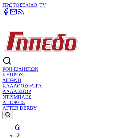
ΠΡΩΤΟΣΕΛΙΔΟ
|
TV
ΡΟΗ ΕΙΔΗΣΕΩΝ
ΚΥΠΡΟΣ
ΔΙΕΘΝΗ
ΚΑΛΑΘΟΣΦΑΙΡΑ
ΑΛΛΑ ΣΠΟΡ
ΝΤΡΙΜΠΛΕΣ
ΑΠΟΨΕΙΣ
AFTER DERBY