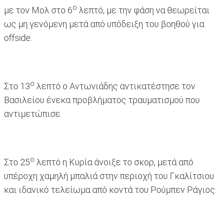
ο
με τον Μολ στο 6
λεπτό, με την φάση να θεωρείται
ως μη γενόμενη μετά από υπόδειξη του βοηθού για
offside.
ο
Στο 13
λεπτό ο Αντωνιάδης αντικατέστησε τον
Βασιλείου ένεκα προβλήματος τραυματισμού που
αντιμετώπισε.
ο
Στο 25
λεπτό η Κυρία άνοιξε το σκορ, μετά από
υπέροχη χαμηλή μπαλιά στην περιοχή του Γκαλίτσιου
και ιδανικό τελείωμα από κοντά του Ρούμπεν Ράγιος.