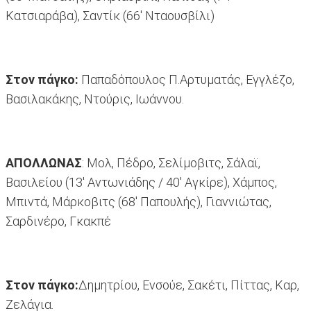
Κατσιαράβα), Σαντίκ (66' Νταουσβίλι)
Στον πάγκο:
Παπαδόπουλος Π.Αρτυματάς, Εγγλέζο,
Βασιλακάκης, Ντούρις, Ιωάννου.
ΑΠΟΛΛΩΝΑΣ
: Μολ, Πέδρο, Σελίμοβιτς, Σάλαϊ,
Βασιλείου (13' Αντωνιάδης / 40' Αγκίρε), Χάμπος,
Μπιντά, Μάρκοβιτς (68' Παπουλής), Γιαννιώτας,
Σαρδινέρο, Γκακπέ
Στον πάγκο:
Δημητρίου, Ενσούε, Σακέτι, Πίττας, Καρ,
Ζελάγια.