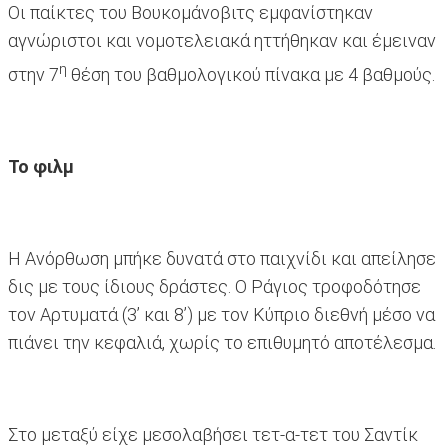
Οι παίκτες του Βουκομάνοβιτς εμφανίστηκαν
αγνώριστοι και νομοτελειακά ηττήθηκαν και έμειναν
η
στην 7
θέση του βαθμολογικού πίνακα με 4 βαθμούς.
Το φιλμ
Η Ανόρθωση μπήκε δυνατά στο παιχνίδι και απείλησε
δις με τους ίδιους δράστες. Ο Ράγιος τροφοδότησε
τον Αρτυματά (3’ και 8’) με τον Κύπριο διεθνή μέσο να
πιάνει την κεφαλιά, χωρίς το επιθυμητό αποτέλεσμα.
Στο μεταξύ είχε μεσολαβήσει τετ-α-τετ του Σαντίκ