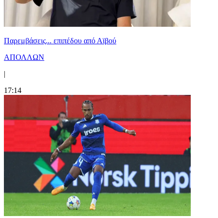
Παρεμβάσεις... επιπέδου από Αϊβού
ΑΠΟΛΛΩΝ
|
17:14