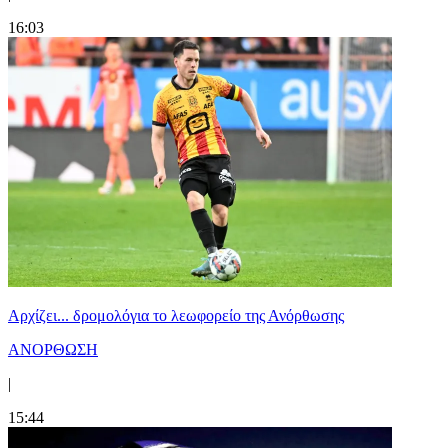
16:03
Αρχίζει... δρομολόγια το λεωφορείο της Ανόρθωσης
ΑΝΟΡΘΩΣΗ
|
15:44