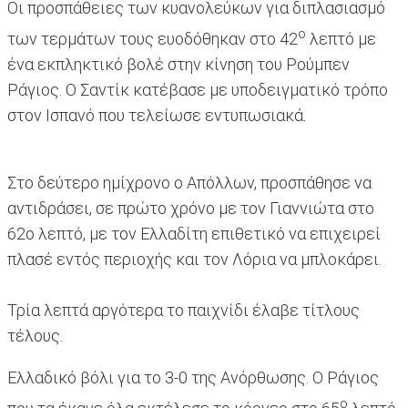
Οι προσπάθειες των κυανολεύκων για διπλασιασμό
ο
των τερμάτων τους ευοδόθηκαν στο 42
λεπτό με
ένα εκπληκτικό βολέ στην κίνηση του Ρούμπεν
Ράγιος. Ο Σαντίκ κατέβασε με υποδειγματικό τρόπο
στον Ισπανό που τελείωσε εντυπωσιακά.
Στο δεύτερο ημίχρονο ο Απόλλων, προσπάθησε να
αντιδράσει, σε πρώτο χρόνο με τον Γιαννιώτα στο
62ο λεπτό, με τον Ελλαδίτη επιθετικό να επιχειρεί
πλασέ εντός περιοχής και τον Λόρια να μπλοκάρει.
Τρία λεπτά αργότερα το παιχνίδι έλαβε τίτλους
τέλους.
Ελλαδικό βόλι για το 3-0 της Ανόρθωσης. Ο Ράγιος
ο