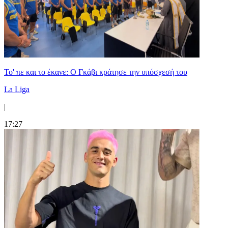
Το' πε και το έκανε: Ο Γκάβι κράτησε την υπόσχεσή του
La Liga
|
17:27