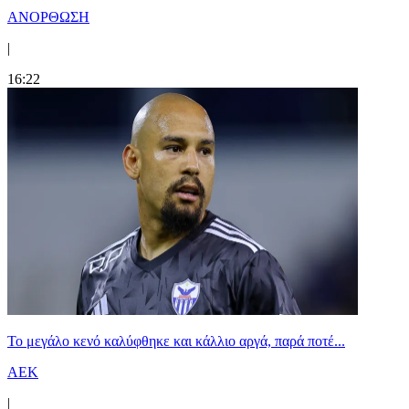
ΑΝΟΡΘΩΣΗ
|
16:22
Το μεγάλο κενό καλύφθηκε και κάλλιο αργά, παρά ποτέ...
ΑΕΚ
|