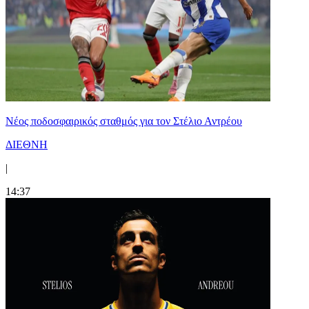
Νέος ποδοσφαιρικός σταθμός για τον Στέλιο Αντρέου
ΔΙΕΘΝΗ
|
14:37