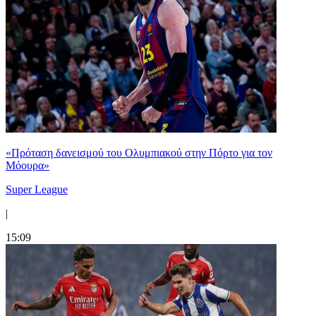
«Πρόταση δανεισμού του Ολυμπιακού στην Πόρτο για τον
Μόουρα»
Super League
|
15:09