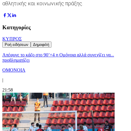
αθλητικής και κοινωνικής πράξης.
Κατηγορίες
ΚΥΠΡΟΣ
Ροή ειδήσεων
Δημοφιλή
Απέφυγε το κάζο στο 90’+4 η Ομόνοια αλλά συνεχίζει να...
προβληματίζει
ΟΜΟΝΟΙΑ
|
21:58