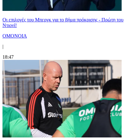
Οι επιλογές του Μπεργκ για το βήμα πρόκρισης - Πρώτη του
Ντιονί!
ΟΜΟΝΟΙΑ
|
18:47