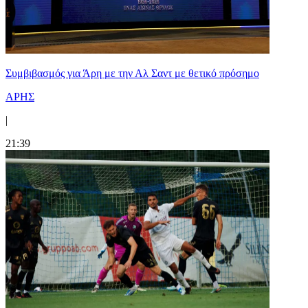
Συμβιβασμός για Άρη με την Αλ Σαντ με θετικό πρόσημο
ΑΡΗΣ
|
21:39