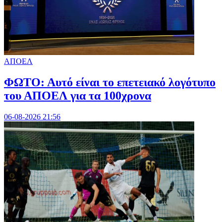
ΑΠΟΕΛ
ΦΩΤΟ: Αυτό είναι το επετειακό λογότυπο
του ΑΠΟΕΛ για τα 100χρονα
06-08-2026 21:56