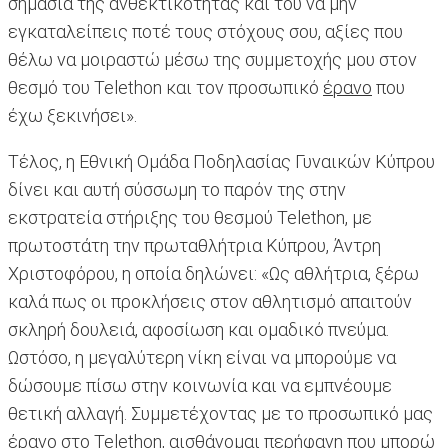
σημασία της ανθεκτικότητας και του να μην
εγκαταλείπεις ποτέ τους στόχους σου, αξίες που
θέλω να μοιραστώ μέσω της συμμετοχής μου στον
θεσμό του Telethon και τον προσωπικό
έρανο
που
έχω ξεκινήσει».
Τέλος, η Εθνική Ομάδα Ποδηλασίας Γυναικών Κύπρου
δίνει και αυτή σύσσωμη το παρόν της στην
εκστρατεία στήριξης του θεσμού Telethon, με
πρωτοστάτη την πρωταθλήτρια Κύπρου, Άντρη
Χριστοφόρου, η οποία δηλώνει: «Ως αθλήτρια, ξέρω
καλά πως οι προκλήσεις στον αθλητισμό απαιτούν
σκληρή δουλειά, αφοσίωση και ομαδικό πνεύμα.
Ωστόσο, η μεγαλύτερη νίκη είναι να μπορούμε να
δώσουμε πίσω στην κοινωνία και να εμπνέουμε
θετική αλλαγή. Συμμετέχοντας με το προσωπικό μας
έρανο
στο Telethon, αισθάνομαι περήφανη που μπορώ