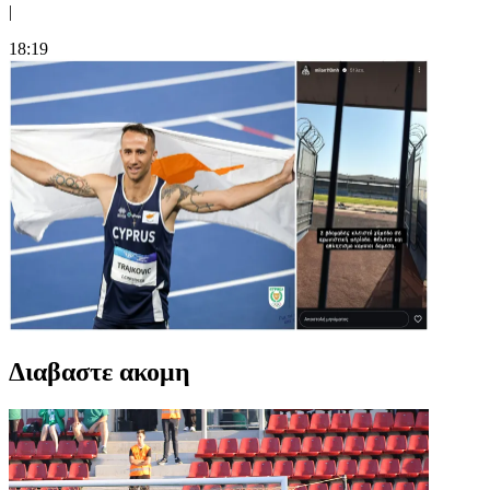
|
18:19
Διαβαστε ακομη