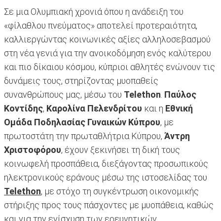
Σε μια Ολυμπιακή χρονιά όπου η ανάδειξη του
«φίλαθλου πνεύματος» αποτελεί προτεραιότητα,
καλλιεργώντας κοινωνικές αξίες αλληλοσεβασμού
στη νέα γενιά για την ανοικοδόμηση ενός καλύτερου
και πιο δίκαιου κόσμου, κύπριοι αθλητές ενώνουν τις
δυνάμεις τους, στηρίζοντας μυοπαθείς
συνανθρώπους μας, μέσω του
Telethon
.
Παύλος
Κοντίδης
,
Καρολίνα Πελενδρίτου
και η
Εθνική
Ομάδα Ποδηλασίας Γυναικών Κύπρου
, με
πρωτοστάτη την πρωταθλήτρια Κύπρου,
Άντρη
Χριστοφόρου
, έχουν ξεκινήσει τη δική τους
κοινωφελή προσπάθεια, διεξάγοντας προσωπικούς
ηλεκτρονικούς εράνους μέσω της ιστοσελίδας του
Telethon
, με στόχο τη συγκέντρωση οικονομικής
στήριξης προς τους πάσχοντες με μυοπάθεια, καθώς
και για την ενίσχυση των ερευνητικών