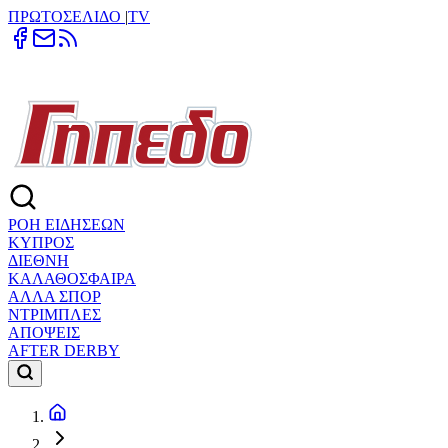
ΠΡΩΤΟΣΕΛΙΔΟ
|
TV
ΡΟΗ ΕΙΔΗΣΕΩΝ
ΚΥΠΡΟΣ
ΔΙΕΘΝΗ
ΚΑΛΑΘΟΣΦΑΙΡΑ
ΑΛΛΑ ΣΠΟΡ
ΝΤΡΙΜΠΛΕΣ
ΑΠΟΨΕΙΣ
AFTER DERBY