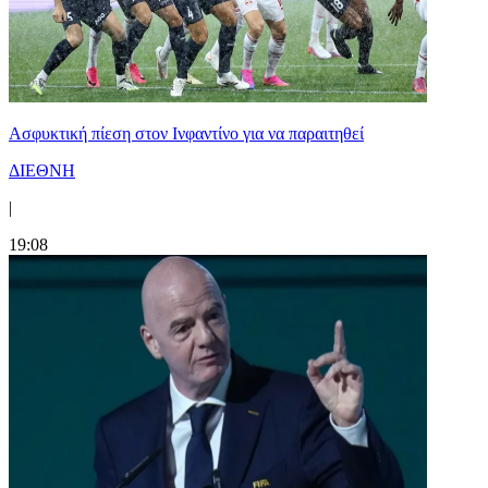
Ασφυκτική πίεση στον Ινφαντίνο για να παραιτηθεί
ΔΙΕΘΝΗ
|
19:08