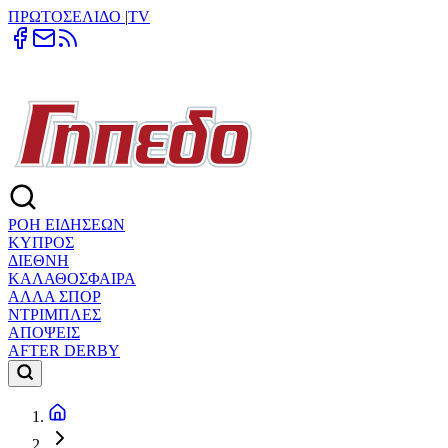
ΠΡΩΤΟΣΕΛΙΔΟ
|
TV
ΡΟΗ ΕΙΔΗΣΕΩΝ
ΚΥΠΡΟΣ
ΔΙΕΘΝΗ
ΚΑΛΑΘΟΣΦΑΙΡΑ
ΑΛΛΑ ΣΠΟΡ
ΝΤΡΙΜΠΛΕΣ
ΑΠΟΨΕΙΣ
AFTER DERBY