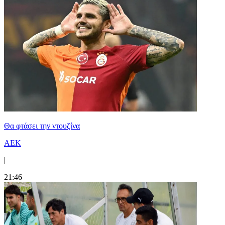
Θα φτάσει την ντουζίνα
ΑΕΚ
|
21:46