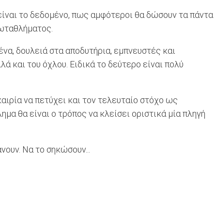
 είναι το δεδομένο, πως αμφότεροι θα δώσουν τα πάντα
ρωταθλήματος.
ένα, δουλειά στα αποδυτήρια, εμπνευστές και
ά και του όχλου. Ειδικά το δεύτερο είναι πολύ
καιρία να πετύχει και τον τελευταίο στόχο ως
ημα θα είναι ο τρόπος να κλείσει οριστικά μία πληγή
άνουν. Να το σηκώσουν...