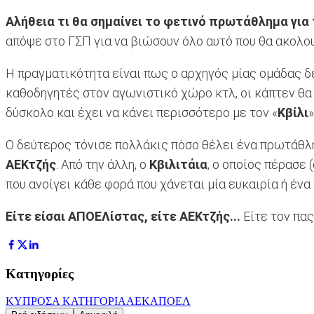
Αλήθεια τι θα σημαίνει το φετινό πρωτάθλημα για τ
απόψε στο ΓΣΠ για να βιώσουν όλο αυτό που θα ακολο
Η πραγματικότητα είναι πως ο αρχηγός μίας ομάδας δε
καθοδηγητές στον αγωνιστικό χώρο κτλ, οι κάπτεν θα π
δύσκολο και έχει να κάνει περισσότερο με τον «
Κβίλι
»
Ο δεύτερος τόνισε πολλάκις πόσο θέλει ένα πρωτάθλ
ΑΕΚτζής
. Από την άλλη, ο
Κβιλιτάια
, ο οποίος πέρασε 
που ανοίγει κάθε φορά που χάνεται μία ευκαιρία ή ένα
Είτε είσαι ΑΠΟΕΛίστας, είτε ΑΕΚτζής...
Είτε τον πας
Κατηγορίες
ΚΥΠΡΟΣ
Α ΚΑΤΗΓΟΡΙΑ
ΑΕΚ
ΑΠΟΕΛ