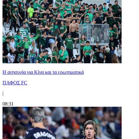
Η ανησυχία για Κίνα και τα ερωτηματικά
ΠΑΦΟΣ FC
|
08:31