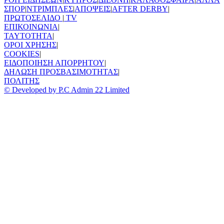
ΣΠΟΡ
|
ΝΤΡΙΜΠΛΕΣ
|
ΑΠΟΨΕΙΣ
|
AFTER DERBY
|
ΠΡΩΤΟΣΕΛΙΔΟ
|
TV
ΕΠΙΚΟΙΝΩΝΙΑ
|
TAYTOTHTA
|
ΟΡΟΙ ΧΡΗΣΗΣ
|
COOKIES
|
ΕΙΔΟΠΟΙΗΣΗ ΑΠΟΡΡΗΤΟΥ
|
ΔΗΛΩΣΗ ΠΡΟΣΒΑΣΙΜΟΤΗΤΑΣ
|
ΠΟΛΙΤΗΣ
© Developed by P.C Admin 22 Limited