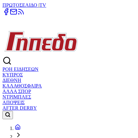
ΠΡΩΤΟΣΕΛΙΔΟ
|
TV
ΡΟΗ ΕΙΔΗΣΕΩΝ
ΚΥΠΡΟΣ
ΔΙΕΘΝΗ
ΚΑΛΑΘΟΣΦΑΙΡΑ
ΑΛΛΑ ΣΠΟΡ
ΝΤΡΙΜΠΛΕΣ
ΑΠΟΨΕΙΣ
AFTER DERBY