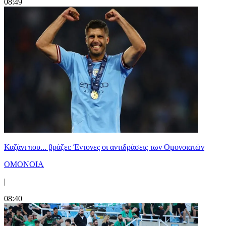
08:49
Καζάνι που... βράζει: Έντονες οι αντιδράσεις των Ομονοιατών
ΟΜΟΝΟΙΑ
|
08:40