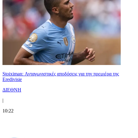
Stoiximan: Ανταγωνιστικές αποδόσεις για την πρεμιέρα της
Eredivisie
ΔΙΕΘΝΗ
|
10:22