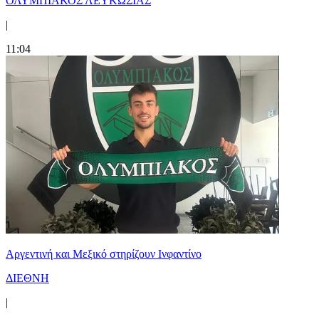
ΟΛΥΜΠΙΑΚΟΣ ΛΕΥΚΩΣΙΑΣ
|
11:04
Αργεντινή και Μεξικό στηρίζουν Ινφαντίνο
ΔΙΕΘΝΗ
|