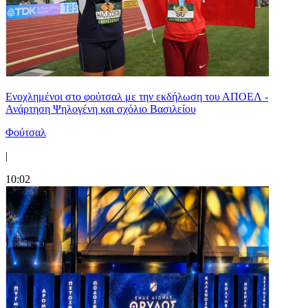
Ενοχλημένοι στο φούτσαλ με την εκδήλωση του ΑΠΟΕΛ -
Ανάρτηση Ψηλογένη και σχόλιο Βασιλείου
Φούτσαλ
|
10:02