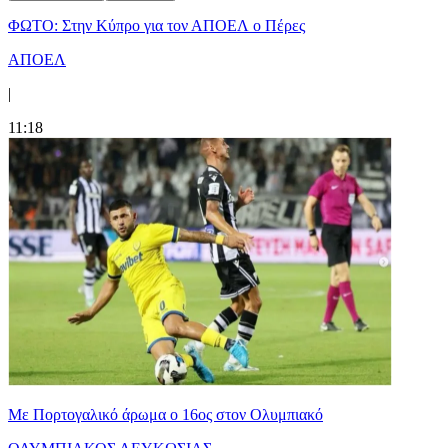
ΦΩΤΟ: Στην Κύπρο για τον ΑΠΟΕΛ ο Πέρες
ΑΠΟΕΛ
|
11:18
Με Πορτογαλικό άρωμα ο 16ος στον Ολυμπιακό