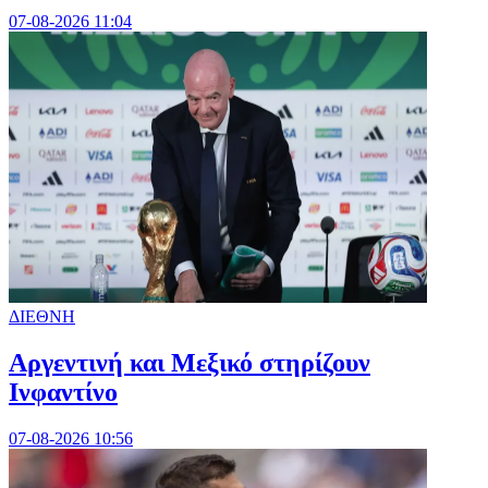
07-08-2026 11:04
ΔΙΕΘΝΗ
Αργεντινή και Μεξικό στηρίζουν
Ινφαντίνο
07-08-2026 10:56