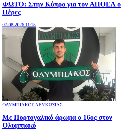
ΦΩΤΟ: Στην Κύπρο για τον ΑΠΟΕΛ ο
Πέρες
07-08-2026 11:18
ΟΛΥΜΠΙΑΚΟΣ ΛΕΥΚΩΣΙΑΣ
Με Πορτογαλικό άρωμα ο 16ος στον
Ολυμπιακό