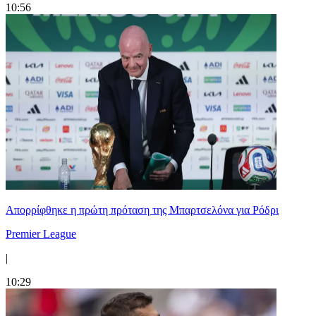
10:56
Απορρίφθηκε η πρώτη πρόταση της Μπαρτσελόνα για Ρόδρι
Premier League
|
10:29