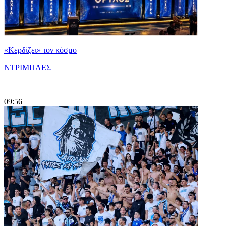
«Κερδίζει» τον κόσμο
ΝΤΡΙΜΠΛΕΣ
|
09:56