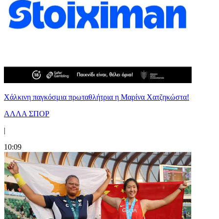
Χάλκινη παγκόσμια πρωταθλήτρια η Μαρίνα Χατζηκώστα!
ΑΛΛΑ ΣΠΟΡ
|
10:09