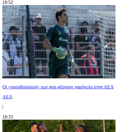
18:52
Οι «πυροβολισμοί» των φορ φέρνουν χαμόγελο στην ΑΕΛ
ΑΕΛ
|
18:33