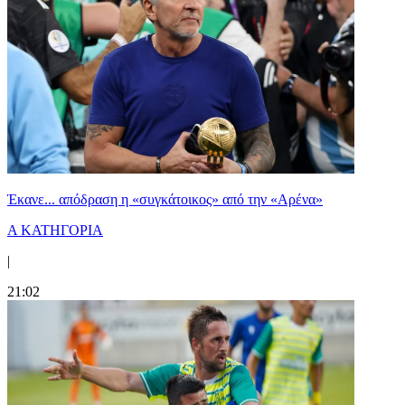
Έκανε... απόδραση η «συγκάτοικος» από την «Αρένα»
Α ΚΑΤΗΓΟΡΙΑ
|
21:02