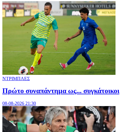
ΝΤΡΙΜΠΛΕΣ
Πρώτο συναπάντημα ως... συγκάτοικοι
08-08-2026 21:30