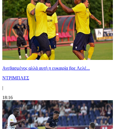
Ανεβασμένος αλλά αυτή η ευκαιρία βρε Λελέ...
ΝΤΡΙΜΠΛΕΣ
|
18:16