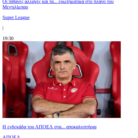
Οι πιθανές αλλαγές και τα... ερωτηματικά στο πλάνο του
Μεντιλίμπαρ
Super League
|
19:30
Η ενδεκάδα του ΑΠΟΕΛ στα... αποκαλυπτήρια
ΑΠΟΕΛ