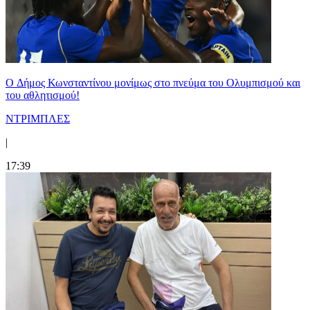
O Δήμος Κωνσταντίνου μονίμως στο πνεύμα του Ολυμπισμού και
του αθλητισμού!
ΝΤΡΙΜΠΛΕΣ
|
17:39