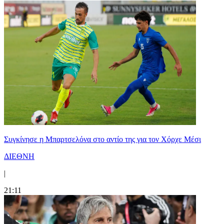
Συγκίνησε η Μπαρτσελόνα στο αντίο της για τον Χόρχε Μέσι
ΔΙΕΘΝΗ
|
21:11