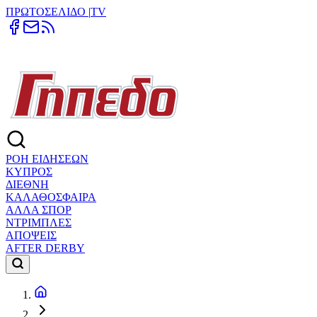
ΠΡΩΤΟΣΕΛΙΔΟ
|
TV
ΡΟΗ ΕΙΔΗΣΕΩΝ
ΚΥΠΡΟΣ
ΔΙΕΘΝΗ
ΚΑΛΑΘΟΣΦΑΙΡΑ
ΑΛΛΑ ΣΠΟΡ
ΝΤΡΙΜΠΛΕΣ
ΑΠΟΨΕΙΣ
AFTER DERBY