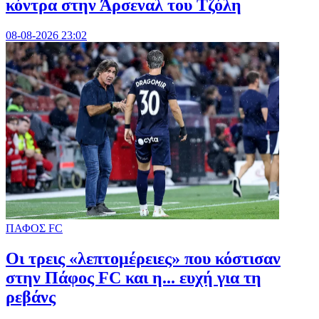
κόντρα στην Άρσεναλ του Τζόλη
08-08-2026 23:02
ΠΑΦΟΣ FC
Οι τρεις «λεπτομέρειες» που κόστισαν
στην Πάφος FC και η... ευχή για τη
ρεβάνς