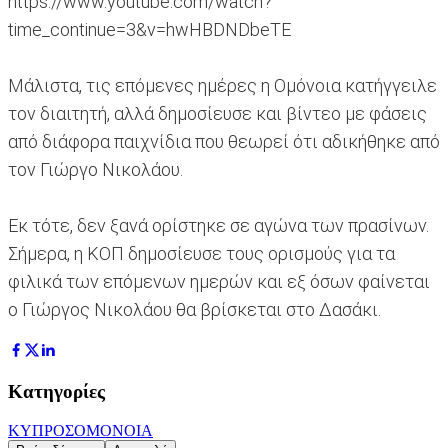
https://www.youtube.com/watch?
time_continue=3&v=hwHBDNDbeTE
Μάλιστα, τις επόμενες ημέρες η Ομόνοια κατήγγειλε
τον διαιτητή, αλλά δημοσίευσε και βίντεο με φάσεις
από διάφορα παιχνίδια που θεωρεί ότι αδικήθηκε από
τον Γιώργο Νικολάου.
Εκ τότε, δεν ξανά ορίστηκε σε αγώνα των πρασίνων.
Σήμερα, η ΚΟΠ δημοσίευσε τους ορισμούς για τα
φιλικά των επόμενων ημερών και εξ όσων φαίνεται
ο Γιώργος Νικολάου θα βρίσκεται στο Δασάκι.
Κατηγορίες
ΚΥΠΡΟΣ
ΟΜΟΝΟΙΑ