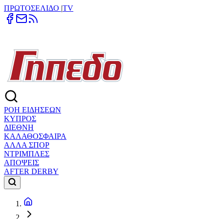
ΠΡΩΤΟΣΕΛΙΔΟ
|
TV
ΡΟΗ ΕΙΔΗΣΕΩΝ
ΚΥΠΡΟΣ
ΔΙΕΘΝΗ
ΚΑΛΑΘΟΣΦΑΙΡΑ
ΑΛΛΑ ΣΠΟΡ
ΝΤΡΙΜΠΛΕΣ
ΑΠΟΨΕΙΣ
AFTER DERBY