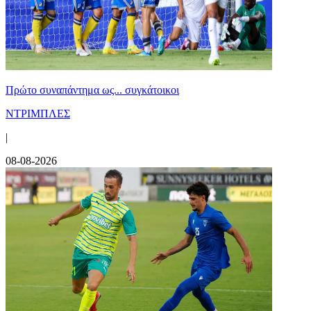
Πρώτο συναπάντημα ως... συγκάτοικοι
ΝΤΡΙΜΠΛΕΣ
|
08-08-2026