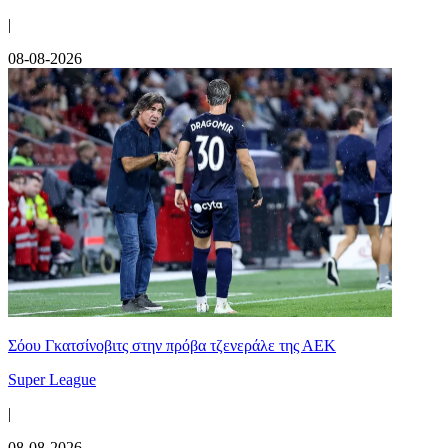
|
08-08-2026
Σόου Γκατσίνοβιτς στην πρόβα τζενεράλε της ΑΕΚ
Super League
|
08-08-2026