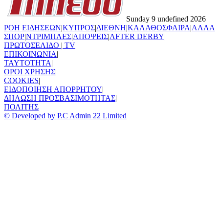
Sunday 9 undefined 2026
ΡΟΗ ΕΙΔΗΣΕΩΝ
|
ΚΥΠΡΟΣ
|
ΔΙΕΘΝΗ
|
ΚΑΛΑΘΟΣΦΑΙΡΑ
|
ΑΛΛΑ
ΣΠΟΡ
|
ΝΤΡΙΜΠΛΕΣ
|
ΑΠΟΨΕΙΣ
|
AFTER DERBY
|
ΠΡΩΤΟΣΕΛΙΔΟ
|
TV
ΕΠΙΚΟΙΝΩΝΙΑ
|
TAYTOTHTA
|
ΟΡΟΙ ΧΡΗΣΗΣ
|
COOKIES
|
ΕΙΔΟΠΟΙΗΣΗ ΑΠΟΡΡΗΤΟΥ
|
ΔΗΛΩΣΗ ΠΡΟΣΒΑΣΙΜΟΤΗΤΑΣ
|
ΠΟΛΙΤΗΣ
© Developed by P.C Admin 22 Limited